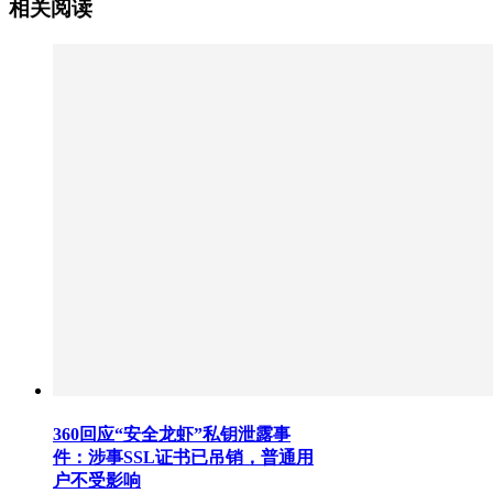
相关阅读
360回应“安全龙虾”私钥泄露事
件：涉事SSL证书已吊销，普通用
户不受影响