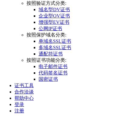
按照验证方式分类:
域名型DV证书
企业型OV证书
增强型EV证书
公网IP证书
按照保护域名分类:
单域名SSL证书
多域名SSL证书
通配符证书
按照证书功能分类:
电子邮件证书
代码签名证书
国密证书
证书工具
合作洽谈
帮助中心
登录
注册