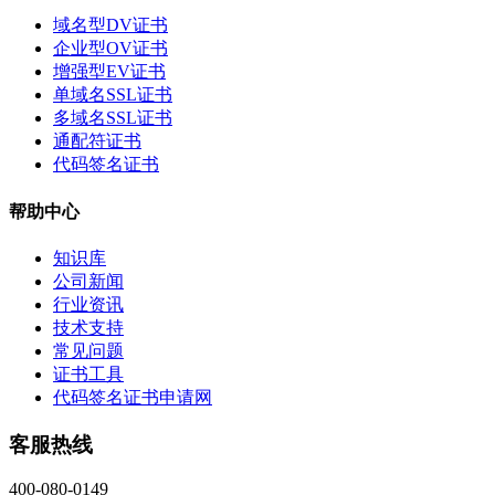
域名型DV证书
企业型OV证书
增强型EV证书
单域名SSL证书
多域名SSL证书
通配符证书
代码签名证书
帮助中心
知识库
公司新闻
行业资讯
技术支持
常见问题
证书工具
代码签名证书申请网
客服热线
400-080-0149