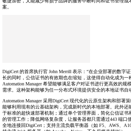
敏捷加密，又能减少有损于品牌的服务中断时间和证书管理成
案。
DigiCert 的首席执行官 John Merrill 表示：“在企业部署的
长的同时，公信证书的有效期也在缩短，这使得自动化成为一
Automation Manager 希望能够满足客户对证书进行更高效的
需求。这种架构能够为任一分布式环境提供安全的本地证书自动
Automation Manager 采用DigiCert 现代化的云原生架构和
能够利用现有的云基础架构，完成新时代的本地部署。此外还
于标准的超快速部署机制；通过单个管理界面，简化公信证书
的管理工作；降低网络复杂度，让服务器都只需通过443 端口使
全地连接回DigiCert；支持主流负载平衡器（如 F5、AWS、A