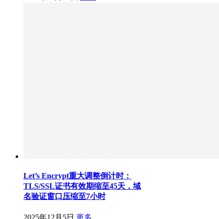
Let’s Encrypt重大调整倒计时：
TLS/SSL证书有效期缩至45天，域
名验证窗口压缩至7小时
2025年12月5日
更多