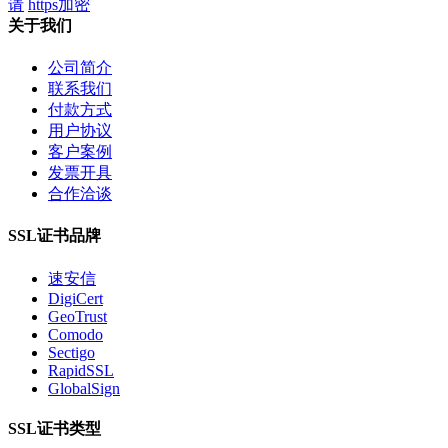
请
https加密
关于我们
公司简介
联系我们
付款方式
用户协议
客户案例
发票开具
合作洽谈
SSL证书品牌
速安信
DigiCert
GeoTrust
Comodo
Sectigo
RapidSSL
GlobalSign
SSL证书类型