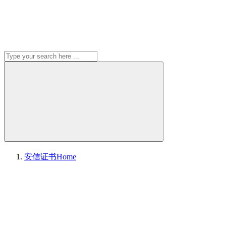
安信证书
Home