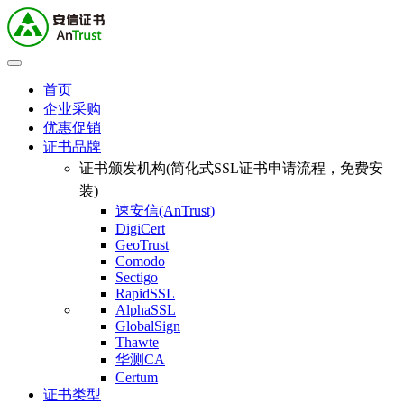
首页
企业采购
优惠促销
证书品牌
证书颁发机构(简化式SSL证书申请流程，免费安
装)
速安信(AnTrust)
DigiCert
GeoTrust
Comodo
Sectigo
RapidSSL
AlphaSSL
GlobalSign
Thawte
华测CA
Certum
证书类型