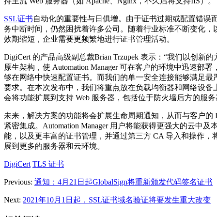
持主流 Web 服务器（如 Apache、Nginx，不久后将支持IIS）。
SSL证书
自动化的重要性与日俱增。由于证书过期或配置错误
务中断时间，仍然困扰着许多公司。随着行业标准不断变化，
效期缩短，企业需要更频繁地进行证书管理活动。
DigiCert 的产品高级副总裁Brian Trzupek 表示：“我们以创
原生架构，使 Automation Manager 可在客户的环境中迅速部
够在网络中快速配置证书。而我们的单一安全连接能够满足最
要求。在本次发布中，我们将重点放在负载均衡器和网络设备
会将功能扩展到支持 Web 服务器，包括位于防火墙后方的服务
未来，解决方案的功能将会扩展生命周期通知，从而与客户的 IT
紧密集成。Automation Manager 用户将能获得更强大的云中
能，以及更丰富的证书管理，并通过第三方 CA 导入和操作，
展到更多的服务器和云环境。
DigiCert
TLS 证书
Previous:
通知：4月21日起GlobalSign将重新颁发代码签名证书
Next:
2021年10月1日起，SSL证书域名验证将要发生重大改变