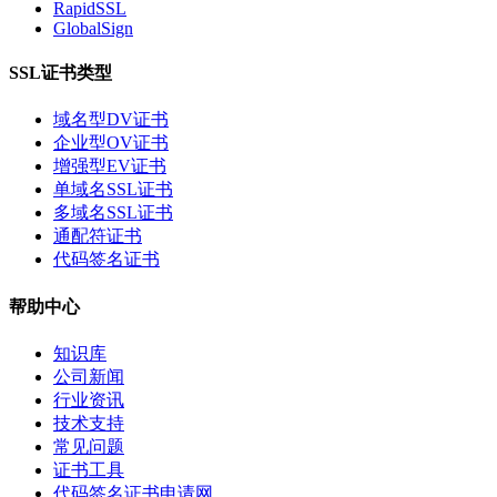
RapidSSL
GlobalSign
SSL证书类型
域名型DV证书
企业型OV证书
增强型EV证书
单域名SSL证书
多域名SSL证书
通配符证书
代码签名证书
帮助中心
知识库
公司新闻
行业资讯
技术支持
常见问题
证书工具
代码签名证书申请网