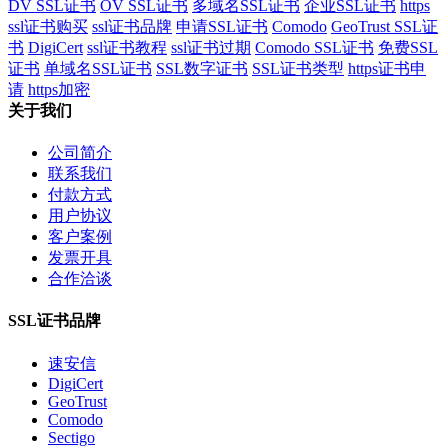
DV SSL证书
OV SSL证书
多域名SSL证书
企业SSL证书
https
ssl证书购买
ssl证书品牌
申请SSL证书
Comodo
GeoTrust SSL证
书
DigiCert
ssl证书教程
ssl证书过期
Comodo SSL证书
免费SSL
证书
单域名SSL证书
SSL数字证书
SSL证书类型
https证书申
请
https加密
关于我们
公司简介
联系我们
付款方式
用户协议
客户案例
发票开具
合作洽谈
SSL证书品牌
速安信
DigiCert
GeoTrust
Comodo
Sectigo