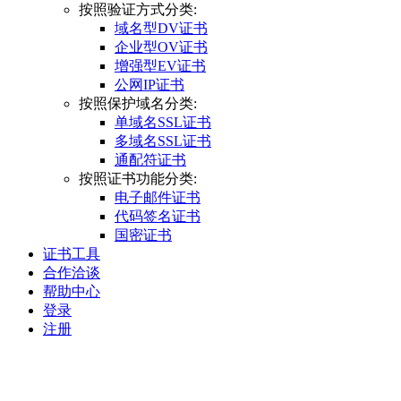
按照验证方式分类:
域名型DV证书
企业型OV证书
增强型EV证书
公网IP证书
按照保护域名分类:
单域名SSL证书
多域名SSL证书
通配符证书
按照证书功能分类:
电子邮件证书
代码签名证书
国密证书
证书工具
合作洽谈
帮助中心
登录
注册