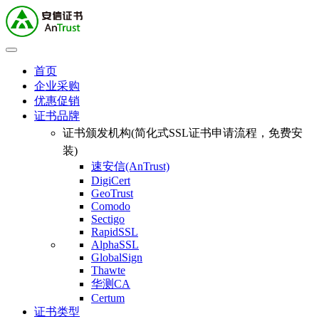
首页
企业采购
优惠促销
证书品牌
证书颁发机构(简化式SSL证书申请流程，免费安
装)
速安信(AnTrust)
DigiCert
GeoTrust
Comodo
Sectigo
RapidSSL
AlphaSSL
GlobalSign
Thawte
华测CA
Certum
证书类型