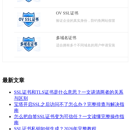
OV SSL证书
验证企业的真实身份，防钓鱼网站假冒
多域名证书
适合拥有多个不同域名的用户申请安装
最新文章
SSL证书和TLS证书是什么意思？一文讲清两者的关系
与区别
宝塔开启SSL之后访问不了怎么办？完整排查与解决指
南
怎么把自签SSL证书变为可信任？一文读懂完整操作指
南
SSL证书私钥如何生成？2026年完整教程