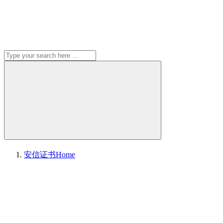
安信证书
Home