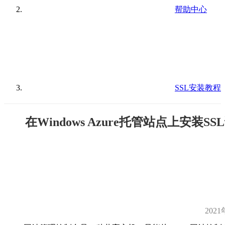
帮助中心
SSL安装教程
在Windows Azure托管站点上安装S
2021