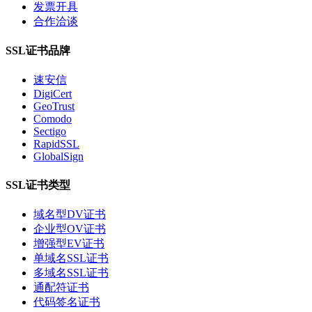
发票开具
合作洽谈
SSL证书品牌
速安信
DigiCert
GeoTrust
Comodo
Sectigo
RapidSSL
GlobalSign
SSL证书类型
域名型DV证书
企业型OV证书
增强型EV证书
单域名SSL证书
多域名SSL证书
通配符证书
代码签名证书