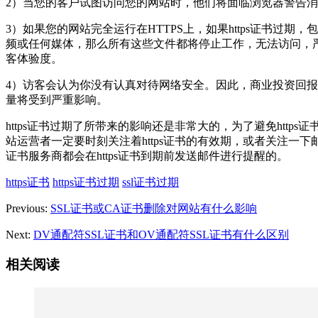
2）当您的客户试图访问您的网站时，他们将面临浏览器警告
3）如果您的网站完全运行在HTTPS上，如果https证书过期，
频或任何媒体，那么所有这些文件都将停止工作，无法访问，
客体验度。
4）访客会认为你没有认真对待网络安全。因此，商业投资回
量将受到严重影响。
https证书过期了所带来的影响还是非常大的，为了避免https
站运营者一定要时刻关注着https证书的有效期，或者关注一下
证书服务商都会在https证书到期前发送邮件进行提醒的。
https证书
https证书过期
ssl证书过期
Previous:
SSL证书或CA证书删除对网站有什么影响
Next:
DV通配符SSL证书和OV通配符SSL证书有什么区别
相关阅读