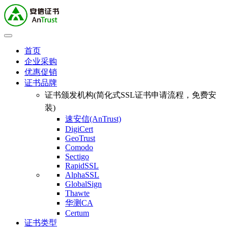
首页
企业采购
优惠促销
证书品牌
证书颁发机构(简化式SSL证书申请流程，免费安
装)
速安信(AnTrust)
DigiCert
GeoTrust
Comodo
Sectigo
RapidSSL
AlphaSSL
GlobalSign
Thawte
华测CA
Certum
证书类型