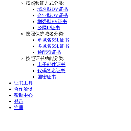
按照验证方式分类:
域名型DV证书
企业型OV证书
增强型EV证书
公网IP证书
按照保护域名分类:
单域名SSL证书
多域名SSL证书
通配符证书
按照证书功能分类:
电子邮件证书
代码签名证书
国密证书
证书工具
合作洽谈
帮助中心
登录
注册