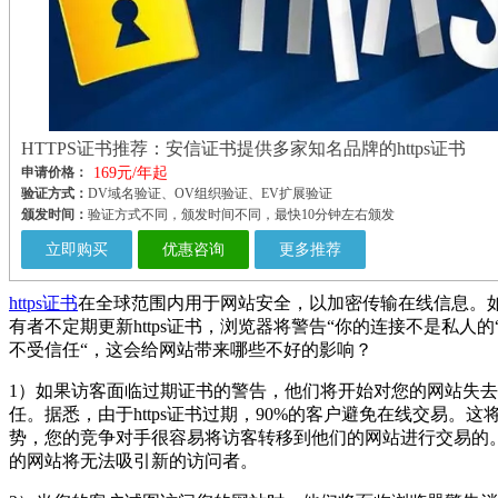
HTTPS证书推荐：安信证书提供多家知名品牌的https证书
申请价格：
169元/年起
验证方式：
DV域名验证、OV组织验证、EV扩展验证
颁发时间：
验证方式不同，颁发时间不同，最快10分钟左右颁发
立即购买
优惠咨询
更多推荐
https证书
在全球范围内用于网站安全，以加密传输在线信息。
有者不定期更新https证书，浏览器将警告“你的连接不是私人的
不受信任“，这会给网站带来哪些不好的影响？
1）如果访客面临过期证书的警告，他们将开始对您的网站失
任。据悉，由于https证书过期，90%的客户避免在线交易。这
势，您的竞争对手很容易将访客转移到他们的网站进行交易的
的网站将无法吸引新的访问者。