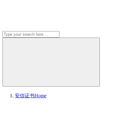
安信证书
Home