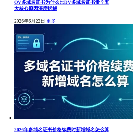
OV多域名证书为什么比DV多域名证书贵？五
大核心原因深度拆解
2026年6月22日
更多
2026年多域名证书价格续费时新增域名怎么算