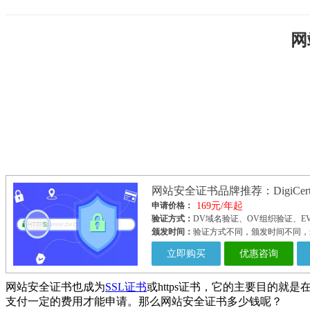
网
网站安全证书品牌推荐：DigiCert、G
申请价格：
169元/年起
验证方式：
DV域名验证、OV组织验证、E
颁发时间：
验证方式不同，颁发时间不同，
立即购买
优惠咨询
网站安全证书也成为
SSL证书
或https证书，它的主要目的
支付一定的费用才能申请。那么网站安全证书多少钱呢？