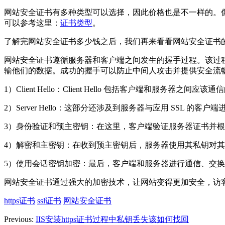
网站安全证书有多种类型可以选择，因此价格也是不一样的。
可以参考这里：
证书类型
。
了解完网站安全证书多少钱之后，我们再来看看网站安全证书
网站安全证书遵循服务器和客户端之间发生的握手过程。该过
输他们的数据。成功的握手可以防止中间人攻击并提供安全流
1）Client Hello：Client Hello 包括客户端和服务
2）Server Hello：这部分还涉及到服务器与应用 SSL 
3）身份验证和预主密钥：在这里，客户端验证服务器证书并
4）解密和主密钥：在收到预主密钥后，服务器使用其私钥对
5）使用会话密钥加密：最后，客户端和服务器进行通信、交
网站安全证书通过强大的加密技术，让网站变得更加安全，访
https证书
ssl证书
网站安全证书
Previous:
IIS安装https证书过程中私钥丢失该如何找回