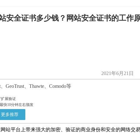
站安全证书多少钱？网站安全证书的工作
2021年6月21日
eoTrust、Thawte、Comodo等
V扩展验证
最快10分钟左右颁发
更多推荐
就是在网站平台上带来强大的加密、验证的商业身份和安全的网络交