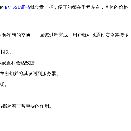
的
EV SSL证书
就会贵一些，便宜的都在千元左右，具体的价格
对称密钥的交换。一旦该过程完成，用户就可以通过安全连接传
数据相关。
、密码设置和会话数据。
预主密钥并将其发送到服务器。
密钥。
站都起着非常重要的作用。