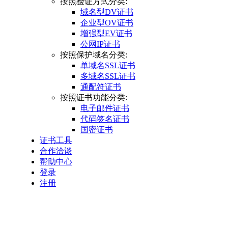
按照验证方式分类:
域名型DV证书
企业型OV证书
增强型EV证书
公网IP证书
按照保护域名分类:
单域名SSL证书
多域名SSL证书
通配符证书
按照证书功能分类:
电子邮件证书
代码签名证书
国密证书
证书工具
合作洽谈
帮助中心
登录
注册