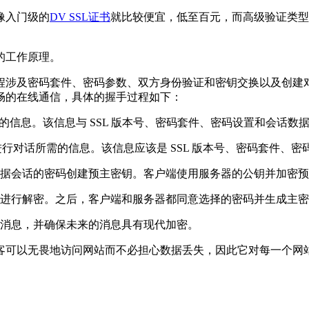
像入门级的
DV SSL证书
就比较便宜，低至百元，而高级验证类型
的工作原理。
程涉及密码套件、密码参数、双方身份验证和密钥交换以及创建
畅的在线通信，具体的握手过程如下：
器之间应该通信的信息。该信息与 SSL 版本号、密码套件、密码设置和会话
的客户端进行对话所需的信息。该信息应该是 SSL 版本号、密码套件
根据会话的密码创建预主密钥。客户端使用服务器的公钥并加密
其进行解密。之后，客户端和服务器都同意选择的密码并生成主
换消息，并确保未来的消息具有现代加密。
客可以无畏地访问网站而不必担心数据丢失，因此它对每一个网