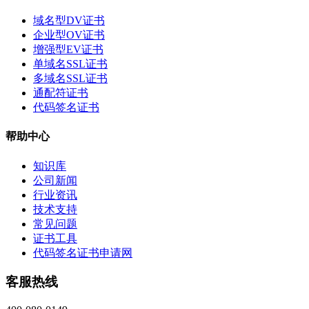
域名型DV证书
企业型OV证书
增强型EV证书
单域名SSL证书
多域名SSL证书
通配符证书
代码签名证书
帮助中心
知识库
公司新闻
行业资讯
技术支持
常见问题
证书工具
代码签名证书申请网
客服热线