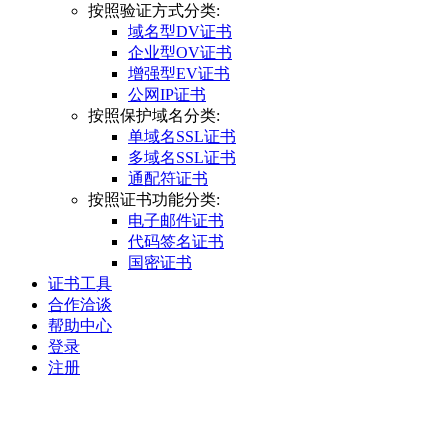
按照验证方式分类:
域名型DV证书
企业型OV证书
增强型EV证书
公网IP证书
按照保护域名分类:
单域名SSL证书
多域名SSL证书
通配符证书
按照证书功能分类:
电子邮件证书
代码签名证书
国密证书
证书工具
合作洽谈
帮助中心
登录
注册