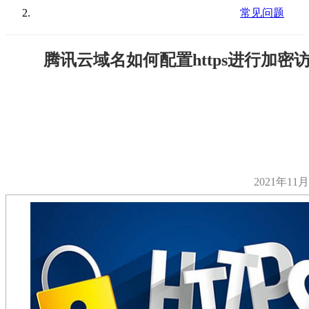
常见问题
腾讯云域名如何配置https进行加密
2021年11