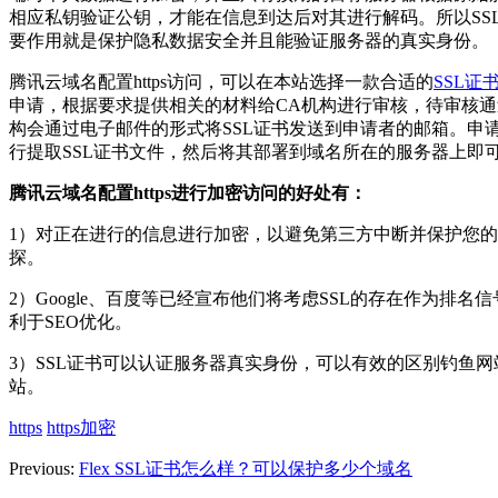
相应私钥验证公钥，才能在信息到达后对其进行解码。所以SS
要作用就是保护隐私数据安全并且能验证服务器的真实身份。
腾讯云域名配置https访问，可以在本站选择一款合适的
SSL证
申请，根据要求提供相关的材料给CA机构进行审核，待审核通
构会通过电子邮件的形式将SSL证书发送到申请者的邮箱。申
行提取SSL证书文件，然后将其部署到域名所在的服务器上即
腾讯云域名配置https进行加密访问的好处有：
1）对正在进行的信息进行加密，以避免第三方中断并保护您
探。
2）Google、百度等已经宣布他们将考虑SSL的存在作为排名
利于SEO优化。
3）SSL证书可以认证服务器真实身份，可以有效的区别钓鱼
站。
https
https加密
Previous:
Flex SSL证书怎么样？可以保护多少个域名