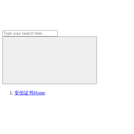
安信证书
Home