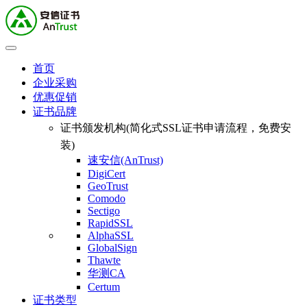
首页
企业采购
优惠促销
证书品牌
证书颁发机构(简化式SSL证书申请流程，免费安
装)
速安信(AnTrust)
DigiCert
GeoTrust
Comodo
Sectigo
RapidSSL
AlphaSSL
GlobalSign
Thawte
华测CA
Certum
证书类型