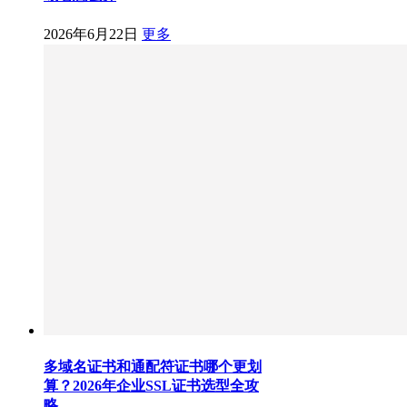
2026年6月22日
更多
多域名证书和通配符证书哪个更划
算？2026年企业SSL证书选型全攻
略