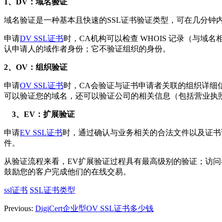
1、DV：域名验证
域名验证是一种基本且快速的SSL证书验证类型，可在几分钟内
申请
DV SSL证书
时，CA机构可以检查 WHOIS 记录（与
认申请人的域作者身份；它不验证组织的身份。
2、OV：组织验证
申请
OV SSL证书
时，CA会验证与证书申请者关联的组织详细
可以验证您的域名，还可以验证公司的相关信息（包括营业执
3、EV：扩展验证
申请
EV SSL证书
时，通过确认与业务相关的合法文件以及证书
件。
从验证流程来看，EV扩展验证过程具有最高级别的验证；访问
鼓励您的客户完成他们的在线交易。
ssl证书
SSL证书类型
Previous:
DigiCert企业型OV SSL证书多少钱