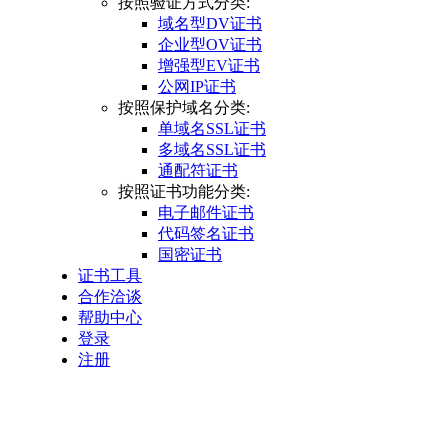
按照验证方式分类:
域名型DV证书
企业型OV证书
增强型EV证书
公网IP证书
按照保护域名分类:
单域名SSL证书
多域名SSL证书
通配符证书
按照证书功能分类:
电子邮件证书
代码签名证书
国密证书
证书工具
合作洽谈
帮助中心
登录
注册