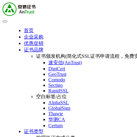
首页
企业采购
优惠促销
证书品牌
证书颁发机构(简化式SSL证书申请流程，免费安
速安信(AnTrust)
DigiCert
GeoTrust
Comodo
Sectigo
RapidSSL
空白标签/占位
AlphaSSL
GlobalSign
Thawte
华测CA
Certum
证书类型