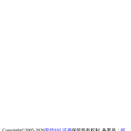
Copyright©2005-2026
安信SSL证书
保留所有权利. 备案号：
皖