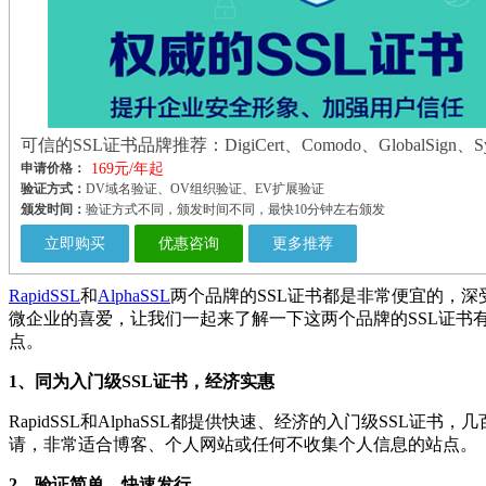
可信的SSL证书品牌推荐：DigiCert、Comodo、GlobalSign、Sy
申请价格：
169元/年起
验证方式：
DV域名验证、OV组织验证、EV扩展验证
颁发时间：
验证方式不同，颁发时间不同，最快10分钟左右颁发
立即购买
优惠咨询
更多推荐
RapidSSL
和
AlphaSSL
两个品牌的SSL证书都是非常便宜的，深
微企业的喜爱，让我们一起来了解一下这两个品牌的SSL证书
点。
1、同为入门级SSL证书，经济实惠
RapidSSL和AlphaSSL都提供快速、经济的入门级SSL证书，
请，非常适合博客、个人网站或任何不收集个人信息的站点。
2、验证简单，快速发行