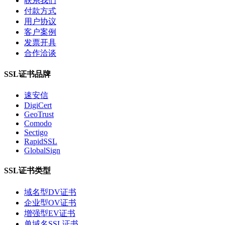
联系我们
付款方式
用户协议
客户案例
发票开具
合作洽谈
SSL证书品牌
速安信
DigiCert
GeoTrust
Comodo
Sectigo
RapidSSL
GlobalSign
SSL证书类型
域名型DV证书
企业型OV证书
增强型EV证书
单域名SSL证书