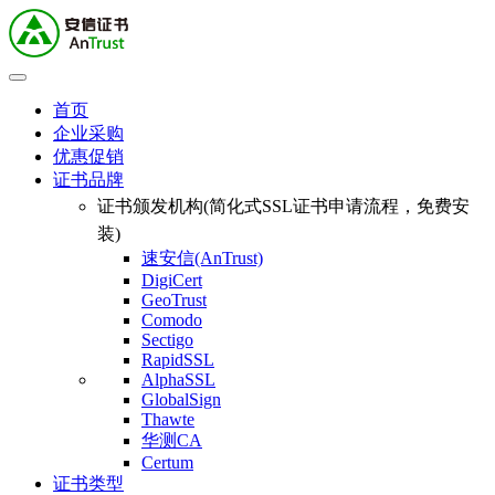
首页
企业采购
优惠促销
证书品牌
证书颁发机构(简化式SSL证书申请流程，免费安
装)
速安信(AnTrust)
DigiCert
GeoTrust
Comodo
Sectigo
RapidSSL
AlphaSSL
GlobalSign
Thawte
华测CA
Certum
证书类型