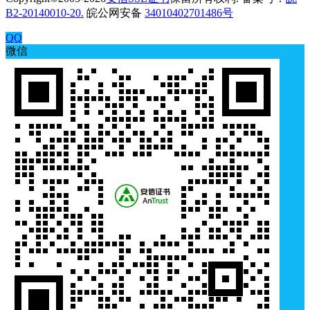
B2-20140010-20.
皖公网安备
34010402701486号
QQ
微信