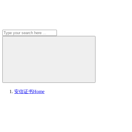
安信证书
Home