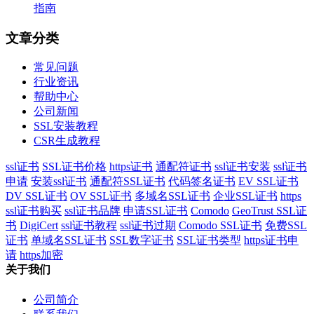
指南
文章分类
常见问题
行业资讯
帮助中心
公司新闻
SSL安装教程
CSR生成教程
ssl证书
SSL证书价格
https证书
通配符证书
ssl证书安装
ssl证书
申请
安装ssl证书
通配符SSL证书
代码签名证书
EV SSL证书
DV SSL证书
OV SSL证书
多域名SSL证书
企业SSL证书
https
ssl证书购买
ssl证书品牌
申请SSL证书
Comodo
GeoTrust SSL证
书
DigiCert
ssl证书教程
ssl证书过期
Comodo SSL证书
免费SSL
证书
单域名SSL证书
SSL数字证书
SSL证书类型
https证书申
请
https加密
关于我们
公司简介