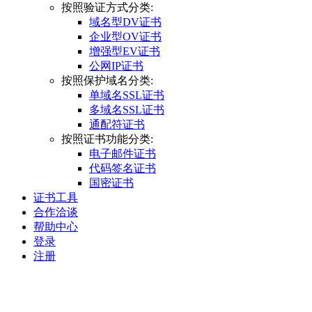
按照验证方式分类:
域名型DV证书
企业型OV证书
增强型EV证书
公网IP证书
按照保护域名分类:
单域名SSL证书
多域名SSL证书
通配符证书
按照证书功能分类:
电子邮件证书
代码签名证书
国密证书
证书工具
合作洽谈
帮助中心
登录
注册