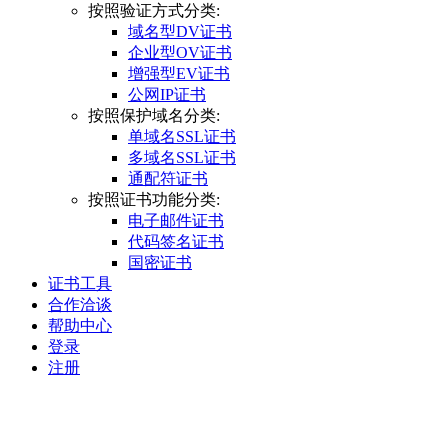
按照验证方式分类:
域名型DV证书
企业型OV证书
增强型EV证书
公网IP证书
按照保护域名分类:
单域名SSL证书
多域名SSL证书
通配符证书
按照证书功能分类:
电子邮件证书
代码签名证书
国密证书
证书工具
合作洽谈
帮助中心
登录
注册