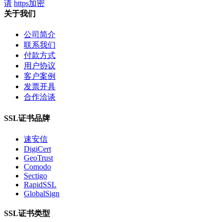
请
https加密
关于我们
公司简介
联系我们
付款方式
用户协议
客户案例
发票开具
合作洽谈
SSL证书品牌
速安信
DigiCert
GeoTrust
Comodo
Sectigo
RapidSSL
GlobalSign
SSL证书类型