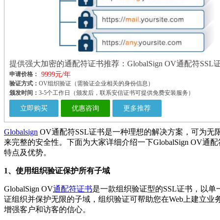
提供强大加密的通配符证书推荐：GlobalSign OV通配符SSL
申请价格：
9999元/年
验证方式：
OV组织验证（需验证企业相关的身份信息）
颁发时间：
3-5个工作日（颁发后，联系安信证书可提供免费安装服务）
立即购买
优惠咨询
更多推荐
Globalsign
OV通配符SSL证书是一种理想的解决方案，可为无
来完整的安全性。下面为大家详细介绍一下GlobalSign OV通配
特点及优势。
1、使用组织验证保护所有子域
GlobalSign OV
通配符证书
是一款组织验证型的SSL证书，以单
证组织并保护无限的子域，组织验证可帮助您在Web上建立业
增强客户和访客的信心。