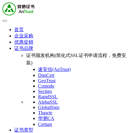
首页
企业采购
优惠促销
证书品牌
证书颁发机构(简化式SSL证书申请流程，免费安
装)
速安信(AnTrust)
DigiCert
GeoTrust
Comodo
Sectigo
RapidSSL
AlphaSSL
GlobalSign
Thawte
华测CA
Certum
证书类型