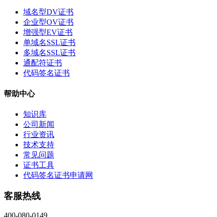
域名型DV证书
企业型OV证书
增强型EV证书
单域名SSL证书
多域名SSL证书
通配符证书
代码签名证书
帮助中心
知识库
公司新闻
行业资讯
技术支持
常见问题
证书工具
代码签名证书申请网
客服热线
400-080-0149