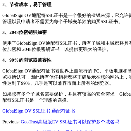
2、节省成本，易于管理
GlobalSign OV通配符SSL证书是一个很好的省钱来源，它允
管理以及申请者不需要为每个子域去单独的购买SSL证书。
3、2048位密钥强加密
使用了GlobalSign OV通配符SSL证书，所有子域和主域都将具
位加密和 2048位根密钥证书，以提供更强大的保护。
4、99%的浏览器兼容性
GlobalSign OV通配符证书被世界上最流行的 PC、平板电脑
览器所认可，因此所有信任指标都将正确显示在您的网站上，
性达到了99%，几乎是可以兼容市面上所有的浏览器。
如果您有多个子域名需要保护，并且有较高的安全需求，GlobalSi
配符SSL证书是一个理想的选择。
GlobalSign
OV SSL证书
通配符证书
Previous:
GeoTrust高级版EV SSL证书可以保护多个域名吗