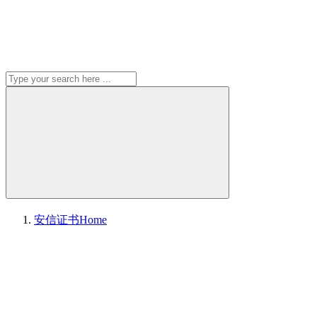
安信证书
Home