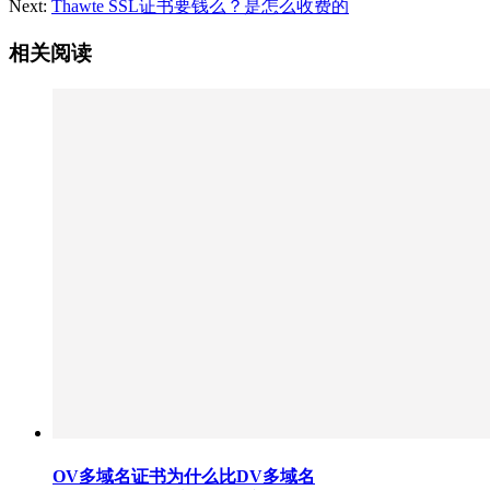
Next:
Thawte SSL证书要钱么？是怎么收费的
相关阅读
OV多域名证书为什么比DV多域名