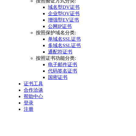
按照验证方式分类:
域名型DV证书
企业型OV证书
增强型EV证书
公网IP证书
按照保护域名分类:
单域名SSL证书
多域名SSL证书
通配符证书
按照证书功能分类:
电子邮件证书
代码签名证书
国密证书
证书工具
合作洽谈
帮助中心
登录
注册