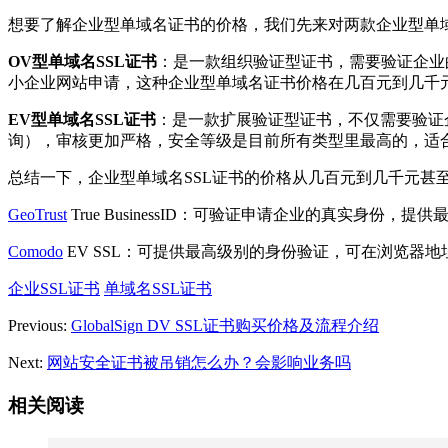
想要了解企业型单域名证书的价格，我们先来对两款企业型单
OV型单域名SSL证书
：是一款组织验证型证书，需要验证企业
小企业网站申请，这种企业型单域名证书价格在几百元到几千
EV型单域名SSL证书
：是一款扩展验证型证书，不仅需要验证
询），审核更加严格，安全等级是目前所有类型里最高的，适
总结一下，企业型单域名SSL证书的价格从几百元到几千元甚
GeoTrust
True BusinessID：可验证申请企业的真实身份，提
Comodo
EV SSL：可提供最高级别的身份验证，可在浏览器地
企业SSL证书
单域名SSL证书
Previous:
GlobalSign DV SSL证书购买价格及流程介绍
Next:
网站安全证书被吊销怎么办？会影响业务吗
相关阅读