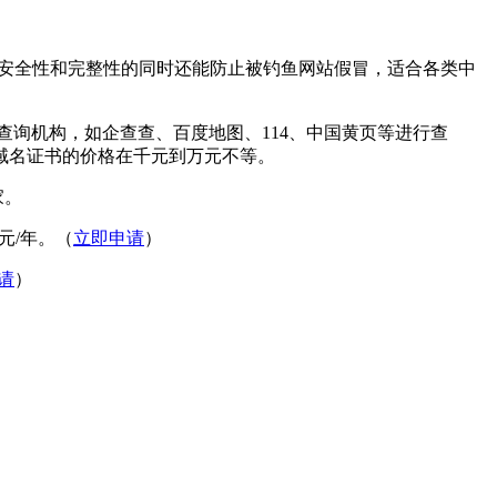
安全性和完整性的同时还能防止被钓鱼网站假冒，适合各类中
询机构，如企查查、百度地图、114、中国黄页等进行查
域名证书的价格在千元到万元不等。
家。
0元/年。（
立即申请
）
请
）