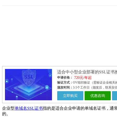
适合中小型企业部署的SSL证书推
申请价格：
720元/年起
验证方式：
OV组织验证（需验证企业相关
颁发时间：
3-5个工作日（颁发后，联系
立即购买
优惠咨询
企业型
单域名SSL证书
指的是适合企业申请的单域名证书，通常
的。