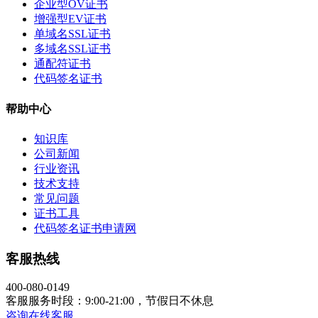
企业型OV证书
增强型EV证书
单域名SSL证书
多域名SSL证书
通配符证书
代码签名证书
帮助中心
知识库
公司新闻
行业资讯
技术支持
常见问题
证书工具
代码签名证书申请网
客服热线
400-080-0149
客服服务时段：9:00-21:00，节假日不休息
咨询在线客服