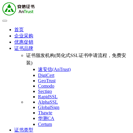
首页
企业采购
优惠促销
证书品牌
证书颁发机构(简化式SSL证书申请流程，免费安
装)
速安信(AnTrust)
DigiCert
GeoTrust
Comodo
Sectigo
RapidSSL
AlphaSSL
GlobalSign
Thawte
华测CA
Certum
证书类型