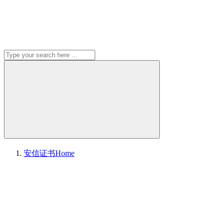
安信证书
Home