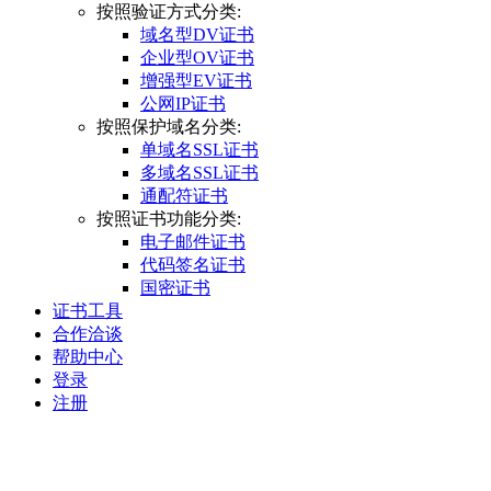
按照验证方式分类:
域名型DV证书
企业型OV证书
增强型EV证书
公网IP证书
按照保护域名分类:
单域名SSL证书
多域名SSL证书
通配符证书
按照证书功能分类:
电子邮件证书
代码签名证书
国密证书
证书工具
合作洽谈
帮助中心
登录
注册