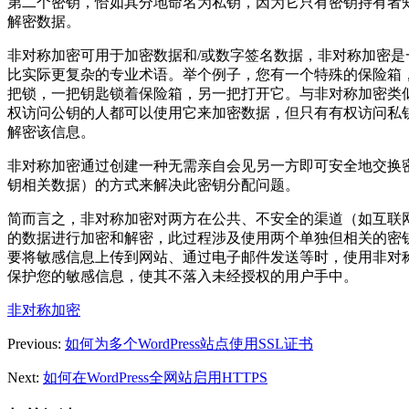
第二个密钥，恰如其分地命名为私钥，因为它只有密钥持有者
解密数据。
非对称加密可用于加密数据和/或数字签名数据，非对称加密是
比实际更复杂的专业术语。举个例子，您有一个特殊的保险箱
把锁，一把钥匙锁着保险箱，另一把打开它。与非对称加密类
权访问公钥的人都可以使用它来加密数据，但只有有权访问私
解密该信息。
非对称加密通过创建一种无需亲自会见另一方即可安全地交换
钥相关数据）的方式来解决此密钥分配问题。
简而言之，非对称加密对两方在公共、不安全的渠道（如互联
的数据进行加密和解密，此过程涉及使用两个单独但相关的密
要将敏感信息上传到网站、通过电子邮件发送等时，使用非对
保护您的敏感信息，使其不落入未经授权的用户手中。
非对称加密
Previous:
如何为多个WordPress站点使用SSL证书
Next:
如何在WordPress全网站启用HTTPS