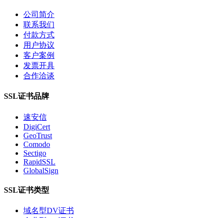
公司简介
联系我们
付款方式
用户协议
客户案例
发票开具
合作洽谈
SSL证书品牌
速安信
DigiCert
GeoTrust
Comodo
Sectigo
RapidSSL
GlobalSign
SSL证书类型
域名型DV证书