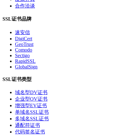
合作洽谈
SSL证书品牌
速安信
DigiCert
GeoTrust
Comodo
Sectigo
RapidSSL
GlobalSign
SSL证书类型
域名型DV证书
企业型OV证书
增强型EV证书
单域名SSL证书
多域名SSL证书
通配符证书
代码签名证书