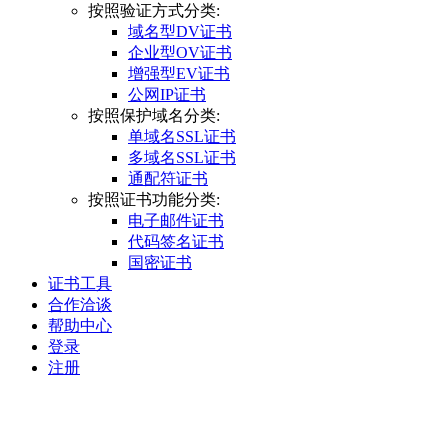
按照验证方式分类:
域名型DV证书
企业型OV证书
增强型EV证书
公网IP证书
按照保护域名分类:
单域名SSL证书
多域名SSL证书
通配符证书
按照证书功能分类:
电子邮件证书
代码签名证书
国密证书
证书工具
合作洽谈
帮助中心
登录
注册