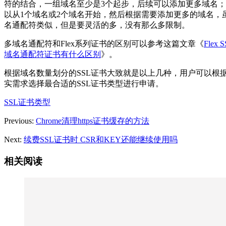
符的结合，一组域名至少是3个起步，后续可以添加更多域名；F
以从1个域名或2个域名开始，然后根据需要添加更多的域名，
名通配符类似，但是要灵活的多，没有那么多限制。
多域名通配符和Flex系列证书的区别可以参考这篇文章《
Flex
域名通配符证书有什么区别
》。
根据域名数量划分的SSL证书大致就是以上几种，用户可以根
实需求选择最合适的SSL证书类型进行申请。
SSL证书类型
Previous:
Chrome清理https证书缓存的方法
Next:
续费SSL证书时 CSR和KEY还能继续使用吗
相关阅读