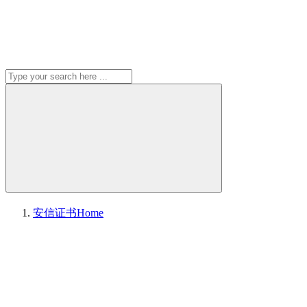
安信证书
Home