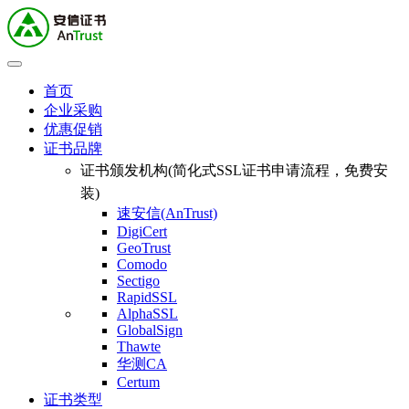
首页
企业采购
优惠促销
证书品牌
证书颁发机构(简化式SSL证书申请流程，免费安
装)
速安信(AnTrust)
DigiCert
GeoTrust
Comodo
Sectigo
RapidSSL
AlphaSSL
GlobalSign
Thawte
华测CA
Certum
证书类型