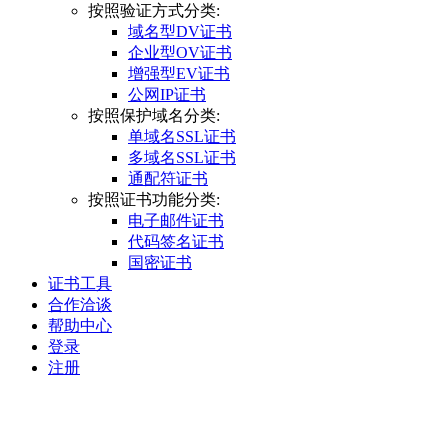
按照验证方式分类:
域名型DV证书
企业型OV证书
增强型EV证书
公网IP证书
按照保护域名分类:
单域名SSL证书
多域名SSL证书
通配符证书
按照证书功能分类:
电子邮件证书
代码签名证书
国密证书
证书工具
合作洽谈
帮助中心
登录
注册