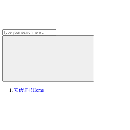
安信证书
Home