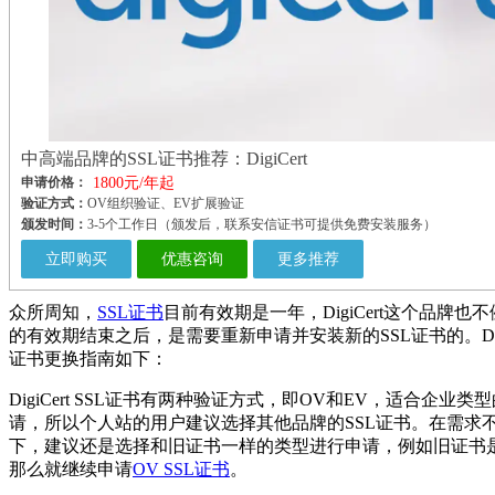
中高端品牌的SSL证书推荐：DigiCert
申请价格：
1800元/年起
验证方式：
OV组织验证、EV扩展验证
颁发时间：
3-5个工作日（颁发后，联系安信证书可提供免费安装服务）
立即购买
优惠咨询
更多推荐
众所周知，
SSL证书
目前有效期是一年，DigiCert这个品牌也
的有效期结束之后，是需要重新申请并安装新的SSL证书的。DigiCe
证书更换指南如下：
DigiCert SSL证书有两种验证方式，即OV和EV，适合企业类
请，所以个人站的用户建议选择其他品牌的SSL证书。在需求
下，建议还是选择和旧证书一样的类型进行申请，例如旧证书
那么就继续申请
OV SSL证书
。