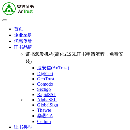
首页
企业采购
优惠促销
证书品牌
证书颁发机构(简化式SSL证书申请流程，免费安
装)
速安信(AnTrust)
DigiCert
GeoTrust
Comodo
Sectigo
RapidSSL
AlphaSSL
GlobalSign
Thawte
华测CA
Certum
证书类型