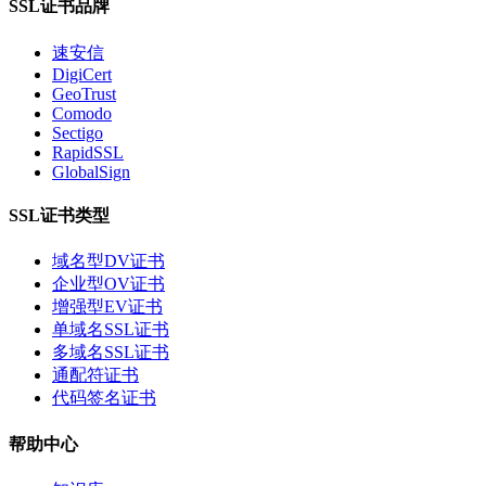
SSL证书品牌
速安信
DigiCert
GeoTrust
Comodo
Sectigo
RapidSSL
GlobalSign
SSL证书类型
域名型DV证书
企业型OV证书
增强型EV证书
单域名SSL证书
多域名SSL证书
通配符证书
代码签名证书
帮助中心