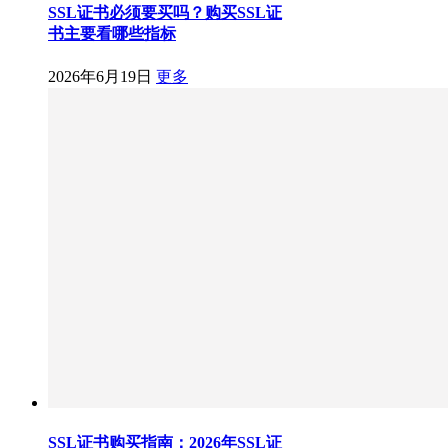
SSL证书必须要买吗？购买SSL证
书主要看哪些指标
2026年6月19日
更多
SSL证书购买指南：2026年SSL证