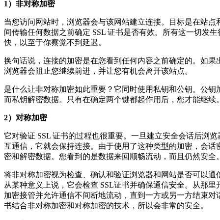
1）非对称加密
当您访问网站时，浏览器会与该网站建立连接。目标是在站点
间传输任何数据之前确定 SSL 证书是否有效。所有这一切发
快，以至于你察觉不到延迟。
换句话说，连接的加密是在您看到任何内容之前确定的。如果
浏览器会阻止您继续前进，并让您有机会离开该站点。
是什么让非对称加密如此重要？它同时使用私钥和公钥。公钥
而私钥解密数据。只有在确定两个键都起作用后，您才能继续
2）对称加密
它对验证 SSL 证书的过程也很重要。一旦建立安全会话后浏
互通信，它就会保持连接。由于使用了这种类型的加密，会话
密和解密数据。您看到的是数据来回顺畅流动，而且仍然安全
将非对称加密视为检查、确认和验证浏览器和网站是否可以通
从某种意义上说，它会检查 SSL证书并确保通信安全。从那里
加密接管并允许通信不间断地流动，直到一方或另一方结束对话
书结合非对称加密和对称加密的技术，所以会非常的安全。