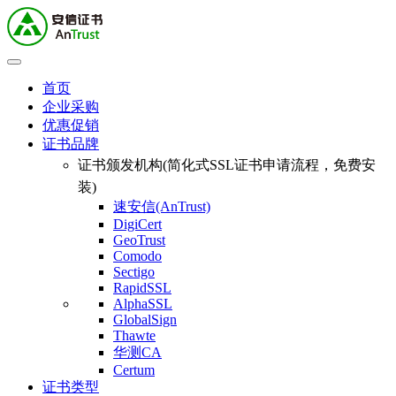
首页
企业采购
优惠促销
证书品牌
证书颁发机构(简化式SSL证书申请流程，免费安
装)
速安信(AnTrust)
DigiCert
GeoTrust
Comodo
Sectigo
RapidSSL
AlphaSSL
GlobalSign
Thawte
华测CA
Certum
证书类型