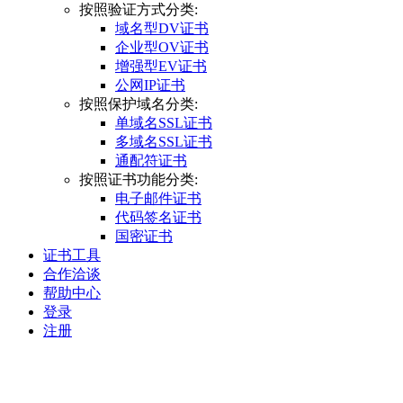
按照验证方式分类:
域名型DV证书
企业型OV证书
增强型EV证书
公网IP证书
按照保护域名分类:
单域名SSL证书
多域名SSL证书
通配符证书
按照证书功能分类:
电子邮件证书
代码签名证书
国密证书
证书工具
合作洽谈
帮助中心
登录
注册