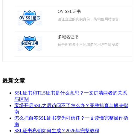
OV SSL证书
验证企业的真实身份，防钓鱼网站假冒
多域名证书
适合拥有多个不同域名的用户申请安装
最新文章
SSL证书和TLS证书是什么意思？一文讲清两者的关系
与区别
宝塔开启SSL之后访问不了怎么办？完整排查与解决指
南
怎么把自签SSL证书变为可信任？一文读懂完整操作指
南
SSL证书私钥如何生成？2026年完整教程