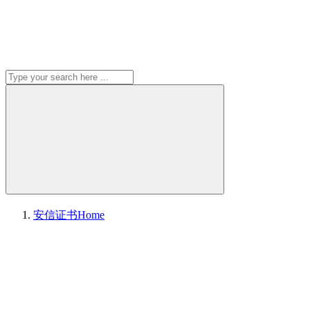
安信证书
Home