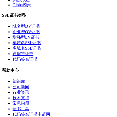
RapidSSL
GlobalSign
SSL证书类型
域名型DV证书
企业型OV证书
增强型EV证书
单域名SSL证书
多域名SSL证书
通配符证书
代码签名证书
帮助中心
知识库
公司新闻
行业资讯
技术支持
常见问题
证书工具
代码签名证书申请网