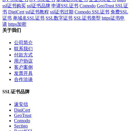
ssl证书购买
ssl证书品牌
申请SSL证书
Comodo
GeoTrust SSL证
书
DigiCert
ssl证书教程
ssl证书过期
Comodo SSL证书
免费SSL
证书
单域名SSL证书
SSL数字证书
SSL证书类型
https证书申
请
https加密
关于我们
公司简介
联系我们
付款方式
用户协议
客户案例
发票开具
合作洽谈
SSL证书品牌
速安信
DigiCert
GeoTrust
Comodo
Sectigo