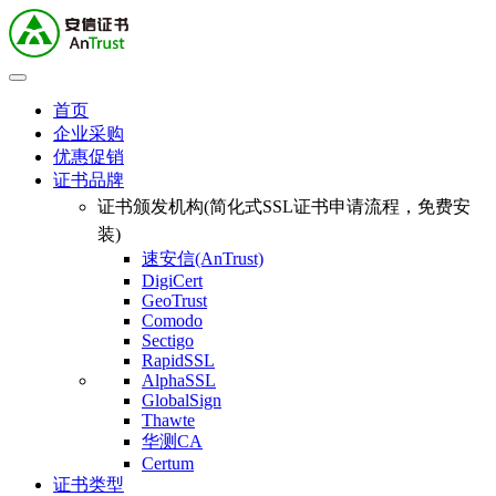
首页
企业采购
优惠促销
证书品牌
证书颁发机构(简化式SSL证书申请流程，免费安
装)
速安信(AnTrust)
DigiCert
GeoTrust
Comodo
Sectigo
RapidSSL
AlphaSSL
GlobalSign
Thawte
华测CA
Certum
证书类型