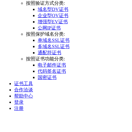
按照验证方式分类:
域名型DV证书
企业型OV证书
增强型EV证书
公网IP证书
按照保护域名分类:
单域名SSL证书
多域名SSL证书
通配符证书
按照证书功能分类:
电子邮件证书
代码签名证书
国密证书
证书工具
合作洽谈
帮助中心
登录
注册