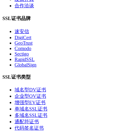
合作洽谈
SSL证书品牌
速安信
DigiCert
GeoTrust
Comodo
Sectigo
RapidSSL
GlobalSign
SSL证书类型
域名型DV证书
企业型OV证书
增强型EV证书
单域名SSL证书
多域名SSL证书
通配符证书
代码签名证书