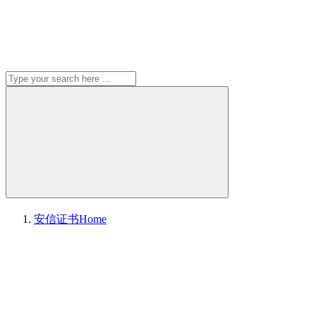
安信证书
Home