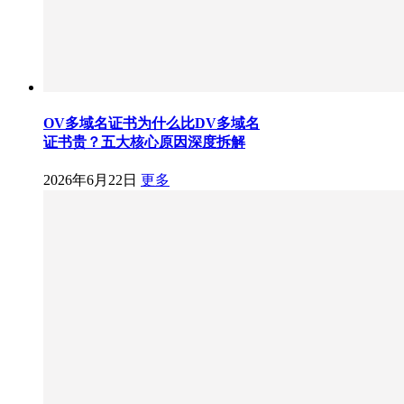
OV多域名证书为什么比DV多域名
证书贵？五大核心原因深度拆解
2026年6月22日
更多