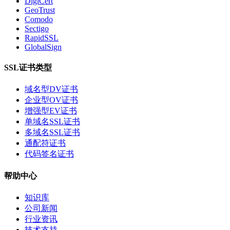
DigiCert
GeoTrust
Comodo
Sectigo
RapidSSL
GlobalSign
SSL证书类型
域名型DV证书
企业型OV证书
增强型EV证书
单域名SSL证书
多域名SSL证书
通配符证书
代码签名证书
帮助中心
知识库
公司新闻
行业资讯
技术支持