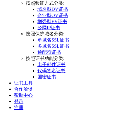
按照验证方式分类:
域名型DV证书
企业型OV证书
增强型EV证书
公网IP证书
按照保护域名分类:
单域名SSL证书
多域名SSL证书
通配符证书
按照证书功能分类:
电子邮件证书
代码签名证书
国密证书
证书工具
合作洽谈
帮助中心
登录
注册