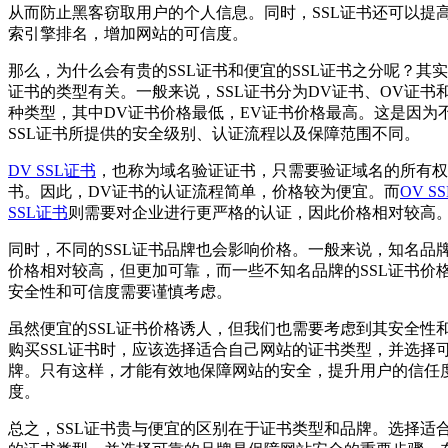
从而防止黑客窃取用户的个人信息。同时，SSL证书还可以提
索引擎排名，增加网站的可信度。
那么，为什么会有贵的SSL证书和便宜的SSL证书之分呢？其实
证书的类型有关。一般来说，SSL证书分为DV证书、OV证书
种类型，其中DV证书价格最低，EV证书价格最高。这是因为
SSL证书所提供的安全级别、认证流程以及保障范围不同。
DV SSL证书
，也称为域名验证证书，只需要验证域名的所有权
书。因此，DV证书的认证流程简单，价格较为便宜。而
OV S
SSL证书
则需要对企业进行更严格的认证，因此价格相对较高
同时，不同的SSL证书品牌也会影响价格。一般来说，知名品牌
价格相对较高，但更加可靠，而一些不知名品牌的SSL证书价
安全性和可信度需要谨慎考虑。
虽然便宜的SSL证书价格诱人，但我们也需要考虑到其安全性
购买SSL证书时，应该选择适合自己网站的证书类型，并选择
牌。只有这样，才能有效地保障网站的安全，提升用户的信任
度。
总之，SSL证书贵与便宜的区别在于证书类型和品牌。选择适