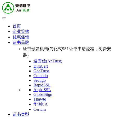
首页
企业采购
优惠促销
证书品牌
证书颁发机构(简化式SSL证书申请流程，免费安
装)
速安信(AnTrust)
DigiCert
GeoTrust
Comodo
Sectigo
RapidSSL
AlphaSSL
GlobalSign
Thawte
华测CA
Certum
证书类型