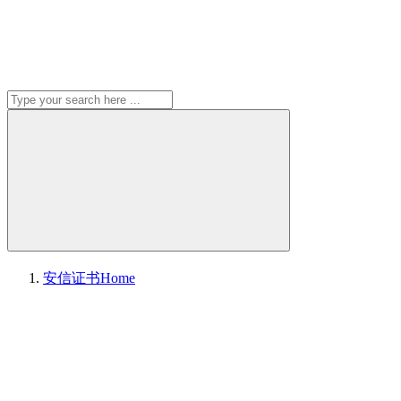
安信证书
Home