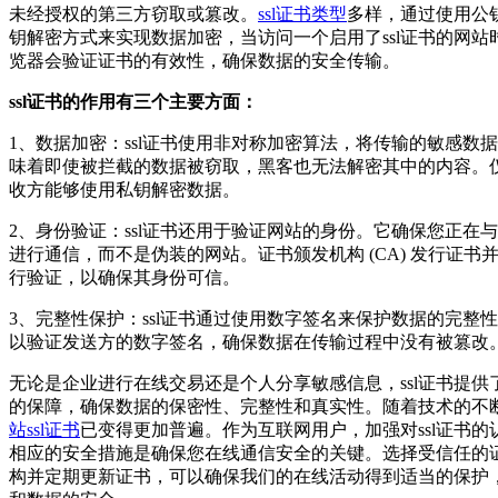
未经授权的第三方窃取或篡改。
ssl证书类型
多样，通过使用公
钥解密方式来实现数据加密，当访问一个启用了ssl证书的网站
览器会验证证书的有效性，确保数据的安全传输。
ssl证书的作用有三个主要方面：
1、数据加密：ssl证书使用非对称加密算法，将传输的敏感数
味着即使被拦截的数据被窃取，黑客也无法解密其中的内容。
收方能够使用私钥解密数据。
2、身份验证：ssl证书还用于验证网站的身份。它确保您正在
进行通信，而不是伪装的网站。证书颁发机构 (CA) 发行证书
行验证，以确保其身份可信。
3、完整性保护：ssl证书通过使用数字签名来保护数据的完整
以验证发送方的数字签名，确保数据在传输过程中没有被篡改
无论是企业进行在线交易还是个人分享敏感信息，ssl证书提供
的保障，确保数据的保密性、完整性和真实性。随着技术的不
站ssl证书
已变得更加普遍。作为互联网用户，加强对ssl证书的
相应的安全措施是确保您在线通信安全的关键。选择受信任的
构并定期更新证书，可以确保我们的在线活动得到适当的保护