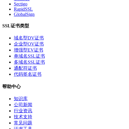
Sectigo
RapidSSL
GlobalSign
SSL证书类型
域名型DV证书
企业型OV证书
增强型EV证书
单域名SSL证书
多域名SSL证书
通配符证书
代码签名证书
帮助中心
知识库
公司新闻
行业资讯
技术支持
常见问题
证书工具