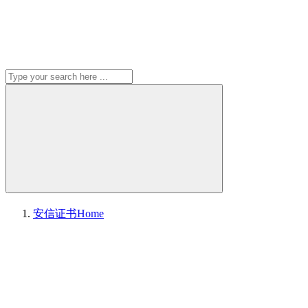
安信证书
Home