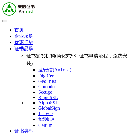
首页
企业采购
优惠促销
证书品牌
证书颁发机构(简化式SSL证书申请流程，免费安
装)
速安信(AnTrust)
DigiCert
GeoTrust
Comodo
Sectigo
RapidSSL
AlphaSSL
GlobalSign
Thawte
华测CA
Certum
证书类型