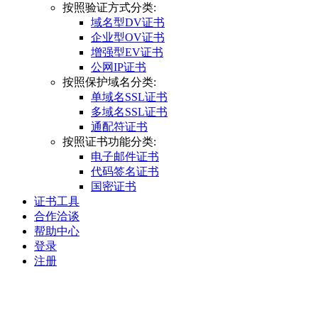
按照验证方式分类:
域名型DV证书
企业型OV证书
增强型EV证书
公网IP证书
按照保护域名分类:
单域名SSL证书
多域名SSL证书
通配符证书
按照证书功能分类:
电子邮件证书
代码签名证书
国密证书
证书工具
合作洽谈
帮助中心
登录
注册