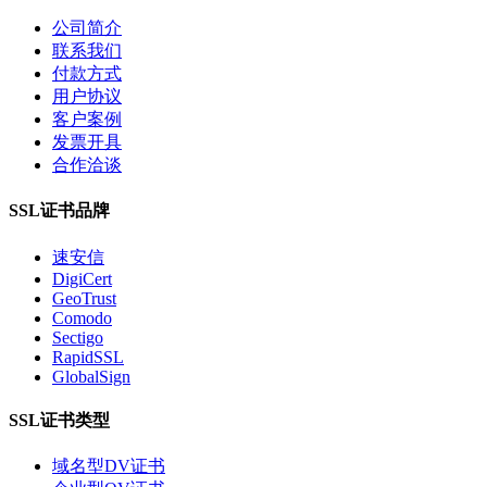
公司简介
联系我们
付款方式
用户协议
客户案例
发票开具
合作洽谈
SSL证书品牌
速安信
DigiCert
GeoTrust
Comodo
Sectigo
RapidSSL
GlobalSign
SSL证书类型
域名型DV证书