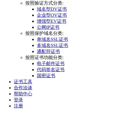
按照验证方式分类:
域名型DV证书
企业型OV证书
增强型EV证书
公网IP证书
按照保护域名分类:
单域名SSL证书
多域名SSL证书
通配符证书
按照证书功能分类:
电子邮件证书
代码签名证书
国密证书
证书工具
合作洽谈
帮助中心
登录
注册