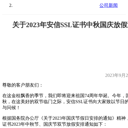
公司新闻
关于2023年安信SSL证书中秋国庆放
2023年9月
尊敬的客户朋友们：
在这金桂飘香的季节，我们即将迎来祖国74周年华诞。今年，
秋，在这美好的双节临门之际，安信SSL证书向大家致以节日
与问候！
根据国务院办公厅《关于2023年国庆节假日安排的通知》精神
证书2023年中秋节、国庆节双节放假安排通知如下：