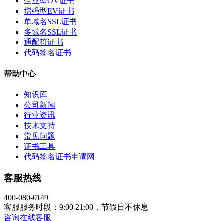
企业型OV证书
增强型EV证书
单域名SSL证书
多域名SSL证书
通配符证书
代码签名证书
帮助中心
知识库
公司新闻
行业资讯
技术支持
常见问题
证书工具
代码签名证书申请网
客服热线
400-080-0149
客服服务时段：9:00-21:00，节假日不休息
咨询在线客服