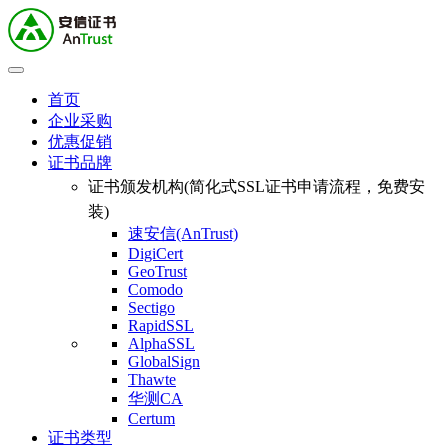
首页
企业采购
优惠促销
证书品牌
证书颁发机构(简化式SSL证书申请流程，免费安
装)
速安信(AnTrust)
DigiCert
GeoTrust
Comodo
Sectigo
RapidSSL
AlphaSSL
GlobalSign
Thawte
华测CA
Certum
证书类型