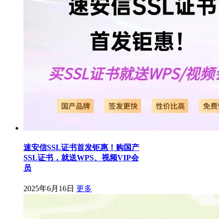
速安信SSL证书首发钜惠！购国产
SSL证书，就送WPS、视频VIP会
员
2025年6月16日
更多