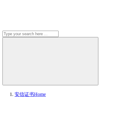
安信证书
Home