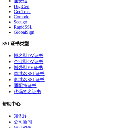
速安信
DigiCert
GeoTrust
Comodo
Sectigo
RapidSSL
GlobalSign
SSL证书类型
域名型DV证书
企业型OV证书
增强型EV证书
单域名SSL证书
多域名SSL证书
通配符证书
代码签名证书
帮助中心
知识库
公司新闻
行业资讯