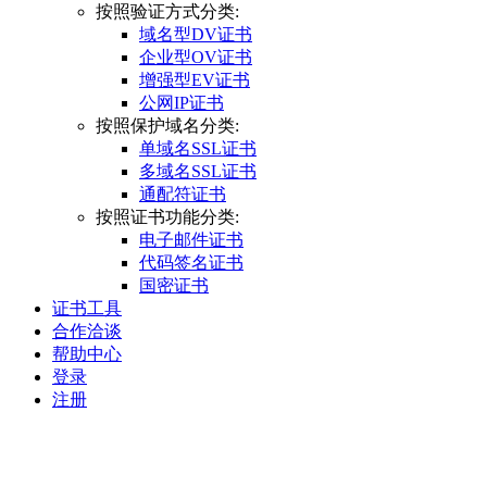
按照验证方式分类:
域名型DV证书
企业型OV证书
增强型EV证书
公网IP证书
按照保护域名分类:
单域名SSL证书
多域名SSL证书
通配符证书
按照证书功能分类:
电子邮件证书
代码签名证书
国密证书
证书工具
合作洽谈
帮助中心
登录
注册