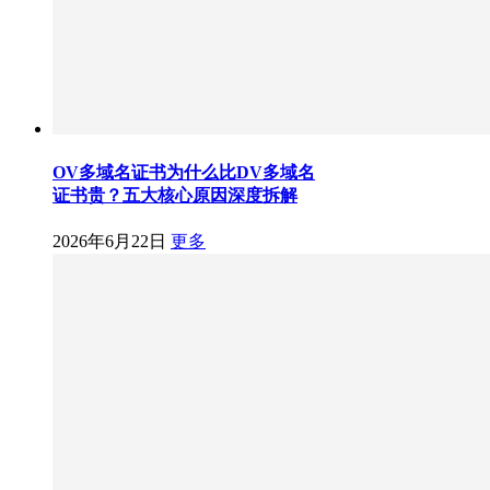
OV多域名证书为什么比DV多域名
证书贵？五大核心原因深度拆解
2026年6月22日
更多