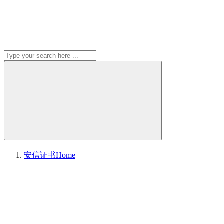
安信证书
Home