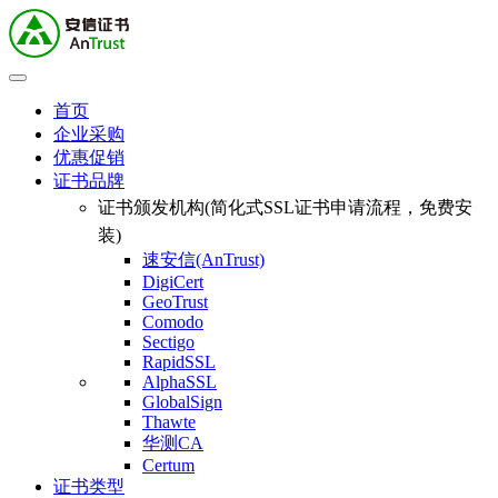
首页
企业采购
优惠促销
证书品牌
证书颁发机构(简化式SSL证书申请流程，免费安
装)
速安信(AnTrust)
DigiCert
GeoTrust
Comodo
Sectigo
RapidSSL
AlphaSSL
GlobalSign
Thawte
华测CA
Certum
证书类型