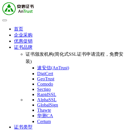
首页
企业采购
优惠促销
证书品牌
证书颁发机构(简化式SSL证书申请流程，免费安
装)
速安信(AnTrust)
DigiCert
GeoTrust
Comodo
Sectigo
RapidSSL
AlphaSSL
GlobalSign
Thawte
华测CA
Certum
证书类型