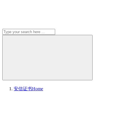
安信证书
Home