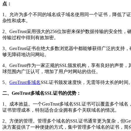
点：
1、允许为多个不同的域名或子域名使用同一个证书，降低了
杂性和成本。
2、GeoTrust采用强大的256位加密来保护数据传输的安全性
传输过程中得到有效加密。
3、GeoTrust证书在绝大多数浏览器中都能够获得广泛的支持
够无障碍地访问网站。
4、GeoTrust作为一家正规的SSL颁发机构，享有良好的声誉
球范围内广泛认可，增加了用户对网站的信任。
5、
GeoTrust多域名
SSL证书颁发速度快，无需等待太长的时间
二、GeoTrust多域名SSL证书的优势：
1、成本效益。一个GeoTrust多域名SSL证书可以覆盖多个域
证书管理成本，特别适合企业拥有多个关联域名的情况。
2、方便的管理。管理多个域名的SSL证书通常更为复杂，但GeoT
决方案提供了一种便捷的方式，集中管理多个域名的证书，简