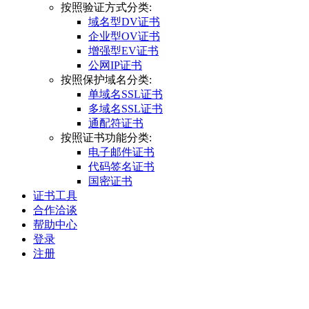
按照验证方式分类:
域名型DV证书
企业型OV证书
增强型EV证书
公网IP证书
按照保护域名分类:
单域名SSL证书
多域名SSL证书
通配符证书
按照证书功能分类:
电子邮件证书
代码签名证书
国密证书
证书工具
合作洽谈
帮助中心
登录
注册