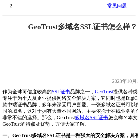
常见问题
GeoTrust多域名SSL证书怎么样？
2023年10月
作为全球可信度较高的
SSL证书
品牌之一，
GeoTrust
提供各种类
专注于为个人及企业提供网络安全解决方案，它同时也是DigiCe
款中端证书品牌，多年来深受用户喜爱。一张多域名证书可以
同的域名，这对于拥有大量不同网站、主要依托于在线业务的
非常不错的选择。那么，GeoTrust
多域名SSL证书
怎么样？本文
GeoTrust的特点及优势，方便大家了解。
一、GeoTrust多域名SSL证书是一种强大的安全解决方案，具