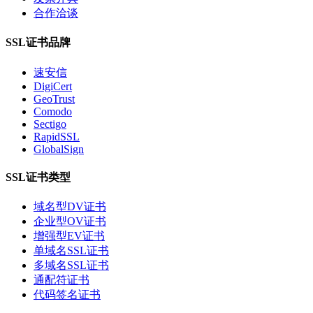
合作洽谈
SSL证书品牌
速安信
DigiCert
GeoTrust
Comodo
Sectigo
RapidSSL
GlobalSign
SSL证书类型
域名型DV证书
企业型OV证书
增强型EV证书
单域名SSL证书
多域名SSL证书
通配符证书
代码签名证书