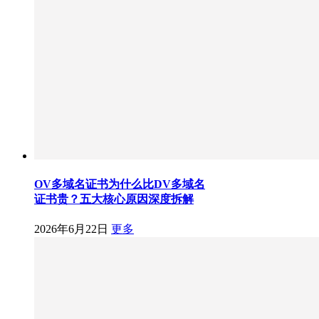
OV多域名证书为什么比DV多域名
证书贵？五大核心原因深度拆解
2026年6月22日
更多