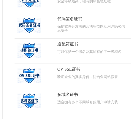
安全等级最高，独有的绿色地址栏
代码签名证书
保护软件开发者的合法权益以及用户隐私信
息安全
通配符证书
可以保护一个域名及其所有的下一级域名
OV SSL证书
验证企业的真实身份，防钓鱼网站假冒
多域名证书
适合拥有多个不同域名的用户申请安装