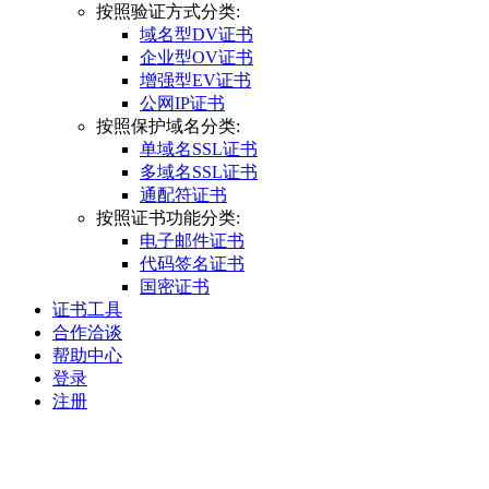
按照验证方式分类:
域名型DV证书
企业型OV证书
增强型EV证书
公网IP证书
按照保护域名分类:
单域名SSL证书
多域名SSL证书
通配符证书
按照证书功能分类:
电子邮件证书
代码签名证书
国密证书
证书工具
合作洽谈
帮助中心
登录
注册