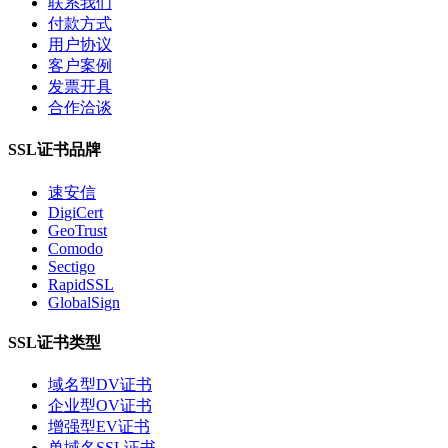
联系我们
付款方式
用户协议
客户案例
发票开具
合作洽谈
SSL证书品牌
速安信
DigiCert
GeoTrust
Comodo
Sectigo
RapidSSL
GlobalSign
SSL证书类型
域名型DV证书
企业型OV证书
增强型EV证书
单域名SSL证书