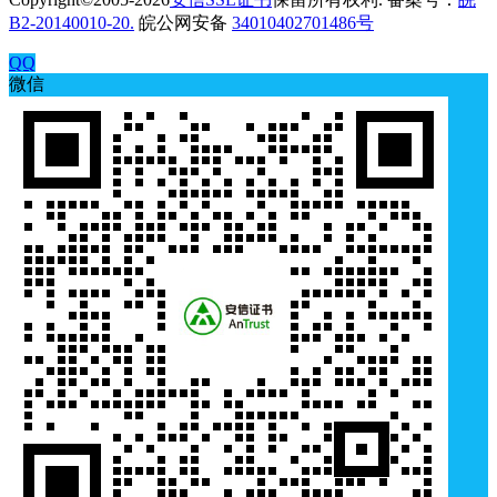
B2-20140010-20.
皖公网安备
34010402701486号
QQ
微信