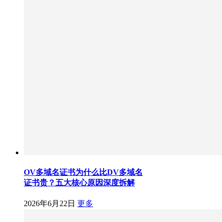
OV多域名证书为什么比DV多域名
证书贵？五大核心原因深度拆解
2026年6月22日
更多