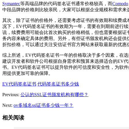
Symantec
等高端品牌的代码签名证书通常价格较高，而
Comodo
中段品牌的价格则比较亲民，大家可以根据企业规模和需求来
其次，除了证书的价格外，还需要考虑证书的有效期和续费成
况下，EV代码签名证书的有效期为一年，需要在到期前进行续
说，续费费用可能会比首次购买的价格稍低，但也需要根据证
务内容来确定具体的费用。另外，有些证书颁发机构还会提供
折扣价格，可以通过关注安信证书官方网站来获取最新的优惠
综上所述，EV代码签名证书一年的价格取决于多个因素，在选
建议开发者和软件公司根据自身需求和预算来选择适合的EV代
书。EV代码签名证书可以提升软件的可信度和安全性，为软件
用提供更加可靠的保障。
EV代码签名证书
代码签名证书多少钱
Previous:
公认的SSL证书颁发机构有哪些？
Next:
ov多域名ssl证书多少钱一年？
相关阅读