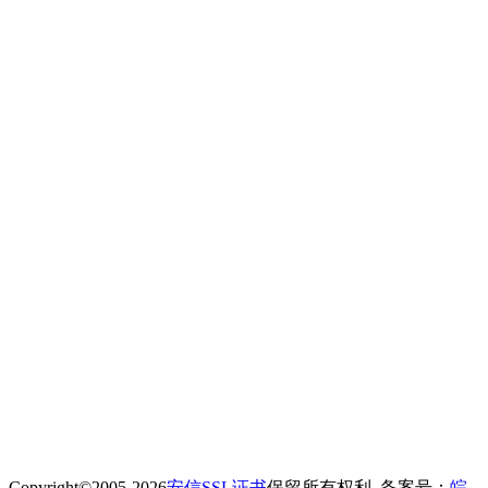
Copyright©2005-2026
安信SSL证书
保留所有权利. 备案号：
皖