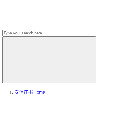
安信证书
Home