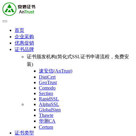
首页
企业采购
优惠促销
证书品牌
证书颁发机构(简化式SSL证书申请流程，免费安
装)
速安信(AnTrust)
DigiCert
GeoTrust
Comodo
Sectigo
RapidSSL
AlphaSSL
GlobalSign
Thawte
华测CA
Certum
证书类型