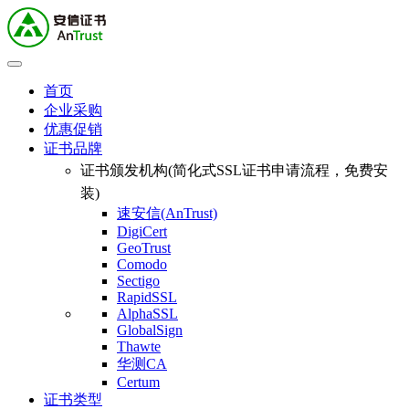
首页
企业采购
优惠促销
证书品牌
证书颁发机构(简化式SSL证书申请流程，免费安
装)
速安信(AnTrust)
DigiCert
GeoTrust
Comodo
Sectigo
RapidSSL
AlphaSSL
GlobalSign
Thawte
华测CA
Certum
证书类型