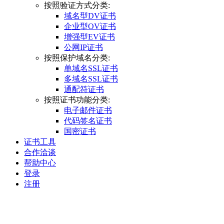
按照验证方式分类:
域名型DV证书
企业型OV证书
增强型EV证书
公网IP证书
按照保护域名分类:
单域名SSL证书
多域名SSL证书
通配符证书
按照证书功能分类:
电子邮件证书
代码签名证书
国密证书
证书工具
合作洽谈
帮助中心
登录
注册