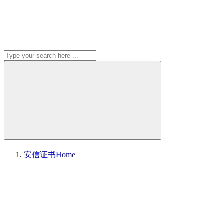
安信证书
Home