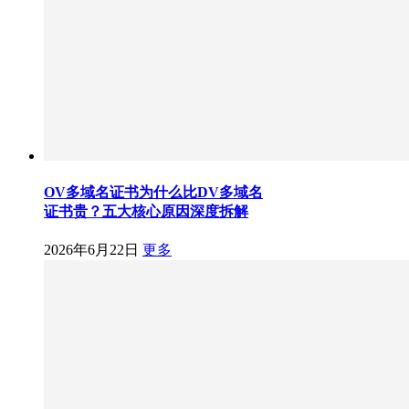
OV多域名证书为什么比DV多域名
证书贵？五大核心原因深度拆解
2026年6月22日
更多