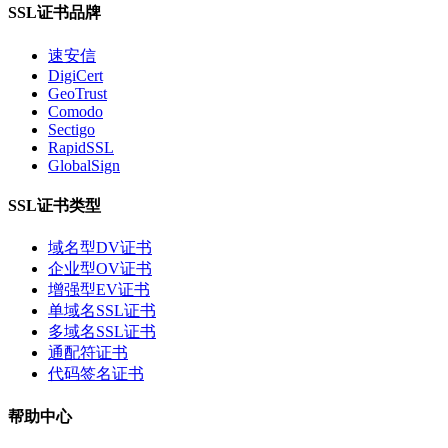
SSL证书品牌
速安信
DigiCert
GeoTrust
Comodo
Sectigo
RapidSSL
GlobalSign
SSL证书类型
域名型DV证书
企业型OV证书
增强型EV证书
单域名SSL证书
多域名SSL证书
通配符证书
代码签名证书
帮助中心