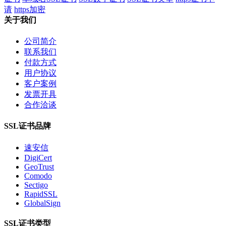
请
https加密
关于我们
公司简介
联系我们
付款方式
用户协议
客户案例
发票开具
合作洽谈
SSL证书品牌
速安信
DigiCert
GeoTrust
Comodo
Sectigo
RapidSSL
GlobalSign
SSL证书类型