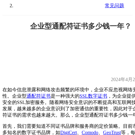
常见问题
企业型通配符证书多少钱一年？
2024年4月
在如今信息泄露和网络攻击频繁的环境中，企业不应忽视网络
性。企业型
通配符证书
是一种强大的
SSL数字证书
，为企业提
安全的SSL加密服务。随着网络安全意识的不断提高和互联网
发展，越来越多的企业意识到了加密通信的重要性，因此对于
符证书的需求也越来越大。那么，企业型通配符证书多少钱一
首先，我们需要知道不同证书品牌和服务商的定价策略。目前
多知名的数字证书品牌，如
DigiCert
、
Comodo
、
GeoTrust
等，