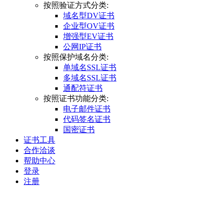
按照验证方式分类:
域名型DV证书
企业型OV证书
增强型EV证书
公网IP证书
按照保护域名分类:
单域名SSL证书
多域名SSL证书
通配符证书
按照证书功能分类:
电子邮件证书
代码签名证书
国密证书
证书工具
合作洽谈
帮助中心
登录
注册