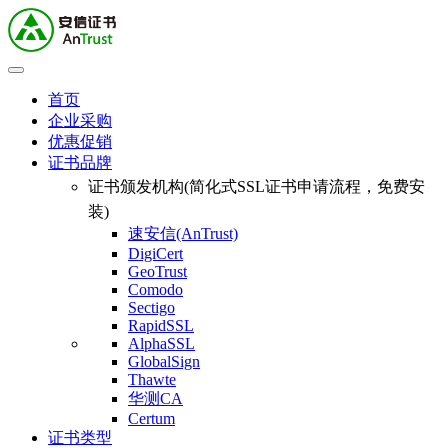
首页
企业采购
优惠促销
证书品牌
证书颁发机构(简化式SSL证书申请流程，免费安
装)
速安信(AnTrust)
DigiCert
GeoTrust
Comodo
Sectigo
RapidSSL
AlphaSSL
GlobalSign
Thawte
华测CA
Certum
证书类型