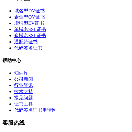
域名型DV证书
企业型OV证书
增强型EV证书
单域名SSL证书
多域名SSL证书
通配符证书
代码签名证书
帮助中心
知识库
公司新闻
行业资讯
技术支持
常见问题
证书工具
代码签名证书申请网
客服热线