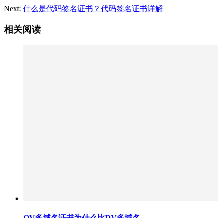
Next:
什么是代码签名证书？代码签名证书详解
相关阅读
OV多域名证书为什么比DV多域名