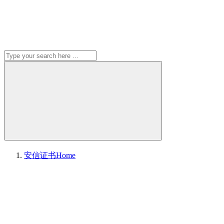
安信证书
Home