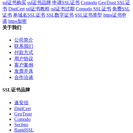
ssl证书购买
ssl证书品牌
申请SSL证书
Comodo
GeoTrust SSL证
书
DigiCert
ssl证书教程
ssl证书过期
Comodo SSL证书
免费SSL
证书
单域名SSL证书
SSL数字证书
SSL证书类型
https证书申
请
https加密
关于我们
公司简介
联系我们
付款方式
用户协议
客户案例
发票开具
合作洽谈
SSL证书品牌
速安信
DigiCert
GeoTrust
Comodo
Sectigo
RapidSSL