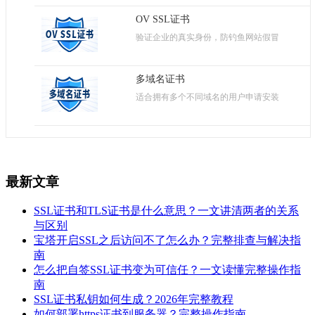
OV SSL证书
验证企业的真实身份，防钓鱼网站假冒
多域名证书
适合拥有多个不同域名的用户申请安装
最新文章
SSL证书和TLS证书是什么意思？一文讲清两者的关系
与区别
宝塔开启SSL之后访问不了怎么办？完整排查与解决指
南
怎么把自签SSL证书变为可信任？一文读懂完整操作指
南
SSL证书私钥如何生成？2026年完整教程
如何部署https证书到服务器？完整操作指南