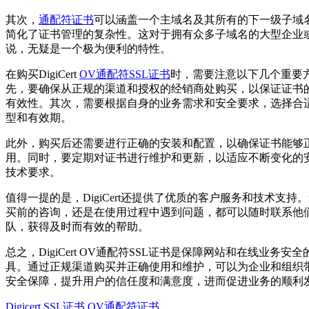
其次，
通配符证书
可以涵盖一个主域名及其所有的下一级子域
简化了证书管理的复杂性。这对于拥有众多子域名的大型企业
说，无疑是一个极为便利的特性。
在购买DigiCert
OV通配符SSL证书
时，需要注意以下几个重要
先，要确保从正规的渠道和授权的经销商处购买，以保证证书
有效性。其次，需要根据自身的业务需求和安全要求，选择合
型和有效期。
此外，购买后还需要进行正确的安装和配置，以确保证书能够
用。同时，要定期对证书进行维护和更新，以适应不断变化的
技术要求。
值得一提的是，DigiCert还提供了优质的客户服务和技术支持
买前的咨询，还是在使用过程中遇到问题，都可以随时联系他
队，获得及时而有效的帮助。
总之，DigiCert OV通配符SSL证书是保障网站和在线业务安
具。通过正规渠道购买并正确使用和维护，可以为企业和组织
安全保障，提升用户的信任度和满意度，进而促进业务的顺利
Digicert SSL证书
OV通配符证书