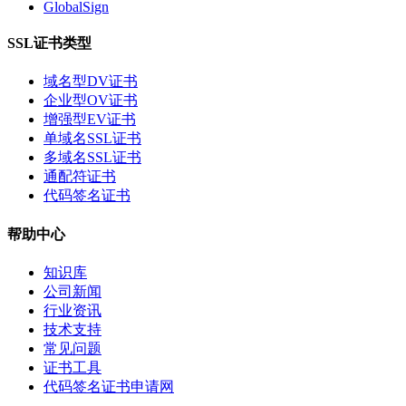
GlobalSign
SSL证书类型
域名型DV证书
企业型OV证书
增强型EV证书
单域名SSL证书
多域名SSL证书
通配符证书
代码签名证书
帮助中心
知识库
公司新闻
行业资讯
技术支持
常见问题
证书工具
代码签名证书申请网