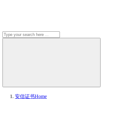
安信证书
Home