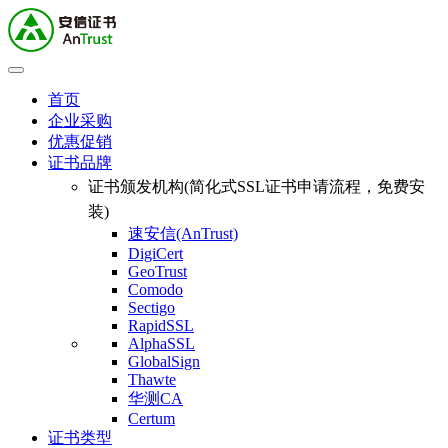
首页
企业采购
优惠促销
证书品牌
证书颁发机构(简化式SSL证书申请流程，免费安
装)
速安信(AnTrust)
DigiCert
GeoTrust
Comodo
Sectigo
RapidSSL
AlphaSSL
GlobalSign
Thawte
华测CA
Certum
证书类型