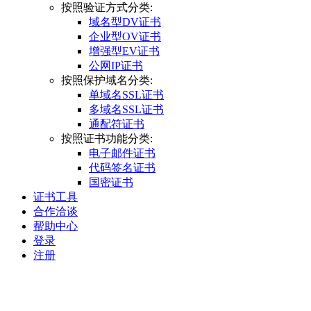
按照验证方式分类:
域名型DV证书
企业型OV证书
增强型EV证书
公网IP证书
按照保护域名分类:
单域名SSL证书
多域名SSL证书
通配符证书
按照证书功能分类:
电子邮件证书
代码签名证书
国密证书
证书工具
合作洽谈
帮助中心
登录
注册