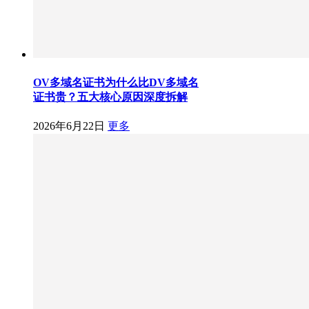
OV多域名证书为什么比DV多域名
证书贵？五大核心原因深度拆解
2026年6月22日
更多