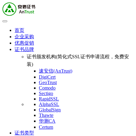
首页
企业采购
优惠促销
证书品牌
证书颁发机构(简化式SSL证书申请流程，免费安
装)
速安信(AnTrust)
DigiCert
GeoTrust
Comodo
Sectigo
RapidSSL
AlphaSSL
GlobalSign
Thawte
华测CA
Certum
证书类型