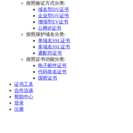
按照验证方式分类:
域名型DV证书
企业型OV证书
增强型EV证书
公网IP证书
按照保护域名分类:
单域名SSL证书
多域名SSL证书
通配符证书
按照证书功能分类:
电子邮件证书
代码签名证书
国密证书
证书工具
合作洽谈
帮助中心
登录
注册