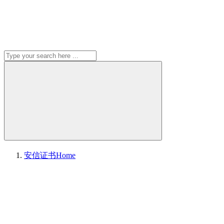
安信证书
Home