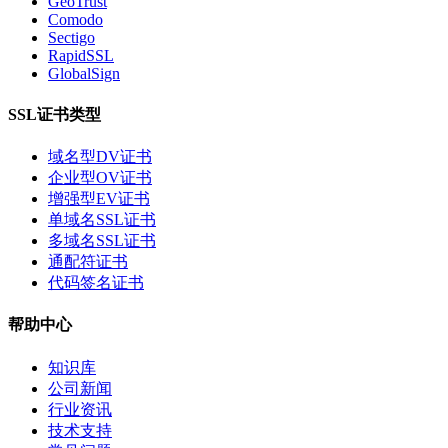
GeoTrust
Comodo
Sectigo
RapidSSL
GlobalSign
SSL证书类型
域名型DV证书
企业型OV证书
增强型EV证书
单域名SSL证书
多域名SSL证书
通配符证书
代码签名证书
帮助中心
知识库
公司新闻
行业资讯
技术支持