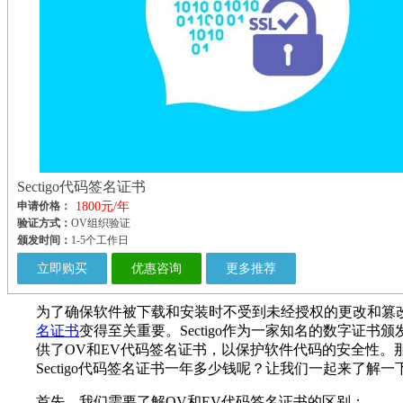
Sectigo代码签名证书
申请价格：
1800元/年
验证方式：
OV组织验证
颁发时间：
1-5个工作日
立即购买
优惠咨询
更多推荐
为了确保软件被下载和安装时不受到未经授权的更改和篡
名证书
变得至关重要。Sectigo作为一家知名的数字证书
供了OV和EV代码签名证书，以保护软件代码的安全性。
Sectigo代码签名证书一年多少钱呢？让我们一起来了解一
首先，我们需要了解OV和EV代码签名证书的区别：