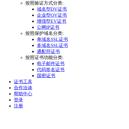
按照验证方式分类:
域名型DV证书
企业型OV证书
增强型EV证书
公网IP证书
按照保护域名分类:
单域名SSL证书
多域名SSL证书
通配符证书
按照证书功能分类:
电子邮件证书
代码签名证书
国密证书
证书工具
合作洽谈
帮助中心
登录
注册