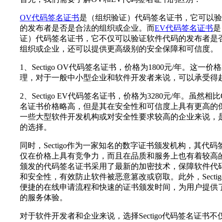
OV代码签名证书
是（组织验证）代码签名证书，它可以验
的发布者是否是合法的组织或企业。而
EV代码签名证书
是
证）代码签名证书，它不仅可以验证软件代码的发布者是
组织或企业，还可以提供更高级别的安全保障和可信度。
1、Sectigo OV代码签名证书，价格为1800元/年。这一
理，对于一般中小型企业和软件开发者来说，可以承受得
2、Sectigo EV代码签名证书，价格为3280元/年。虽然相
名证书价格略高，但是其在安全性和可信度上具有更高的
一些大型软件开发机构或对安全性要求较高的企业来说，
的选择。
同时，Sectigo作为一家知名的数字证书颁发机构，其代
仅在价格上具有竞争力，而且在品质和服务上也有着较高
颁发的代码签名证书采用了最新的加密技术，保障软件代
和安全性，有效防止软件被恶意篡改或窃取。此外，Secti
便捷的在线申请流程和快速的证书颁发时间，为用户提供
的服务体验。
对于软件开发者和企业来说，选择Sectigo代码签名证书