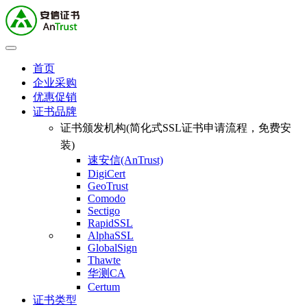
首页
企业采购
优惠促销
证书品牌
证书颁发机构(简化式SSL证书申请流程，免费安
装)
速安信(AnTrust)
DigiCert
GeoTrust
Comodo
Sectigo
RapidSSL
AlphaSSL
GlobalSign
Thawte
华测CA
Certum
证书类型