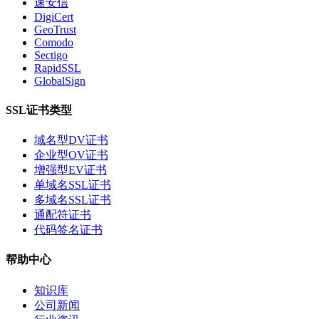
速安信
DigiCert
GeoTrust
Comodo
Sectigo
RapidSSL
GlobalSign
SSL证书类型
域名型DV证书
企业型OV证书
增强型EV证书
单域名SSL证书
多域名SSL证书
通配符证书
代码签名证书
帮助中心
知识库
公司新闻