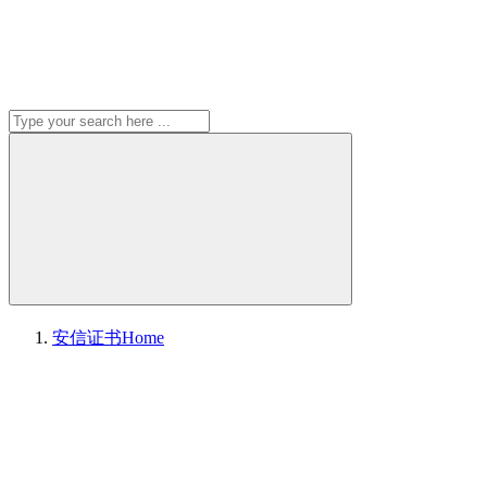
安信证书
Home