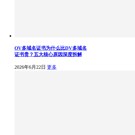
OV多域名证书为什么比DV多域名
证书贵？五大核心原因深度拆解
2026年6月22日
更多