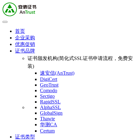
首页
企业采购
优惠促销
证书品牌
证书颁发机构(简化式SSL证书申请流程，免费安
装)
速安信(AnTrust)
DigiCert
GeoTrust
Comodo
Sectigo
RapidSSL
AlphaSSL
GlobalSign
Thawte
华测CA
Certum
证书类型