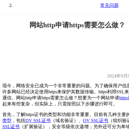
常见问题
网站http申请https需要怎么做？
2024年9月
现今，网络安全已成为一个非常重要的问题。为了确保用户信
许多网站已经决定使用https来保护其数据传输。https利用SSL来加
通信。网站http申请https需要怎么做？想要为一个网站申请
htt
起来有些复杂，但实际上，只需按照以下步骤进行即可。
首先，了解https证书的类型和功能非常重要。目前有几种主要
类型
，包括
DV SSL证书
（域名验证）、
OV SSL证书
（组织验
SSL证书
（扩展验证），安全等级依次递增；另外还可分为单