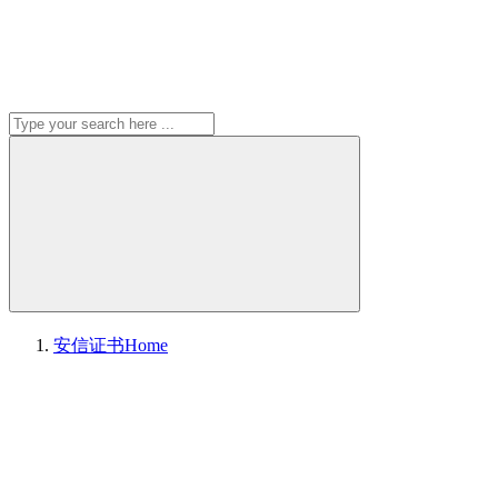
安信证书
Home