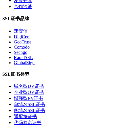
发票开具
合作洽谈
SSL证书品牌
速安信
DigiCert
GeoTrust
Comodo
Sectigo
RapidSSL
GlobalSign
SSL证书类型
域名型DV证书
企业型OV证书
增强型EV证书
单域名SSL证书
多域名SSL证书
通配符证书
代码签名证书