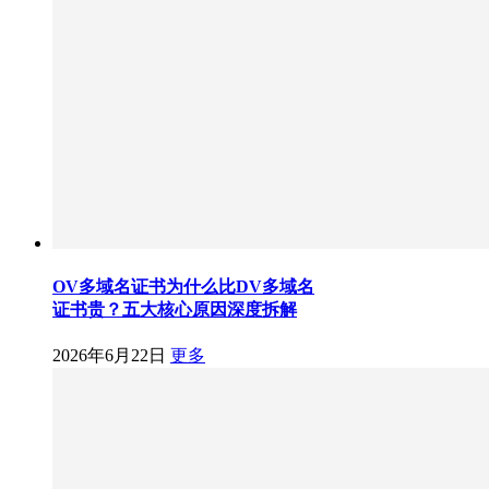
OV多域名证书为什么比DV多域名
证书贵？五大核心原因深度拆解
2026年6月22日
更多