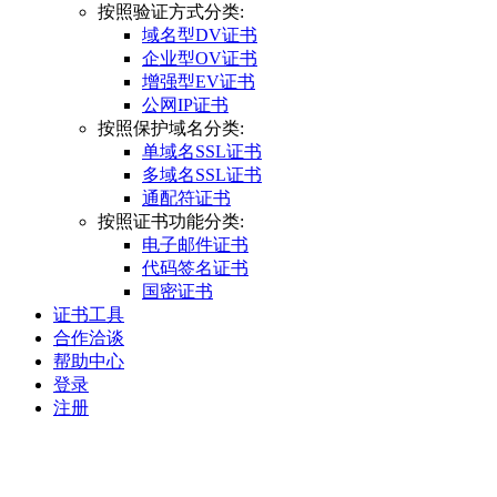
按照验证方式分类:
域名型DV证书
企业型OV证书
增强型EV证书
公网IP证书
按照保护域名分类:
单域名SSL证书
多域名SSL证书
通配符证书
按照证书功能分类:
电子邮件证书
代码签名证书
国密证书
证书工具
合作洽谈
帮助中心
登录
注册