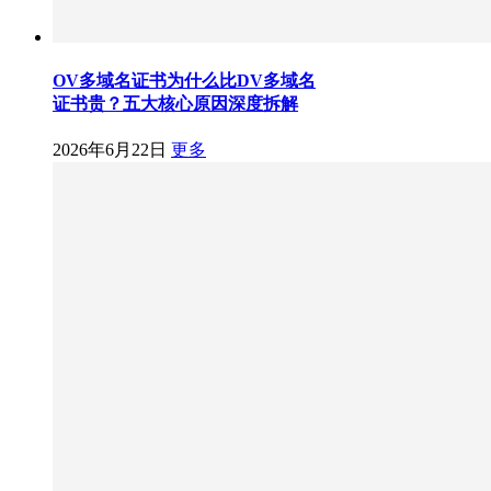
OV多域名证书为什么比DV多域名
证书贵？五大核心原因深度拆解
2026年6月22日
更多