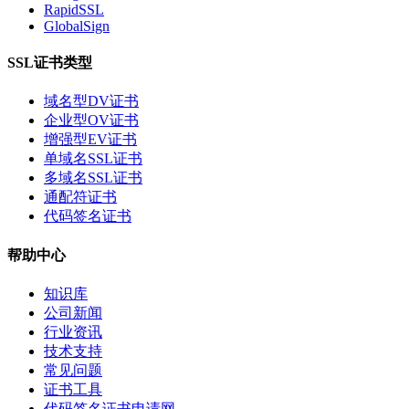
RapidSSL
GlobalSign
SSL证书类型
域名型DV证书
企业型OV证书
增强型EV证书
单域名SSL证书
多域名SSL证书
通配符证书
代码签名证书
帮助中心
知识库
公司新闻
行业资讯
技术支持
常见问题
证书工具
代码签名证书申请网