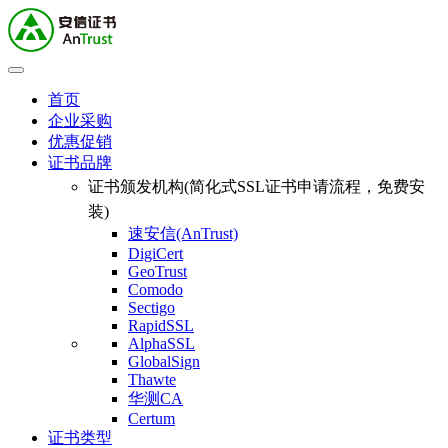
首页
企业采购
优惠促销
证书品牌
证书颁发机构(简化式SSL证书申请流程，免费安
装)
速安信(AnTrust)
DigiCert
GeoTrust
Comodo
Sectigo
RapidSSL
AlphaSSL
GlobalSign
Thawte
华测CA
Certum
证书类型