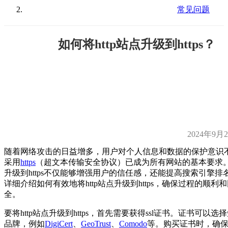
常见问题
如何将http站点升级到https？
2024年9月
随着网络攻击的日益增多，用户对个人信息和数据的保护意识
采用
https
（超文本传输安全协议）已成为所有网站的基本要求。将
升级到https不仅能够增强用户的信任感，还能提高搜索引擎排
详细介绍如何有效地将http站点升级到https，确保过程的顺利
全。
要将http站点升级到https，首先需要获得ssl证书。证书可以
品牌，例如
DigiCert
、
GeoTrust
、
Comodo
等。购买证书时，确