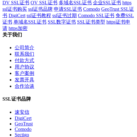
DV SSL证书
OV SSL证书
多域名SSL证书
企业SSL证书
https
ssl证书购买
ssl证书品牌
申请SSL证书
Comodo
GeoTrust SSL证
书
DigiCert
ssl证书教程
ssl证书过期
Comodo SSL证书
免费SSL
证书
单域名SSL证书
SSL数字证书
SSL证书类型
https证书申
请
https加密
关于我们
公司简介
联系我们
付款方式
用户协议
客户案例
发票开具
合作洽谈
SSL证书品牌
速安信
DigiCert
GeoTrust
Comodo
Sectigo