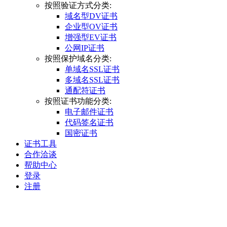
按照验证方式分类:
域名型DV证书
企业型OV证书
增强型EV证书
公网IP证书
按照保护域名分类:
单域名SSL证书
多域名SSL证书
通配符证书
按照证书功能分类:
电子邮件证书
代码签名证书
国密证书
证书工具
合作洽谈
帮助中心
登录
注册