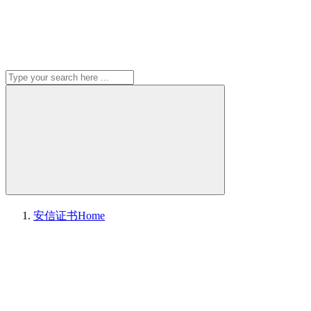
安信证书
Home