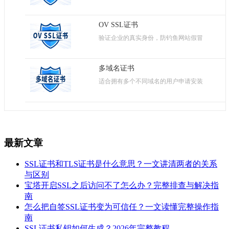
OV SSL证书
验证企业的真实身份，防钓鱼网站假冒
多域名证书
适合拥有多个不同域名的用户申请安装
最新文章
SSL证书和TLS证书是什么意思？一文讲清两者的关系
与区别
宝塔开启SSL之后访问不了怎么办？完整排查与解决指
南
怎么把自签SSL证书变为可信任？一文读懂完整操作指
南
SSL证书私钥如何生成？2026年完整教程