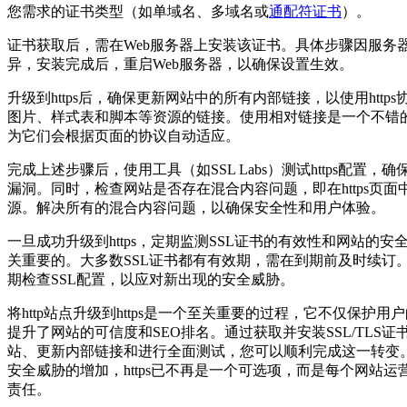
您需求的证书类型（如单域名、多域名或
通配符证书
）。
证书获取后，需在Web服务器上安装该证书。具体步骤因服务
异，安装完成后，重启Web服务器，以确保设置生效。
升级到https后，确保更新网站中的所有内部链接，以使用http
图片、样式表和脚本等资源的链接。使用相对链接是一个不错
为它们会根据页面的协议自动适应。
完成上述步骤后，使用工具（如SSL Labs）测试https配置，
漏洞。同时，检查网站是否存在混合内容问题，即在https页面中加
源。解决所有的混合内容问题，以确保安全性和用户体验。
一旦成功升级到https，定期监测SSL证书的有效性和网站的安
关重要的。大多数SSL证书都有有效期，需在到期前及时续订
期检查SSL配置，以应对新出现的安全威胁。
将http站点升级到https是一个至关重要的过程，它不仅保护用
提升了网站的可信度和SEO排名。通过获取并安装SSL/TLS证
站、更新内部链接和进行全面测试，您可以顺利完成这一转变
安全威胁的增加，https已不再是一个可选项，而是每个网站运
责任。