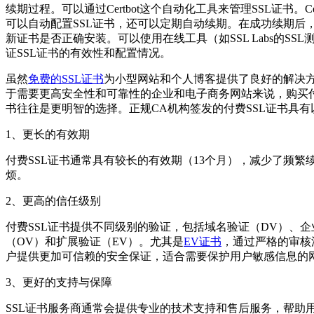
续期过程。可以通过Certbot这个自动化工具来管理SSL证书。Cer
可以自动配置SSL证书，还可以定期自动续期。在成功续期后
新证书是否正确安装。可以使用在线工具（如SSL Labs的SSL
证SSL证书的有效性和配置情况。
虽然
免费的SSL证书
为小型网站和个人博客提供了良好的解决
于需要更高安全性和可靠性的企业和电子商务网站来说，购买付
书往往是更明智的选择。正规CA机构签发的付费SSL证书具有
1、更长的有效期
付费SSL证书通常具有较长的有效期（13个月），减少了频繁
烦。
2、更高的信任级别
付费SSL证书提供不同级别的验证，包括域名验证（DV）、企
（OV）和扩展验证（EV）。尤其是
EV证书
，通过严格的审核
户提供更加可信赖的安全保证，适合需要保护用户敏感信息的
3、更好的支持与保障
SSL证书服务商通常会提供专业的技术支持和售后服务，帮助