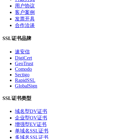
用户协议
客户案例
发票开具
合作洽谈
SSL证书品牌
速安信
DigiCert
GeoTrust
Comodo
Sectigo
RapidSSL
GlobalSign
SSL证书类型
域名型DV证书
企业型OV证书
增强型EV证书
单域名SSL证书
多域名SSL证书