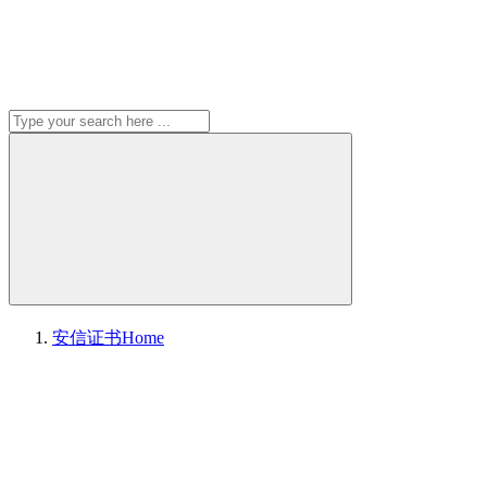
安信证书
Home