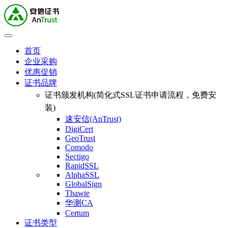
首页
企业采购
优惠促销
证书品牌
证书颁发机构(简化式SSL证书申请流程，免费安
装)
速安信(AnTrust)
DigiCert
GeoTrust
Comodo
Sectigo
RapidSSL
AlphaSSL
GlobalSign
Thawte
华测CA
Certum
证书类型