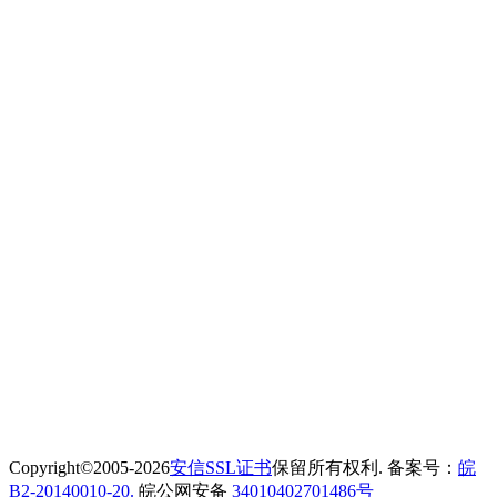
Copyright©2005-2026
安信SSL证书
保留所有权利. 备案号：
皖
B2-20140010-20.
皖公网安备
34010402701486号