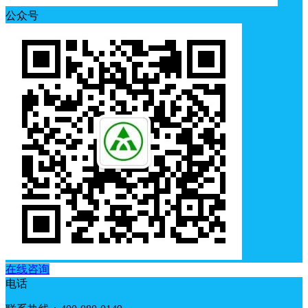
公众号
在线咨询
电话