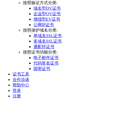
按照验证方式分类:
域名型DV证书
企业型OV证书
增强型EV证书
公网IP证书
按照保护域名分类:
单域名SSL证书
多域名SSL证书
通配符证书
按照证书功能分类:
电子邮件证书
代码签名证书
国密证书
证书工具
合作洽谈
帮助中心
登录
注册