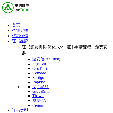
首页
企业采购
优惠促销
证书品牌
证书颁发机构(简化式SSL证书申请流程，免费安
装)
速安信(AnTrust)
DigiCert
GeoTrust
Comodo
Sectigo
RapidSSL
AlphaSSL
GlobalSign
Thawte
华测CA
Certum
证书类型