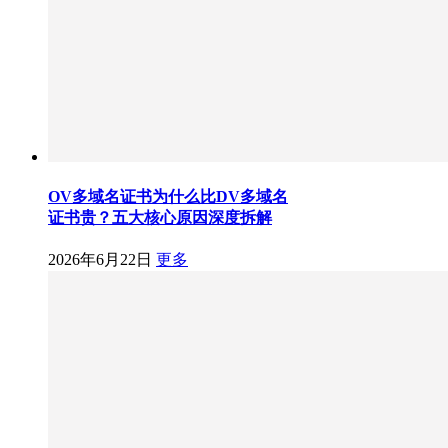
OV多域名证书为什么比DV多域名
证书贵？五大核心原因深度拆解
2026年6月22日
更多