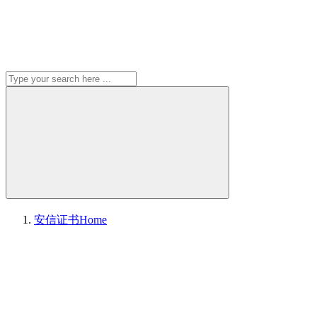
安信证书
Home