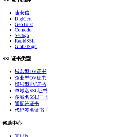
速安信
DigiCert
GeoTrust
Comodo
Sectigo
RapidSSL
GlobalSign
SSL证书类型
域名型DV证书
企业型OV证书
增强型EV证书
单域名SSL证书
多域名SSL证书
通配符证书
代码签名证书
帮助中心
知识库