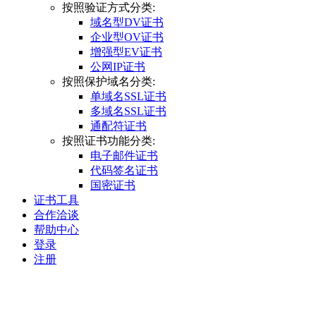
按照验证方式分类:
域名型DV证书
企业型OV证书
增强型EV证书
公网IP证书
按照保护域名分类:
单域名SSL证书
多域名SSL证书
通配符证书
按照证书功能分类:
电子邮件证书
代码签名证书
国密证书
证书工具
合作洽谈
帮助中心
登录
注册