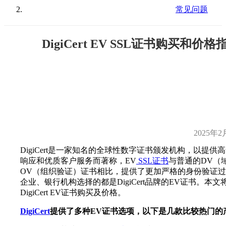
常见问题
DigiCert EV SSL证书购买和价格
2025年2
DigiCert是一家知名的全球性数字证书颁发机构，以提供
响应和优质客户服务而著称，EV
SSL证书
与普通的DV（
OV（组织验证）证书相比，提供了更加严格的身份验证
企业、银行机构选择的都是DigiCert品牌的EV证书。本
DigiCert EV证书购买及价格。
DigiCert
提供了多种EV证书选项，以下是几款比较热门的