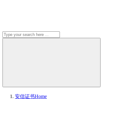
安信证书
Home