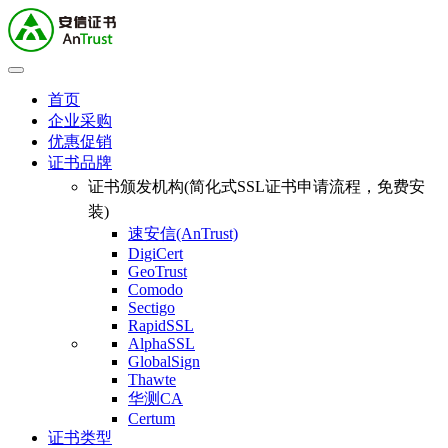
首页
企业采购
优惠促销
证书品牌
证书颁发机构(简化式SSL证书申请流程，免费安
装)
速安信(AnTrust)
DigiCert
GeoTrust
Comodo
Sectigo
RapidSSL
AlphaSSL
GlobalSign
Thawte
华测CA
Certum
证书类型