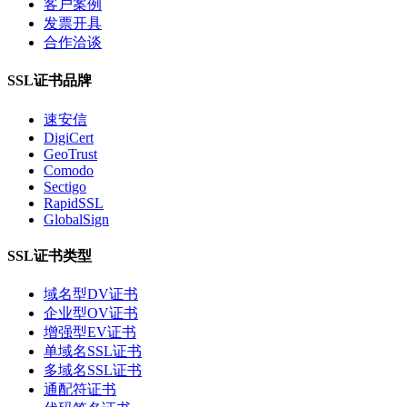
客户案例
发票开具
合作洽谈
SSL证书品牌
速安信
DigiCert
GeoTrust
Comodo
Sectigo
RapidSSL
GlobalSign
SSL证书类型
域名型DV证书
企业型OV证书
增强型EV证书
单域名SSL证书
多域名SSL证书
通配符证书