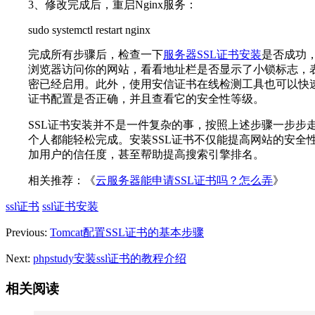
3、修改完成后，重启Nginx服务：
sudo systemctl restart nginx
完成所有步骤后，检查一下
服务器SSL证书安装
是否成功
浏览器访问你的网站，看看地址栏是否显示了小锁标志，表
密已经启用。此外，使用安信证书在线检测工具也可以快速
证书配置是否正确，并且查看它的安全性等级。
SSL证书安装并不是一件复杂的事，按照上述步骤一步步
个人都能轻松完成。安装SSL证书不仅能提高网站的安全
加用户的信任度，甚至帮助提高搜索引擎排名。
相关推荐：《
云服务器能申请SSL证书吗？怎么弄
》
ssl证书
ssl证书安装
Previous:
Tomcat配置SSL证书的基本步骤
Next:
phpstudy安装ssl证书的教程介绍
相关阅读