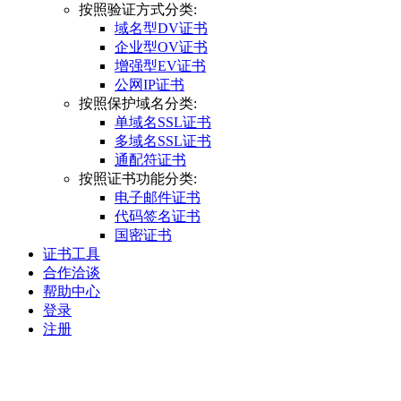
按照验证方式分类:
域名型DV证书
企业型OV证书
增强型EV证书
公网IP证书
按照保护域名分类:
单域名SSL证书
多域名SSL证书
通配符证书
按照证书功能分类:
电子邮件证书
代码签名证书
国密证书
证书工具
合作洽谈
帮助中心
登录
注册