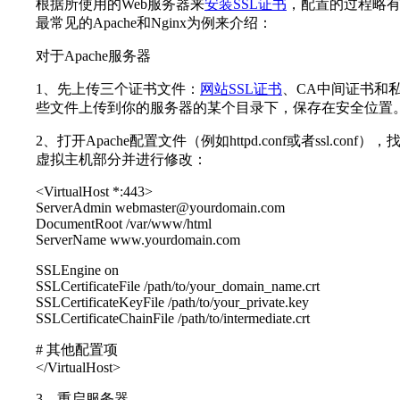
根据所使用的Web服务器来
安装SSL证书
，配置的过程略
最常见的Apache和Nginx为例来介绍：
对于Apache服务器
1、先上传三个证书文件：
网站SSL证书
、CA中间证书和
些文件上传到你的服务器的某个目录下，保存在安全位置
2、打开Apache配置文件（例如httpd.conf或者ssl.conf
虚拟主机部分并进行修改：
<VirtualHost *:443>
ServerAdmin webmaster@yourdomain.com
DocumentRoot /var/www/html
ServerName www.yourdomain.com
SSLEngine on
SSLCertificateFile /path/to/your_domain_name.crt
SSLCertificateKeyFile /path/to/your_private.key
SSLCertificateChainFile /path/to/intermediate.crt
# 其他配置项
</VirtualHost>
3、重启服务器