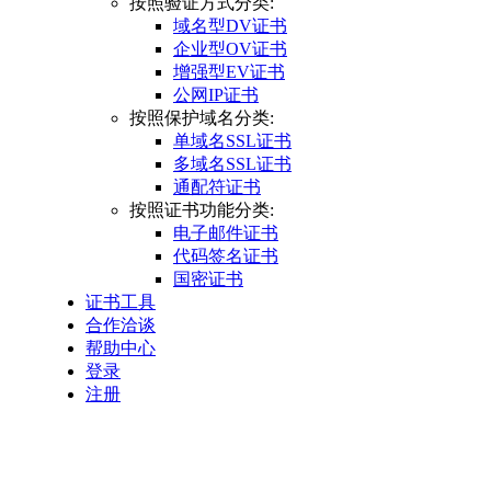
按照验证方式分类:
域名型DV证书
企业型OV证书
增强型EV证书
公网IP证书
按照保护域名分类:
单域名SSL证书
多域名SSL证书
通配符证书
按照证书功能分类:
电子邮件证书
代码签名证书
国密证书
证书工具
合作洽谈
帮助中心
登录
注册