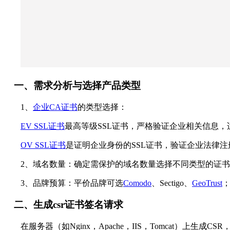
一、需求分析与选择产品类型
1、
企业CA证书
的类型选择：
EV SSL证书
最高等级SSL证书，严格验证企业相关信息
OV SSL证书
是证明企业身份的SSL证书，验证企业法律
2、域名数量：确定需保护的域名数量选择不同类型的证
3、品牌预算：平价品牌可选
Comodo
、Sectigo、
GeoTrust
；
二、生成csr证书签名请求
在服务器（如Nginx，Apache，IIS，Tomcat