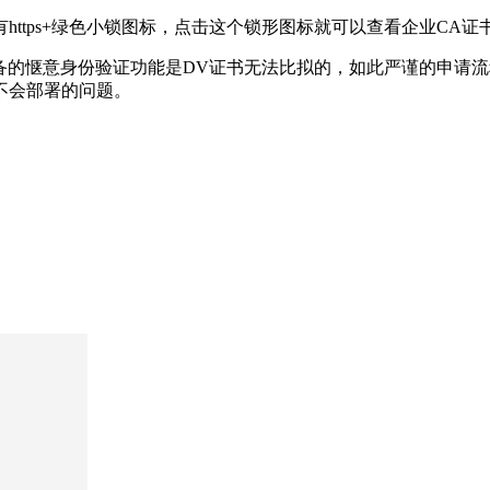
ttps+绿色小锁图标，点击这个锁形图标就可以查看企业CA
备的惬意身份验证功能是DV证书无法比拟的，如此严谨的申请流
不会部署的问题。