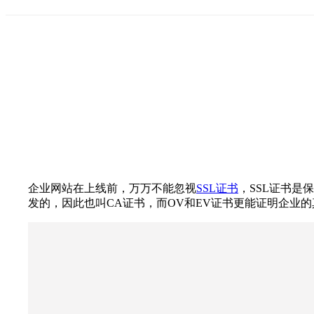
企业网站在上线前，万万不能忽视
SSL证书
，SSL证书是
发的，因此也叫CA证书，而OV和EV证书更能证明企业