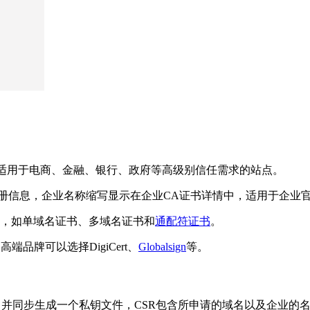
，适用于电商、金融、银行、政府等高级别信任需求的站点。
注册信息，企业名称缩写显示在企业CA证书详情中，适用于企业
书，如单域名证书、多域名证书和
通配符证书
。
高端品牌可以选择DigiCert、
Globalsign
等。
）上生成CSR，并同步生成一个私钥文件，CSR包含所申请的域名以及