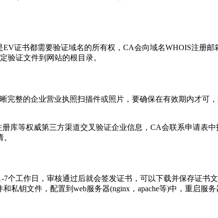
是EV证书都需要验证域名的所有权，CA会向域名WHOIS注册
特定验证文件到网站的根目录。
清晰完整的企业营业执照扫描件或照片，要确保在有效期内才可
注册库等权威第三方渠道交叉验证企业信息，CA会联系申请表
请。
要1-7个工作日，审核通过后就会签发证书，可以下载并保存证书
私钥文件，配置到web服务器(nginx，apache等)中，重启