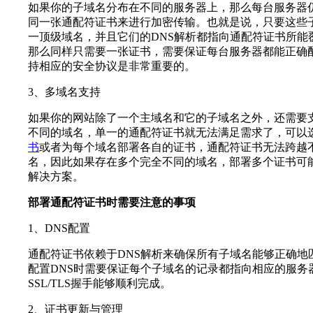
如果你的子域名分布在不同的服务器上，那么每台服务器
同一张通配符证书来进行加密传输。也就是说，只要这些
一顶级域名，并且它们的DNS解析都指向通配符证书所能
那么同样只需要一张证书，需要保证每台服务器都能正确
持相应的安全协议是非常重要的。
3、多域名支持
如果你的网站除了一个主域名和它的子域名之外，还需要
不同的域名，单一的通配符证书就无法满足需求了，可以
书
或者为每个域名部署各自的证书，通配符证书无法跨越
名，因此如果存在多个完全不同的域名，部署多个证书可
解决方案。
部署通配符证书时需要注意的事项
1、DNS配置
通配符证书依赖于DNS解析来确保所有子域名能够正确地
配置DNS时需要保证每个子域名的记录都指向相应的服务
SSL/TLS握手能够顺利完成。
2、证书更新与管理