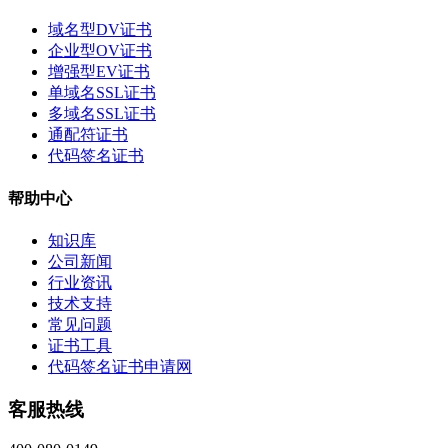
域名型DV证书
企业型OV证书
增强型EV证书
单域名SSL证书
多域名SSL证书
通配符证书
代码签名证书
帮助中心
知识库
公司新闻
行业资讯
技术支持
常见问题
证书工具
代码签名证书申请网
客服热线