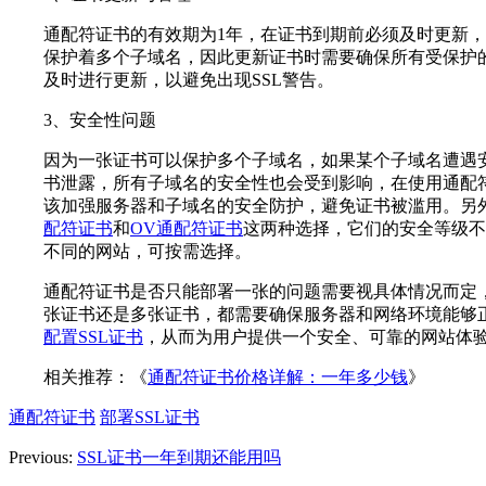
通配符证书的有效期为1年，在证书到期前必须及时更新
保护着多个子域名，因此更新证书时需要确保所有受保护
及时进行更新，以避免出现SSL警告。
3、安全性问题
因为一张证书可以保护多个子域名，如果某个子域名遭遇
书泄露，所有子域名的安全性也会受到影响，在使用通配
该加强服务器和子域名的安全防护，避免证书被滥用。另
配符证书
和
OV通配符证书
这两种选择，它们的安全等级不
不同的网站，可按需选择。
通配符证书是否只能部署一张的问题需要视具体情况而定
张证书还是多张证书，都需要确保服务器和网络环境能够
配置SSL证书
，从而为用户提供一个安全、可靠的网站体
相关推荐：《
通配符证书价格详解：一年多少钱
》
通配符证书
部署SSL证书
Previous:
SSL证书一年到期还能用吗