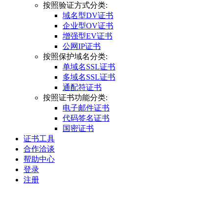
按照验证方式分类:
域名型DV证书
企业型OV证书
增强型EV证书
公网IP证书
按照保护域名分类:
单域名SSL证书
多域名SSL证书
通配符证书
按照证书功能分类:
电子邮件证书
代码签名证书
国密证书
证书工具
合作洽谈
帮助中心
登录
注册