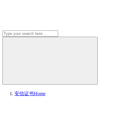
安信证书
Home