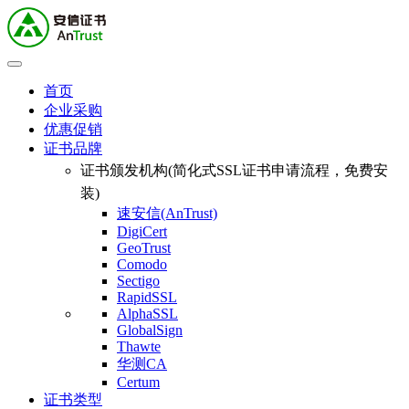
首页
企业采购
优惠促销
证书品牌
证书颁发机构(简化式SSL证书申请流程，免费安
装)
速安信(AnTrust)
DigiCert
GeoTrust
Comodo
Sectigo
RapidSSL
AlphaSSL
GlobalSign
Thawte
华测CA
Certum
证书类型