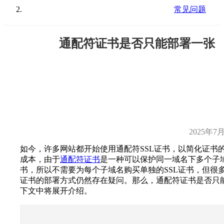
常见问题
通配符证书是否只能部署一张
2025年7
如今，许多网站都开始使用通配符SSL证书，以简化证书
成本，由于
通配符证书
是一种可以保护同一域名下多个子域
书，所以不需要为每个子域名购买单独的SSL证书，但很
证书的部署方式仍然存在疑问。那么，通配符证书是否只
下文中将展开介绍。