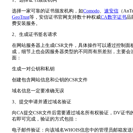
选择一家可靠的证书颁发机构，如
Comodo
、
速安信
（AnTr
GeoTrust
等，安信证书官网支持数十种权威
CA数字证书
品
费安装服务。
2、生成证书签名请求
在网站服务器上生成CSR文件，具体操作可以通过控制面
成，细节上也会因服务器类型的不同而有所差别，主要会
面：
生成一对公钥和私钥
创建包含网站信息和公钥的CSR文件
域名信息一定要准确无误
3、提交申请并通过域名验证
向CA提交CSR文件后需要通过域名所有权验证，DV证书
右即可完成，验证的方式包括：
电子邮件验证：向该域名WHOIS信息中的管理员邮箱发