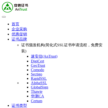
首页
企业采购
优惠促销
证书品牌
证书颁发机构(简化式SSL证书申请流程，免费安
装)
速安信(AnTrust)
DigiCert
GeoTrust
Comodo
Sectigo
RapidSSL
AlphaSSL
GlobalSign
Thawte
华测CA
Certum
证书类型