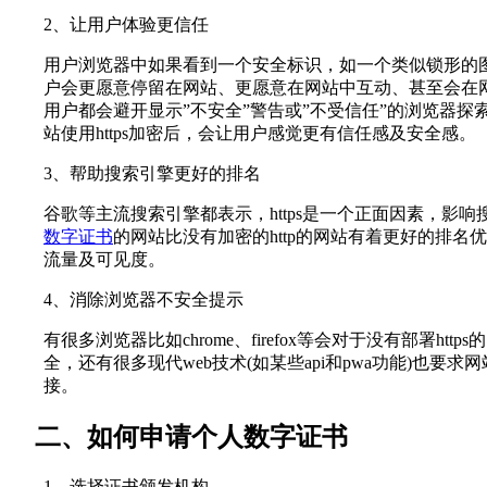
2、让用户体验更信任
用户浏览器中如果看到一个安全标识，如一个类似锁形的
户会更愿意停留在网站、更愿意在网站中互动、甚至会在
用户都会避开显示”不安全”警告或”不受信任”的浏览器探
站使用https加密后，会让用户感觉更有信任感及安全感。
3、帮助搜索引擎更好的排名
谷歌等主流搜索引擎都表示，https是一个正面因素，影响
数字证书
的网站比没有加密的http的网站有着更好的排名
流量及可见度。
4、消除浏览器不安全提示
有很多浏览器比如chrome、firefox等会对于没有部署http
全，还有很多现代web技术(如某些api和pwa功能)也要求网站
接。
二、如何申请个人数字证书
1、选择证书颁发机构