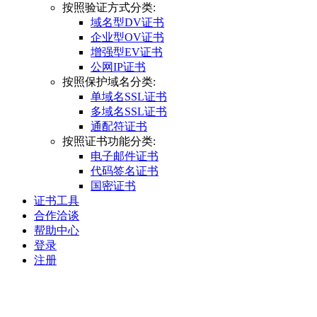
按照验证方式分类:
域名型DV证书
企业型OV证书
增强型EV证书
公网IP证书
按照保护域名分类:
单域名SSL证书
多域名SSL证书
通配符证书
按照证书功能分类:
电子邮件证书
代码签名证书
国密证书
证书工具
合作洽谈
帮助中心
登录
注册