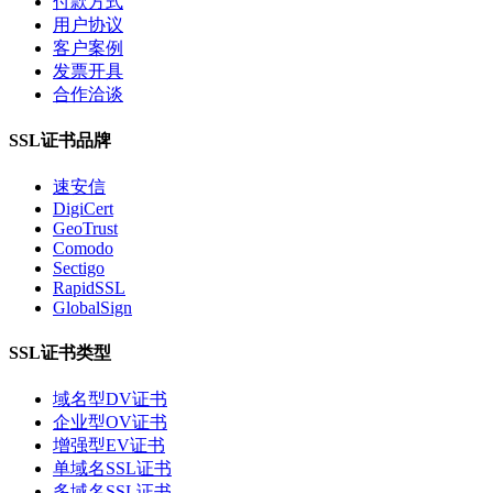
付款方式
用户协议
客户案例
发票开具
合作洽谈
SSL证书品牌
速安信
DigiCert
GeoTrust
Comodo
Sectigo
RapidSSL
GlobalSign
SSL证书类型
域名型DV证书
企业型OV证书
增强型EV证书
单域名SSL证书
多域名SSL证书