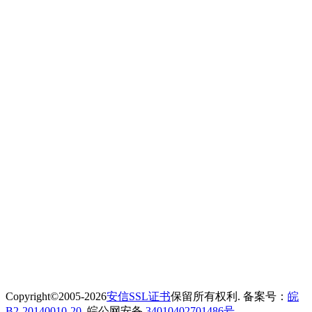
Copyright©2005-2026
安信SSL证书
保留所有权利. 备案号：
皖
B2-20140010-20.
皖公网安备
34010402701486号