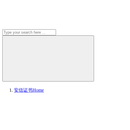
安信证书
Home