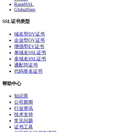
RapidSSL
GlobalSign
SSL证书类型
域名型DV证书
企业型OV证书
增强型EV证书
单域名SSL证书
多域名SSL证书
通配符证书
代码签名证书
帮助中心
知识库
公司新闻
行业资讯
技术支持
常见问题
证书工具