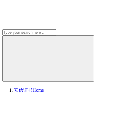
安信证书
Home