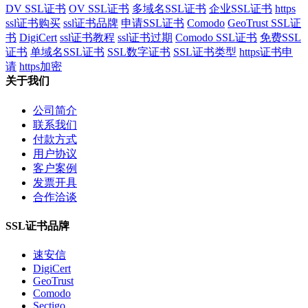
DV SSL证书
OV SSL证书
多域名SSL证书
企业SSL证书
https
ssl证书购买
ssl证书品牌
申请SSL证书
Comodo
GeoTrust SSL证
书
DigiCert
ssl证书教程
ssl证书过期
Comodo SSL证书
免费SSL
证书
单域名SSL证书
SSL数字证书
SSL证书类型
https证书申
请
https加密
关于我们
公司简介
联系我们
付款方式
用户协议
客户案例
发票开具
合作洽谈
SSL证书品牌
速安信
DigiCert
GeoTrust
Comodo
Sectigo