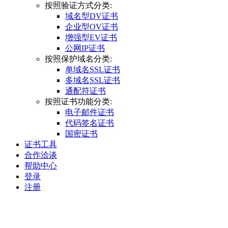
按照验证方式分类:
域名型DV证书
企业型OV证书
增强型EV证书
公网IP证书
按照保护域名分类:
单域名SSL证书
多域名SSL证书
通配符证书
按照证书功能分类:
电子邮件证书
代码签名证书
国密证书
证书工具
合作洽谈
帮助中心
登录
注册