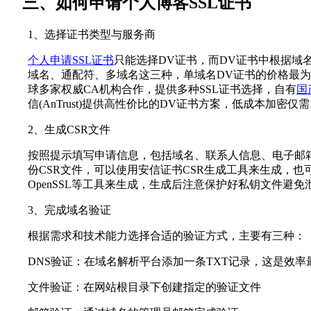
三、如何申请个人博客SSL证书
1、选择证书类型与服务商
个人申请SSL证书
只能选择DV证书，而DV证书中根据域
域名、通配符、多域名这三种，单域名DV证书的价格最
球多家权威CA机构合作，提供多种SSL证书选择，自有
国
信(AnTrust)提供高性价比的DV证书方案，低成本加密仅需1
2、生成CSR文件
按照提示填写申请信息，包括域名、联系人信息、电子邮
份CSR文件，可以使用安信证书CSR生成工具来生成，也
OpenSSL等工具来生成，生成后注意保护好私钥文件避免
3、完成域名验证
根据需求和技术能力选择合适的验证方式，主要有三种：
DNS验证：在域名解析平台添加一条TXT记录，这是效率
文件验证：在网站根目录下创建指定的验证文件