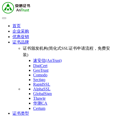
首页
企业采购
优惠促销
证书品牌
证书颁发机构(简化式SSL证书申请流程，免费安
装)
速安信(AnTrust)
DigiCert
GeoTrust
Comodo
Sectigo
RapidSSL
AlphaSSL
GlobalSign
Thawte
华测CA
Certum
证书类型