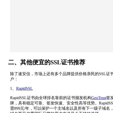
二、其他便宜的SSL证书推荐
除了速安信，市场上还有多个品牌提供价格亲民的SSL证
户：
1、
RapidSSL
RapidSSL证书由全球排名靠前的证书颁发机构
GeoTrust
签
牌，具有稳定可靠、签发快速、安全性高等优势。RapidSS
需899元/年，可以保护一个主域名以及所有下一级子域名