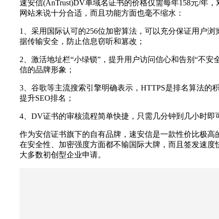
速安信(AnTrust)DV单域名证书的价格仅需每年158元/
网站来说十分合适，而且功能方面也毫不缩水：
1、采用国际认可的256位加密算法，可以充分保证用户
据传输安全，防止信息窃听和篡改；
2、激活地址栏“小绿锁”，提升用户访问信心和告别“不安
信的品牌形象；
3、谷歌等主流搜索引擎明确表示，HTTPS是排名算法的
提升SEO排名；
4、DV证书的审核流程简单快捷，只需几分钟到几小时即
作为安信证书旗下的自有品牌，速安信是一款性价比极高
在安全性、加密强度方面都不输国际大牌，而且签发速度
大多数初创型企业申请。