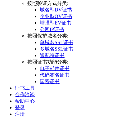
按照验证方式分类:
域名型DV证书
企业型OV证书
增强型EV证书
公网IP证书
按照保护域名分类:
单域名SSL证书
多域名SSL证书
通配符证书
按照证书功能分类:
电子邮件证书
代码签名证书
国密证书
证书工具
合作洽谈
帮助中心
登录
注册