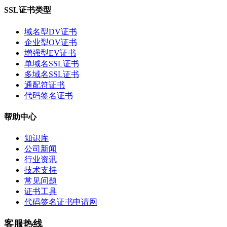
SSL证书类型
域名型DV证书
企业型OV证书
增强型EV证书
单域名SSL证书
多域名SSL证书
通配符证书
代码签名证书
帮助中心
知识库
公司新闻
行业资讯
技术支持
常见问题
证书工具
代码签名证书申请网
客服热线