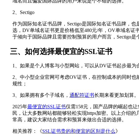
域名而且偏爱国际品牌的用户来说是个不错的选择。
2、Sectigo
作为国际知名证书品牌，Sectigo是国际知名证书品牌，
选，DV单域名证书更是价格低至480元/年，OV单域名证书
于倾向于国际品牌且需要控制预算的用户而言，Sectigo
三、如何选择最便宜的SSL证书
1、如果是个人博客与小型网站，可以从DV证书起步最为
2、中小型企业官网可考虑OV证书，在控制成本的同时也
规性；
3、如果拥有多个子域名，
通配符证书
长期来看更加划算。
2025年
最便宜的SSL证书
仅需158元，国产品牌的崛起也让
民，让大多数网站都能够轻松实现https加密。以上介绍
常高，建议大家结合需求和预算来做出合适的选择。
相关推荐：《
SSL证书贵的和便宜的区别是什么
》