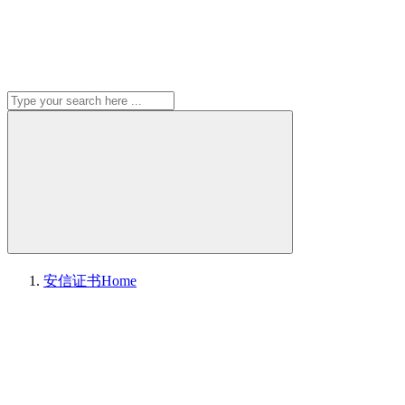
安信证书
Home