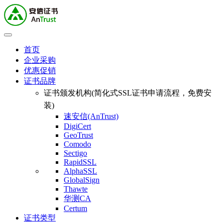
首页
企业采购
优惠促销
证书品牌
证书颁发机构(简化式SSL证书申请流程，免费安
装)
速安信(AnTrust)
DigiCert
GeoTrust
Comodo
Sectigo
RapidSSL
AlphaSSL
GlobalSign
Thawte
华测CA
Certum
证书类型