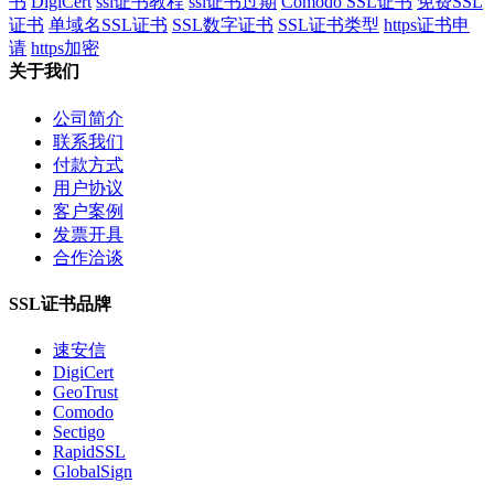
书
DigiCert
ssl证书教程
ssl证书过期
Comodo SSL证书
免费SSL
证书
单域名SSL证书
SSL数字证书
SSL证书类型
https证书申
请
https加密
关于我们
公司简介
联系我们
付款方式
用户协议
客户案例
发票开具
合作洽谈
SSL证书品牌
速安信
DigiCert
GeoTrust
Comodo
Sectigo
RapidSSL
GlobalSign