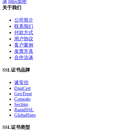
请
https加密
关于我们
公司简介
联系我们
付款方式
用户协议
客户案例
发票开具
合作洽谈
SSL证书品牌
速安信
DigiCert
GeoTrust
Comodo
Sectigo
RapidSSL
GlobalSign
SSL证书类型