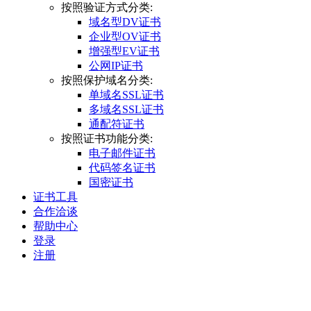
按照验证方式分类:
域名型DV证书
企业型OV证书
增强型EV证书
公网IP证书
按照保护域名分类:
单域名SSL证书
多域名SSL证书
通配符证书
按照证书功能分类:
电子邮件证书
代码签名证书
国密证书
证书工具
合作洽谈
帮助中心
登录
注册