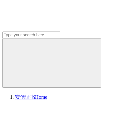
安信证书
Home