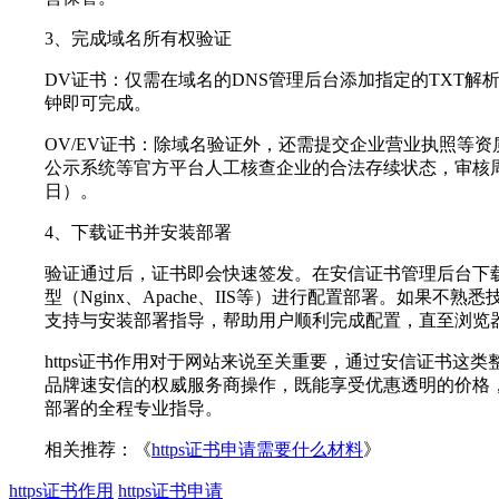
3、完成域名所有权验证
DV证书：仅需在域名的DNS管理后台添加指定的TXT
钟即可完成。
OV/EV证书：除域名验证外，还需提交企业营业执照等
公示系统等官方平台人工核查企业的合法存续状态，审核周
日）。
4、下载证书并安装部署
验证通过后，证书即会快速签发。在安信证书管理后台下
型（Nginx、Apache、IIS等）进行配置部署。如果
支持与安装部署指导，帮助用户顺利完成配置，直至浏览
https证书作用对于网站来说至关重要，通过安信证书这
品牌速安信的权威服务商操作，既能享受优惠透明的价格
部署的全程专业指导。
相关推荐：《
https证书申请需要什么材料
》
https证书作用
https证书申请