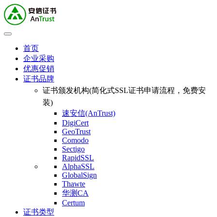
首页
企业采购
优惠促销
证书品牌
证书颁发机构(简化式SSL证书申请流程，免费安
装)
速安信(AnTrust)
DigiCert
GeoTrust
Comodo
Sectigo
RapidSSL
AlphaSSL
GlobalSign
Thawte
华测CA
Certum
证书类型