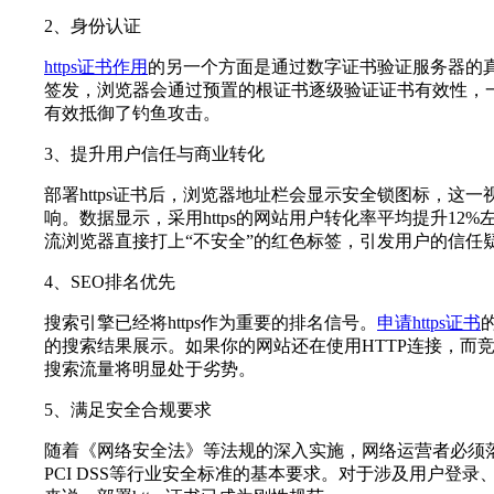
2、身份认证
https证书作用
的另一个方面是通过数字证书验证服务器的
签发，浏览器会通过预置的根证书逐级验证证书有效性，
有效抵御了钓鱼攻击。
3、提升用户信任与商业转化
部署https证书后，浏览器地址栏会显示安全锁图标，这
响。数据显示，采用https的网站用户转化率平均提升12%左右
流浏览器直接打上“不安全”的红色标签，引发用户的信任
4、SEO排名优先
搜索引擎已经将https作为重要的排名信号。
申请https证书
的搜索结果展示。如果你的网站还在使用HTTP连接，而竞争
搜索流量将明显处于劣势。
5、满足安全合规要求
随着《网络安全法》等法规的深入实施，网络运营者必须落
PCI DSS等行业安全标准的基本要求。对于涉及用户登