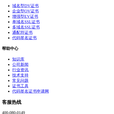
域名型DV证书
企业型OV证书
增强型EV证书
单域名SSL证书
多域名SSL证书
通配符证书
代码签名证书
帮助中心
知识库
公司新闻
行业资讯
技术支持
常见问题
证书工具
代码签名证书申请网
客服热线
400-080-0149