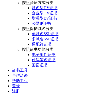
按照验证方式分类:
域名型DV证书
企业型OV证书
增强型EV证书
公网IP证书
按照保护域名分类:
单域名SSL证书
多域名SSL证书
通配符证书
按照证书功能分类:
电子邮件证书
代码签名证书
国密证书
证书工具
合作洽谈
帮助中心
登录
注册