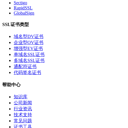
Sectigo
RapidSSL
GlobalSign
SSL证书类型
域名型DV证书
企业型OV证书
增强型EV证书
单域名SSL证书
多域名SSL证书
通配符证书
代码签名证书
帮助中心
知识库
公司新闻
行业资讯
技术支持
常见问题
证书工具