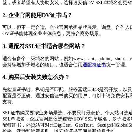
签，或者希望有人协助安装，选择速安信DV SSL单域名会更
2. 企业官网能用DV证书吗？
可以，但不一定合适。企业官网承担品牌展示、询盘、合作入
OV证书能体现企业主体信息，更符合商务场景。
3. 通配符SSL证书适合哪些网站？
适合有多个二级域名的网站，例如www、api、admin、shop、u
会持续增加子域名的项目，也适合使用
通配符证书
统一管理。
4. 购买后安装失败怎么办？
先检查证书链、私钥是否匹配、服务器端口443是否开放，以及H
配置是否正确。通过安信证书购买的用户，可以申请免费安装
支持。
SSL证书购买要按业务场景选，不要只盯最低价。个人站可选速
SSL单域名，企业官网建议选速安信OV SSL单域名，多子域
配符证书，外贸站可对比DigiCert、GeoTrust、Sectigo和Global
价格、活动和续费规则，以安信证书官网最新信息为准。