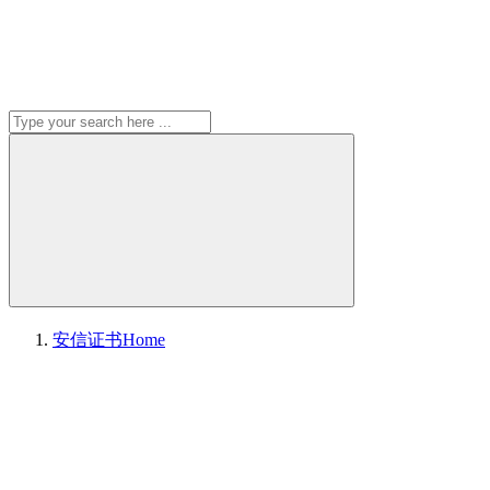
安信证书
Home