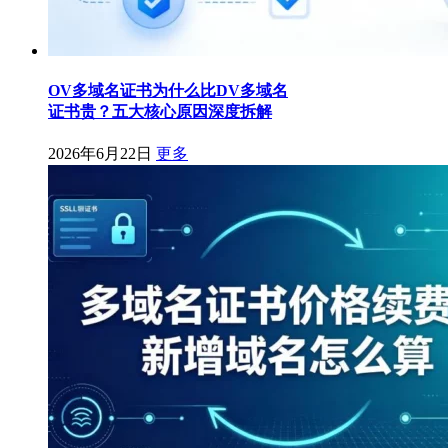
OV多域名证书为什么比DV多域名
证书贵？五大核心原因深度拆解
2026年6月22日
更多