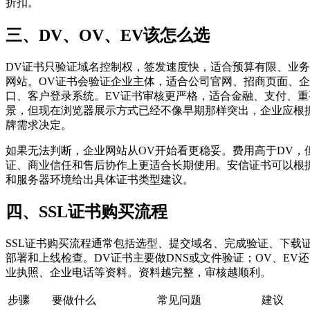
折扣。
三、DV、OV、EV该怎么选
DV证书只验证域名控制权，签发速度快，适合预算有限、业
网站。OV证书会验证企业主体，适合公司官网、招商页面、
口、客户登录系统。EV证书审核更严格，适合金融、支付、重
景，但现在浏览器展示方式已经不像早期那样突出，企业应根
牌需求决定。
如果无法判断，企业网站从OV开始看更稳妥。费用高于DV，
证、商业信任和售后协作上更适合长期使用。安信证书可以根
和服务器环境给出具体证书类型建议。
四、SSL证书购买流程
SSL证书购买流程通常包括选型、提交域名、完成验证、下载
部署和上线检查。DV证书主要做DNS或文件验证；OV、EV
业执照、企业电话等资料。资料越完整，审核越顺利。
步骤
要做什么
常见问题
建议