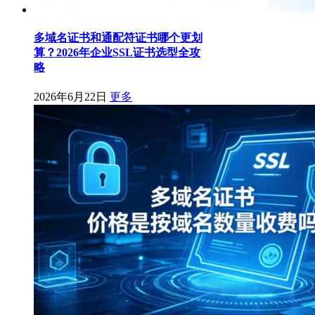
多域名证书和通配符证书哪个更划
算？2026年企业SSL证书选型全攻
略
2026年6月22日
更多