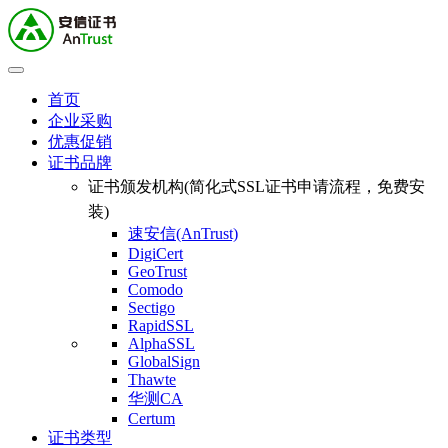
首页
企业采购
优惠促销
证书品牌
证书颁发机构(简化式SSL证书申请流程，免费安
装)
速安信(AnTrust)
DigiCert
GeoTrust
Comodo
Sectigo
RapidSSL
AlphaSSL
GlobalSign
Thawte
华测CA
Certum
证书类型