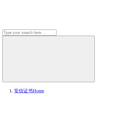
安信证书
Home