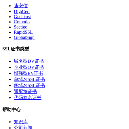
速安信
DigiCert
GeoTrust
Comodo
Sectigo
RapidSSL
GlobalSign
SSL证书类型
域名型DV证书
企业型OV证书
增强型EV证书
单域名SSL证书
多域名SSL证书
通配符证书
代码签名证书
帮助中心
知识库
公司新闻