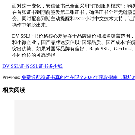
面对这一变化，安信证书已全面采用“订阅服务模式”：购
在首张证书到期前签发第二张证书，确保证书全年无缝覆
变。同时配套到期主动提醒和7×12小时中文技术支持，
操作中解脱出来。
DV SSL证书价格核心差异在于品牌溢价和域名覆盖范围
和小微企业，国产品牌速安信以“国际品质、国产成本”的
突出优势。如果对国际品牌有偏好，RapidSSL、GeoTrust、
不同价位的可靠选择。
DV SSL证书
SSL证书多少钱
Previous:
免费通配符证书真的存在吗？2026年获取指南与避坑
相关阅读