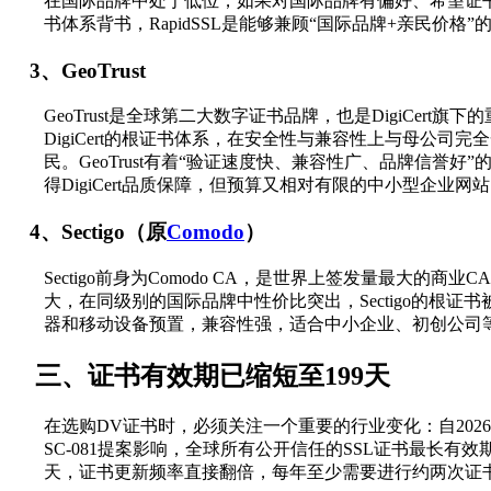
在国际品牌中处于低位，如果对国际品牌有偏好、希望证
书体系背书，RapidSSL是能够兼顾“国际品牌+亲民价格”
3、GeoTrust
GeoTrust是全球第二大数字证书品牌，也是DigiCert旗
DigiCert的根证书体系，在安全性与兼容性上与母公司
民。GeoTrust有着“验证速度快、兼容性广、品牌信誉好
得DigiCert品质保障，但预算又相对有限的中小型企业网
4、Sectigo（原
Comodo
）
Sectigo前身为Comodo CA，是世界上签发量最大的商
大，在同级别的国际品牌中性价比突出，Sectigo的根证
器和移动设备预置，兼容性强，适合中小企业、初创公司
三、证书有效期已缩短至199天
在选购DV证书时，必须关注一个重要的行业变化：自2026
SC-081提案影响，全球所有公开信任的SSL证书最长有效期
天，证书更新频率直接翻倍，每年至少需要进行约两次证