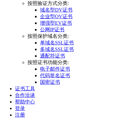
按照验证方式分类:
域名型DV证书
企业型OV证书
增强型EV证书
公网IP证书
按照保护域名分类:
单域名SSL证书
多域名SSL证书
通配符证书
按照证书功能分类:
电子邮件证书
代码签名证书
国密证书
证书工具
合作洽谈
帮助中心
登录
注册