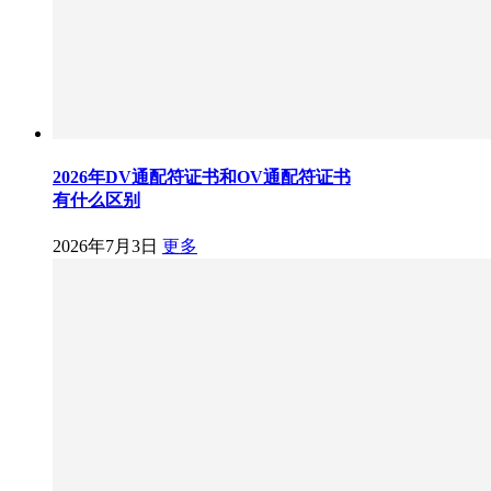
2026年DV通配符证书和OV通配符证书
有什么区别
2026年7月3日
更多