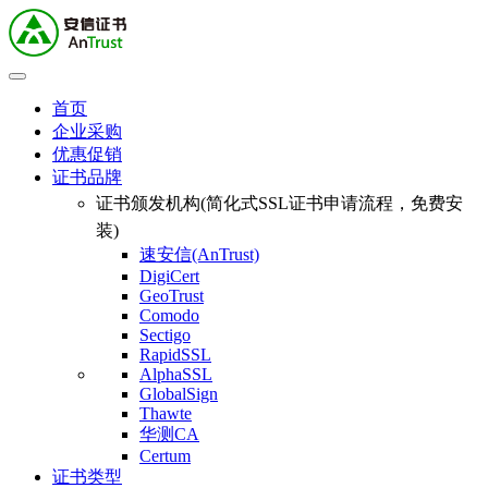
首页
企业采购
优惠促销
证书品牌
证书颁发机构(简化式SSL证书申请流程，免费安
装)
速安信(AnTrust)
DigiCert
GeoTrust
Comodo
Sectigo
RapidSSL
AlphaSSL
GlobalSign
Thawte
华测CA
Certum
证书类型