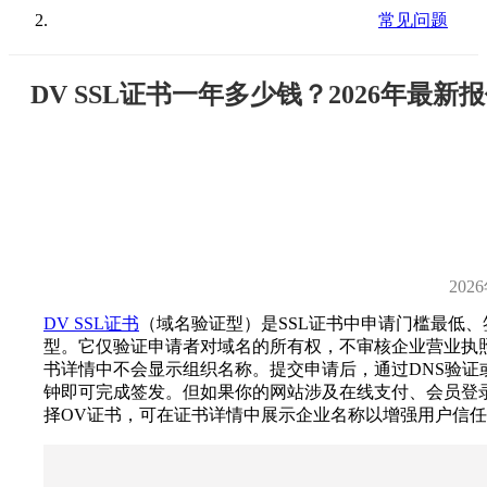
常见问题
DV SSL证书一年多少钱？2026年最
202
DV SSL证书
（域名验证型）是SSL证书中申请门槛最低
型。它仅验证申请者对域名的所有权，不审核企业营业执
书详情中不会显示组织名称。提交申请后，通过DNS验证
钟即可完成签发。但如果你的网站涉及在线支付、会员登
择OV证书，可在证书详情中展示企业名称以增强用户信