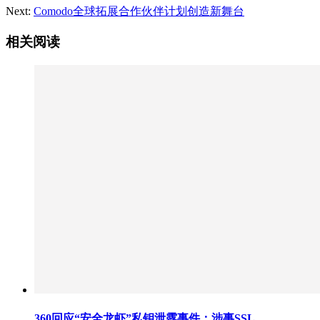
Next:
Comodo全球拓展合作伙伴计划创造新舞台
相关阅读
360回应“安全龙虾”私钥泄露事件：涉事SSL