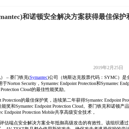
ymantec)和诺顿安全解决方案获得最佳保
2019年2月25日
） – 赛门铁克(
Symantec
)公司（纳斯达克股票代码：SYMC）
，Symantec Endpoint Protection和Symantec Endpoint P
t Protection Cloud的最佳性能奖励。
tection的最佳保护奖，连续第二年获得Symantec Endpoint Prot
届最佳性能奖和Symantec Endpoint Protection Cloud。
point Protection Mobile共享高级安全技术，
全球，该方法评估端点安全解决方案全年抵御高级攻击的有效性。该组织
试。AV-TEST每月都会使用新的攻击，确保攻击者逃避保护的尝