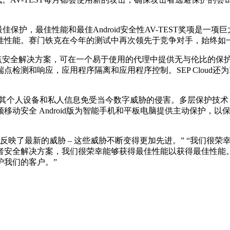
最佳保护，最佳性能和最佳Android安全性AV-TEST奖项是一
佳性能。赛门铁克在今年的测试中再次领先于竞争对手，始终如
是赛​​门铁克的旗舰企业端点安全解决方案，可在一个易于使用的代理中提供
检测和响应，应用程序隔离和应用程序控制。SEP Cloud还
助消费者保护其个人设备和私人信息免受当今数字威胁的侵害。多层保
移动安全 Android版为智能手机和平板电脑提供主动保护，
反映了最新的威胁 – 这些威胁不断变得更加先进。” “我们很荣幸能
者安全解决方案，我们很荣幸能够获得最佳性能以获得最佳性能
护我们的客户。”