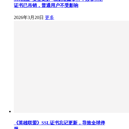
证书已吊销，普通用户不受影响
2026年3月20日
更多
《英雄联盟》SSL证书忘记更新，导致全球停
服