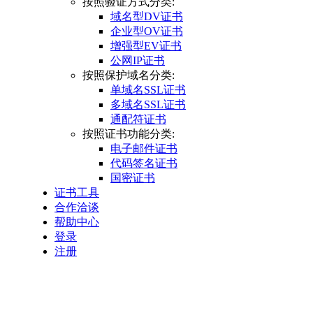
按照验证方式分类:
域名型DV证书
企业型OV证书
增强型EV证书
公网IP证书
按照保护域名分类:
单域名SSL证书
多域名SSL证书
通配符证书
按照证书功能分类:
电子邮件证书
代码签名证书
国密证书
证书工具
合作洽谈
帮助中心
登录
注册