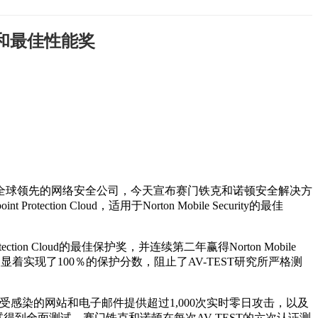
护和最佳性能奖
是全球领先的网络安全公司，今天宣布赛门铁克和诺顿安全解决方
rotection Cloud，适用于Norton Mobile Security的最佳
ection Cloud的最佳保护奖，并连续第二年赢得Norton Mobile
赛门铁克和诺顿产品显着实现了100％的保护分数，阻止了AV-TEST研究所严格测
通过受感染的网站和电子邮件提供超过1,000次实时零日攻击，以及
试得到全面测试。赛门铁克和诺顿在每次AV-TEST的六次认证测