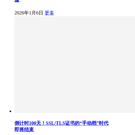
2026年1月6日
更多
倒计时100天！SSL/TLS证书的“手动档”时代
即将结束