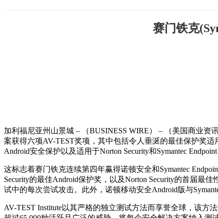
赛门铁克(S
加利福尼亚州山景城 – （BUSINESS WIRE） – （美国商业资讯
案获得六项AV-TEST奖项，其中包括令人垂涎的最佳保护奖适用于Norton Security
Android安全保护以及适用于Norton Security和Symantec Endpoin
这标志着赛门铁克连续第四年赢得诺顿安全和Symantec Endpoint Pro
Security的最佳Android保护奖，以及Norton Security的首
试中的每次尝试攻击。此外，诺顿移动安全Android版与Symantec End
AV-TEST Institute以其严格的独立测试方法而享誉
超过65,000种活跃且广泛的威胁，将每个安全解决方案纳入测