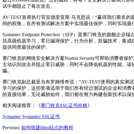
试中都阻止了每次攻击。
AV-TEST首席执行官安德里亚斯·马克思说：“赢得我们着名的
间的权衡，在所有测试解决方案中实现最佳保护，同时实现最
Symantec Endpoint Protection（SEP）
括高级机器学习，零日漏洞保护，行为分析，欺骗技术，集成端点
提供同类最佳的保护。
赛门铁克的网络安全解决方案Norton Security可帮
主动识别攻击并阻止零日威胁，同时不会降低机器的性能。诺顿
骗。
赛门铁克副总裁亚当布罗姆维奇说：“AV-TEST使用的真实测试
学习的保护，这些奖项适用于我们所有经过测试的企业和消费
的直接结果，无论威胁如何，我们都在努力构建创新技术以保
相关阅读推荐：《
赛门铁克SSL证书价格
》
Symantec
Symantec SSL证书
Previous:
如何搭建https站点的教程