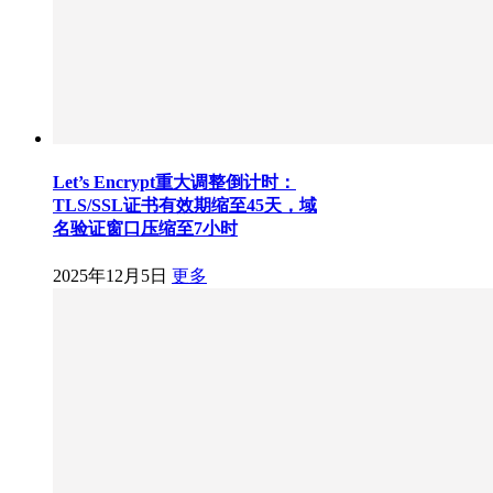
Let’s Encrypt重大调整倒计时：
TLS/SSL证书有效期缩至45天，域
名验证窗口压缩至7小时
2025年12月5日
更多