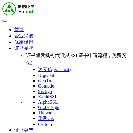
首页
企业采购
优惠促销
证书品牌
证书颁发机构(简化式SSL证书申请流程，免费安
装)
速安信(AnTrust)
DigiCert
GeoTrust
Comodo
Sectigo
RapidSSL
AlphaSSL
GlobalSign
Thawte
华测CA
Certum
证书类型