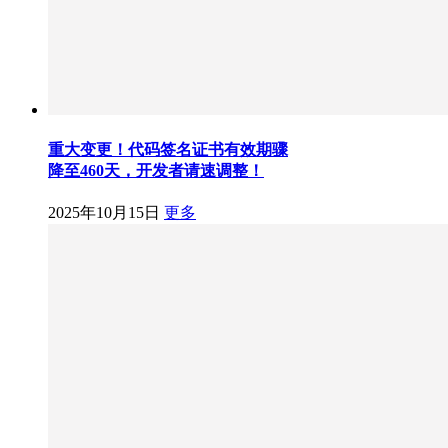
重大变更！代码签名证书有效期骤
降至460天，开发者请速调整！
2025年10月15日
更多