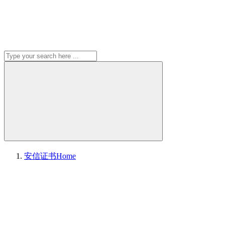
安信证书
Home