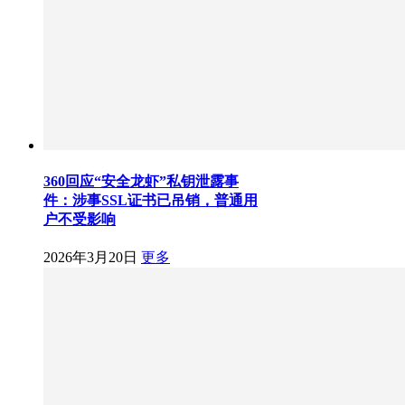
360回应“安全龙虾”私钥泄露事
件：涉事SSL证书已吊销，普通用
户不受影响
2026年3月20日
更多