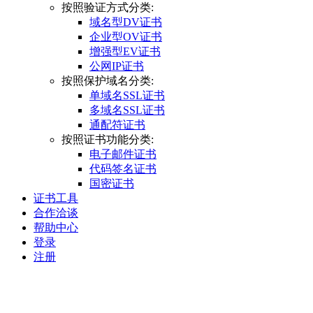
按照验证方式分类:
域名型DV证书
企业型OV证书
增强型EV证书
公网IP证书
按照保护域名分类:
单域名SSL证书
多域名SSL证书
通配符证书
按照证书功能分类:
电子邮件证书
代码签名证书
国密证书
证书工具
合作洽谈
帮助中心
登录
注册