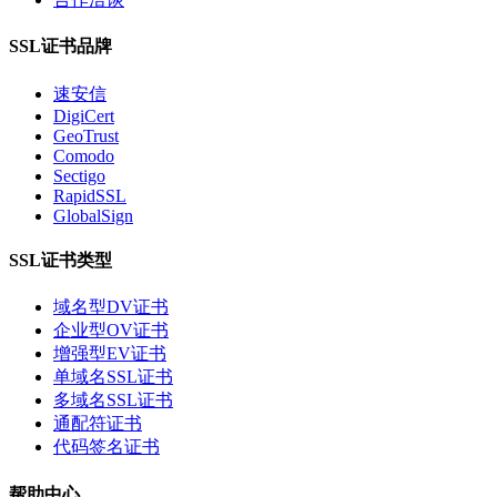
SSL证书品牌
速安信
DigiCert
GeoTrust
Comodo
Sectigo
RapidSSL
GlobalSign
SSL证书类型
域名型DV证书
企业型OV证书
增强型EV证书
单域名SSL证书
多域名SSL证书
通配符证书
代码签名证书
帮助中心