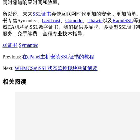
同时缩短响应时间和效率。
所以说，未来
SSL证书
会使互联网时代更加的安全，更加简单。
书专售Symantec、
GeoTrust
、
Comodo
、
Thawte
以及
RapidSSL
等
威CA机构的SSL数字证书。我们提供多品牌、多类型SSL证书
服务，免手续费，全程专业技术指导。
ssl证书
Symantec
Previous:
在cPanel主机安装SSL证书的教程
Next:
WHMCS的SSL状态监控模块功能解读
相关阅读