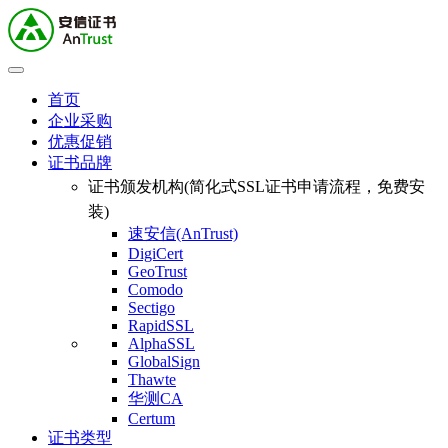
首页
企业采购
优惠促销
证书品牌
证书颁发机构(简化式SSL证书申请流程，免费安
装)
速安信(AnTrust)
DigiCert
GeoTrust
Comodo
Sectigo
RapidSSL
AlphaSSL
GlobalSign
Thawte
华测CA
Certum
证书类型