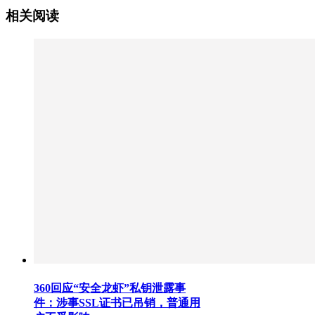
相关阅读
360回应“安全龙虾”私钥泄露事
件：涉事SSL证书已吊销，普通用