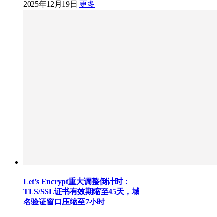
2025年12月19日
更多
Let’s Encrypt重大调整倒计时：
TLS/SSL证书有效期缩至45天，域
名验证窗口压缩至7小时