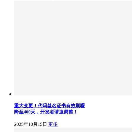
重大变更！代码签名证书有效期骤
降至460天，开发者请速调整！
2025年10月15日
更多