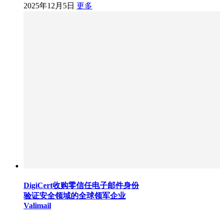
2025年12月5日
更多
DigiCert收购零信任电子邮件身份
验证安全领域的全球领军企业
Valimail