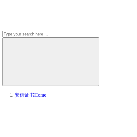
安信证书
Home