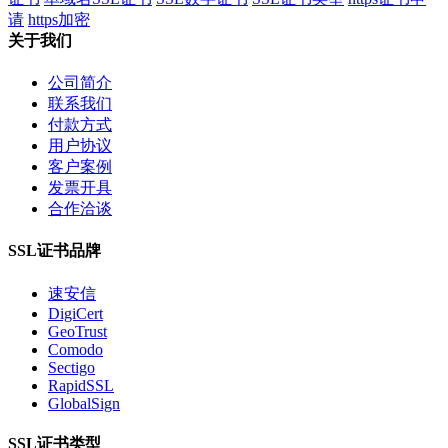
请
https加密
关于我们
公司简介
联系我们
付款方式
用户协议
客户案例
发票开具
合作洽谈
SSL证书品牌
速安信
DigiCert
GeoTrust
Comodo
Sectigo
RapidSSL
GlobalSign
SSL证书类型