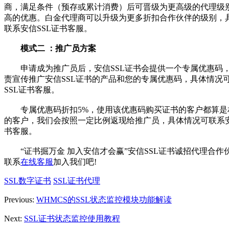
商，满足条件（预存或累计消费）后可晋级为更高级的代理级
高的优惠。白金代理商可以升级为更多折扣合作伙伴的级别，
联系安信SSL证书客服。
模式二 ：推广员方案
申请成为推广员后，安信SSL证书会提供一个专属优惠码
责宣传推广安信SSL证书的产品和您的专属优惠码，具体情况
SSL证书客服。
专属优惠码折扣5%，使用该优惠码购买证书的客户都算是
的客户，我们会按照一定比例返现给推广员，具体情况可联系安
书客服。
“证书掘万金 加入安信才会赢”安信SSL证书诚招代理合作
联系
在线客服
加入我们吧!
SSL数字证书
SSL证书代理
Previous:
WHMCS的SSL状态监控模块功能解读
Next:
SSL证书状态监控使用教程