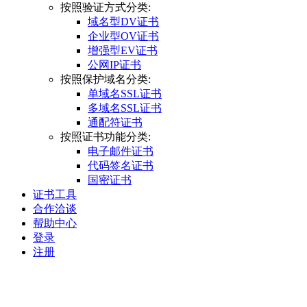
按照验证方式分类:
域名型DV证书
企业型OV证书
增强型EV证书
公网IP证书
按照保护域名分类:
单域名SSL证书
多域名SSL证书
通配符证书
按照证书功能分类:
电子邮件证书
代码签名证书
国密证书
证书工具
合作洽谈
帮助中心
登录
注册