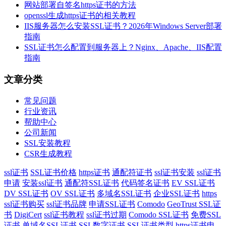
网站部署自签名https证书的方法
openssl生成https证书的相关教程
IIS服务器怎么安装SSL证书？2026年Windows Server部署
指南
SSL证书怎么配置到服务器上？Nginx、Apache、IIS配置
指南
文章分类
常见问题
行业资讯
帮助中心
公司新闻
SSL安装教程
CSR生成教程
ssl证书
SSL证书价格
https证书
通配符证书
ssl证书安装
ssl证书
申请
安装ssl证书
通配符SSL证书
代码签名证书
EV SSL证书
DV SSL证书
OV SSL证书
多域名SSL证书
企业SSL证书
https
ssl证书购买
ssl证书品牌
申请SSL证书
Comodo
GeoTrust SSL证
书
DigiCert
ssl证书教程
ssl证书过期
Comodo SSL证书
免费SSL
证书
单域名SSL证书
SSL数字证书
SSL证书类型
https证书申