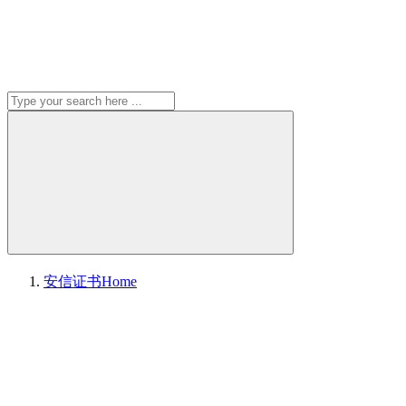
安信证书
Home