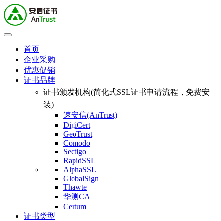
首页
企业采购
优惠促销
证书品牌
证书颁发机构(简化式SSL证书申请流程，免费安
装)
速安信(AnTrust)
DigiCert
GeoTrust
Comodo
Sectigo
RapidSSL
AlphaSSL
GlobalSign
Thawte
华测CA
Certum
证书类型