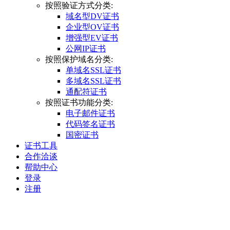
按照验证方式分类:
域名型DV证书
企业型OV证书
增强型EV证书
公网IP证书
按照保护域名分类:
单域名SSL证书
多域名SSL证书
通配符证书
按照证书功能分类:
电子邮件证书
代码签名证书
国密证书
证书工具
合作洽谈
帮助中心
登录
注册