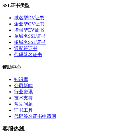
SSL证书类型
域名型DV证书
企业型OV证书
增强型EV证书
单域名SSL证书
多域名SSL证书
通配符证书
代码签名证书
帮助中心
知识库
公司新闻
行业资讯
技术支持
常见问题
证书工具
代码签名证书申请网
客服热线