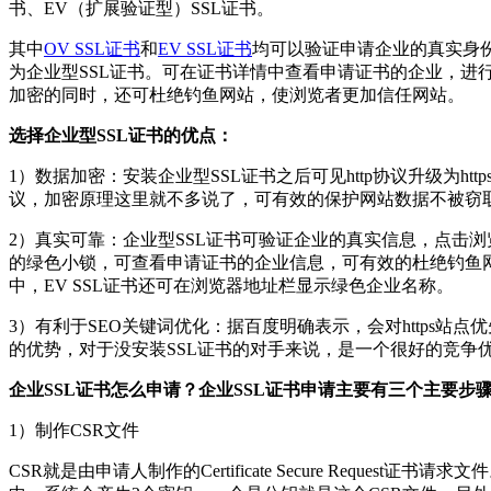
书、EV（扩展验证型）SSL证书。
其中
OV SSL证书
和
EV SSL证书
均可以验证申请企业的真实身
为企业型SSL证书。可在证书详情中查看申请证书的企业，进
加密的同时，还可杜绝钓鱼网站，使浏览者更加信任网站。
选择企业型SSL证书的优点：
1）数据加密：安装企业型SSL证书之后可见http协议升级为http
议，加密原理这里就不多说了，可有效的保护网站数据不被窃
2）真实可靠：企业型SSL证书可验证企业的真实信息，点击
的绿色小锁，可查看申请证书的企业信息，可有效的杜绝钓鱼
中，EV SSL证书还可在浏览器地址栏显示绿色企业名称。
3）有利于SEO关键词优化：据百度明确表示，会对https站点
的优势，对于没安装SSL证书的对手来说，是一个很好的竞争
企业SSL证书怎么申请？企业SSL证书申请主要有三个主要步
1）制作CSR文件
CSR就是由申请人制作的Certificate Secure Request证书请