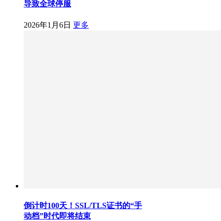
导致全球停服
2026年1月6日
更多
倒计时100天！SSL/TLS证书的“手
动档”时代即将结束