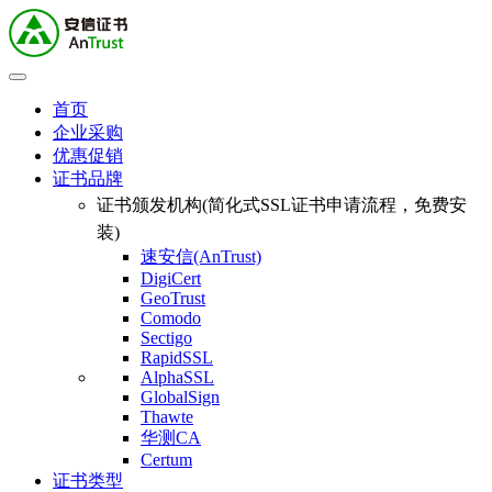
首页
企业采购
优惠促销
证书品牌
证书颁发机构(简化式SSL证书申请流程，免费安
装)
速安信(AnTrust)
DigiCert
GeoTrust
Comodo
Sectigo
RapidSSL
AlphaSSL
GlobalSign
Thawte
华测CA
Certum
证书类型