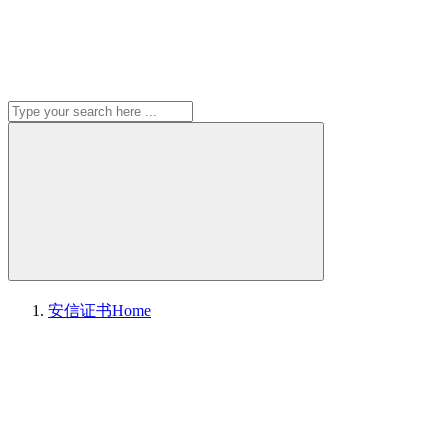
安信证书
Home