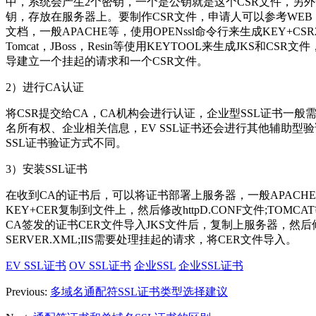
中，系统会产生2个密钥，一个是公钥就是这个CSR文件，另
钥，存放在服务器上。要制作CSR文件，申请人可以参考WEB S
文档，一般APACHE等，使用OPENssl命令行来生成KEY+CS
Tomcat，JBoss，Resin等使用KEYTOOL来生成JKS和CSR文件
导建立一个挂起的请求和一个CSR文件。
2）进行CA认证
将CSR提交给CA，CA机构会进行认证，企业型SSL证书一般
名所有权、企业相关信息，EV SSL证书还会进行其他辅助型
SSL证书验证方式不同。
3）安装SSL证书
在收到CA的证书后，可以将证书部署上服务器，一般APACH
KEY+CER复制到文件上，然后修改httpD.CONF文件;TOMC
CA签发的证书CER文件导入JKS文件后，复制上服务器，然后
SERVER.XML;IIS需要处理挂起的请求，将CER文件导入。
EV SSL证书
OV SSL证书
企业SSL
企业SSL证书
Previous:
多域名通配符SSL证书类型选择建议