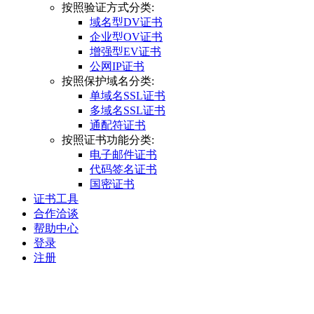
按照验证方式分类:
域名型DV证书
企业型OV证书
增强型EV证书
公网IP证书
按照保护域名分类:
单域名SSL证书
多域名SSL证书
通配符证书
按照证书功能分类:
电子邮件证书
代码签名证书
国密证书
证书工具
合作洽谈
帮助中心
登录
注册