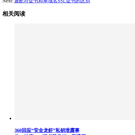
Next:
通配符证书和单域名SSL证书的区别
相关阅读
360回应“安全龙虾”私钥泄露事