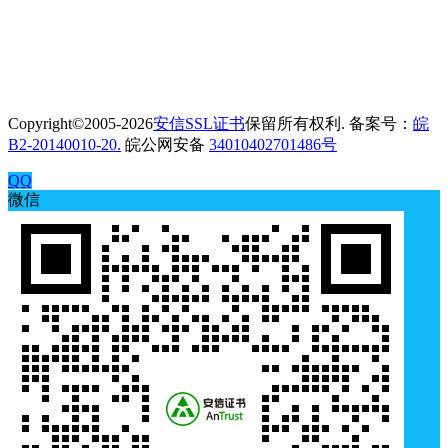
Copyright©2005-2026
安信SSL证书
保留所有权利. 备案号：
皖
B2-20140010-20.
皖公网安备
34010402701486号
QQ
微信