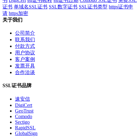
书
DigiCert
ssl证书教程
ssl证书过期
Comodo SSL证书
免费SSL
证书
单域名SSL证书
SSL数字证书
SSL证书类型
https证书申
请
https加密
关于我们
公司简介
联系我们
付款方式
用户协议
客户案例
发票开具
合作洽谈
SSL证书品牌
速安信
DigiCert
GeoTrust
Comodo
Sectigo
RapidSSL
GlobalSign