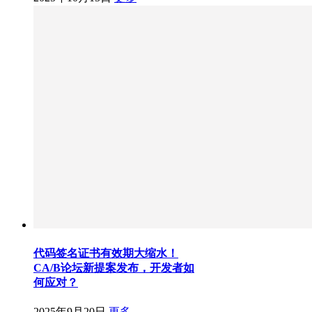
代码签名证书有效期大缩水！
CA/B论坛新提案发布，开发者如
何应对？
2025年9月20日
更多