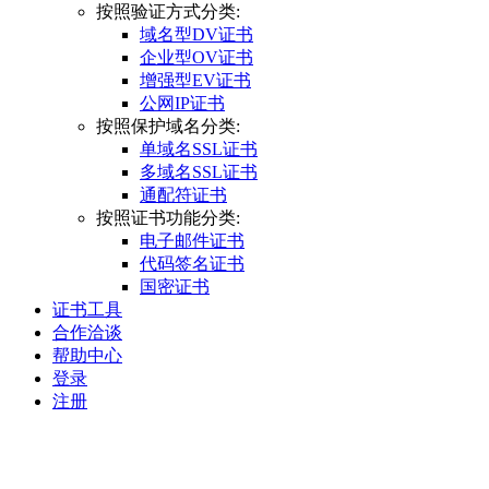
按照验证方式分类:
域名型DV证书
企业型OV证书
增强型EV证书
公网IP证书
按照保护域名分类:
单域名SSL证书
多域名SSL证书
通配符证书
按照证书功能分类:
电子邮件证书
代码签名证书
国密证书
证书工具
合作洽谈
帮助中心
登录
注册