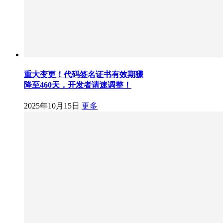
重大变更！代码签名证书有效期骤
降至460天，开发者请速调整！
2025年10月15日
更多