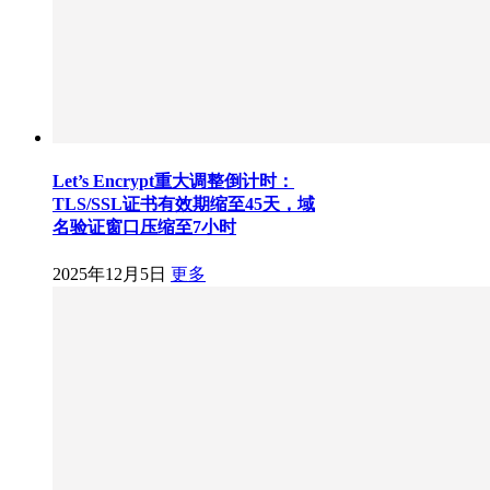
Let’s Encrypt重大调整倒计时：
TLS/SSL证书有效期缩至45天，域
名验证窗口压缩至7小时
2025年12月5日
更多