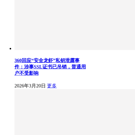
360回应“安全龙虾”私钥泄露事
件：涉事SSL证书已吊销，普通用
户不受影响
2026年3月20日
更多