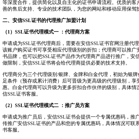
等深度合作，提供简化以及自主化的证书申请流程。优质的客
善的售后支持、专业的技术团队，为您的网站和移动应用保驾
二、安信SSL证书的代理推广加盟计划
（1）SSL证书代理模式一 ：代理商方案
申请成为SSL证书代理商后，需要在安信SSL证书官网注册代
该账户购买证书可享受相应代理级别的折扣；代理商可以推广安
书品牌，也可以把SSL证书产品作为代理商产品进行推广，安信
做限制，安信SSL证书将会给代理商提供必要的技术支持。
代理商分为三个代理级别:银牌、金牌和白金代理，初始为银牌
足条件（预存或累计消费）后可晋级为更高级的代理级别，享
惠。白金代理商可以升级为更多折扣合作伙伴的级别，具体情
信SSL证书客服。
（2）SSL证书代理模式二 ：推广员方案
申请成为推广员后，安信SSL证书会提供一个专属优惠码，推
传推广安信SSL证书的产品和您的专属优惠码，具体情况可联系
书客服。