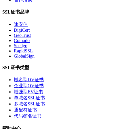
SSL证书品牌
速安信
DigiCert
GeoTrust
Comodo
Sectigo
RapidSSL
GlobalSign
SSL证书类型
域名型DV证书
企业型OV证书
增强型EV证书
单域名SSL证书
多域名SSL证书
通配符证书
代码签名证书
帮助中心