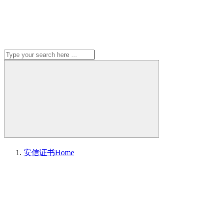
安信证书
Home