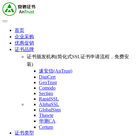
首页
企业采购
优惠促销
证书品牌
证书颁发机构(简化式SSL证书申请流程，免费安
装)
速安信(AnTrust)
DigiCert
GeoTrust
Comodo
Sectigo
RapidSSL
AlphaSSL
GlobalSign
Thawte
华测CA
Certum
证书类型