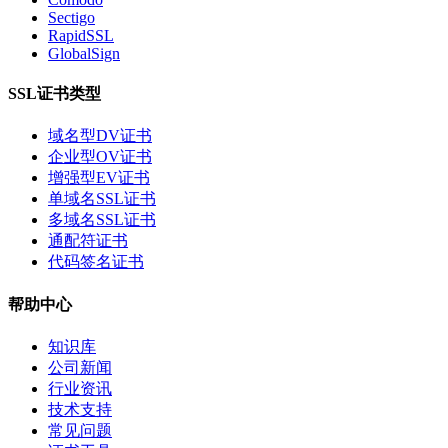
Sectigo
RapidSSL
GlobalSign
SSL证书类型
域名型DV证书
企业型OV证书
增强型EV证书
单域名SSL证书
多域名SSL证书
通配符证书
代码签名证书
帮助中心
知识库
公司新闻
行业资讯
技术支持
常见问题