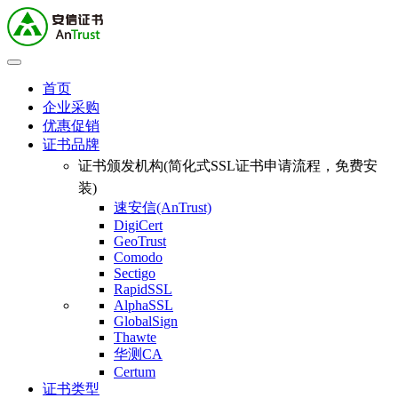
首页
企业采购
优惠促销
证书品牌
证书颁发机构(简化式SSL证书申请流程，免费安
装)
速安信(AnTrust)
DigiCert
GeoTrust
Comodo
Sectigo
RapidSSL
AlphaSSL
GlobalSign
Thawte
华测CA
Certum
证书类型