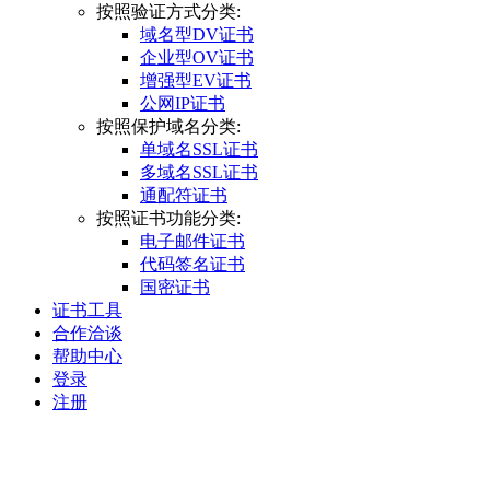
按照验证方式分类:
域名型DV证书
企业型OV证书
增强型EV证书
公网IP证书
按照保护域名分类:
单域名SSL证书
多域名SSL证书
通配符证书
按照证书功能分类:
电子邮件证书
代码签名证书
国密证书
证书工具
合作洽谈
帮助中心
登录
注册