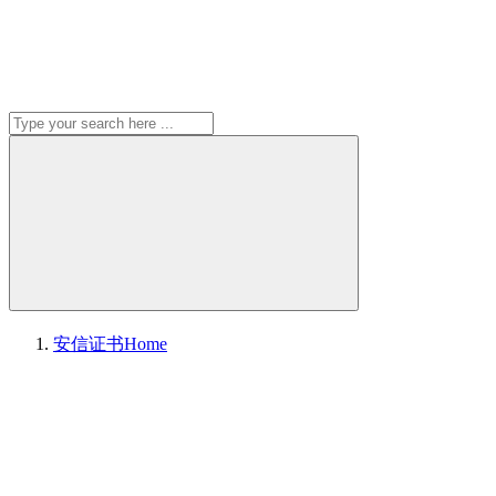
安信证书
Home