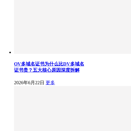
OV多域名证书为什么比DV多域名
证书贵？五大核心原因深度拆解
2026年6月22日
更多