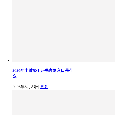
2026年申请SSL证书官网入口是什
么
2026年6月23日
更多