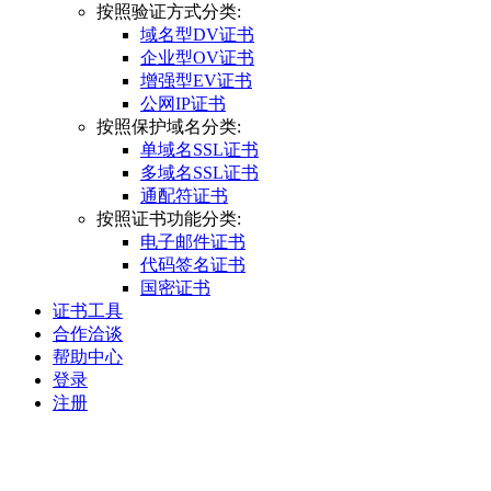
按照验证方式分类:
域名型DV证书
企业型OV证书
增强型EV证书
公网IP证书
按照保护域名分类:
单域名SSL证书
多域名SSL证书
通配符证书
按照证书功能分类:
电子邮件证书
代码签名证书
国密证书
证书工具
合作洽谈
帮助中心
登录
注册