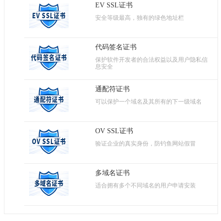
EV SSL证书
安全等级最高，独有的绿色地址栏
代码签名证书
保护软件开发者的合法权益以及用户隐私信
息安全
通配符证书
可以保护一个域名及其所有的下一级域名
OV SSL证书
验证企业的真实身份，防钓鱼网站假冒
多域名证书
适合拥有多个不同域名的用户申请安装