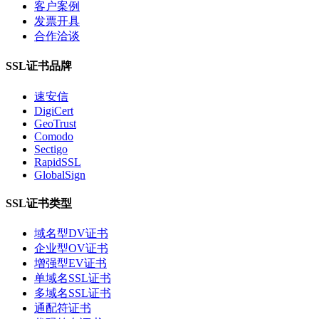
客户案例
发票开具
合作洽谈
SSL证书品牌
速安信
DigiCert
GeoTrust
Comodo
Sectigo
RapidSSL
GlobalSign
SSL证书类型
域名型DV证书
企业型OV证书
增强型EV证书
单域名SSL证书
多域名SSL证书
通配符证书