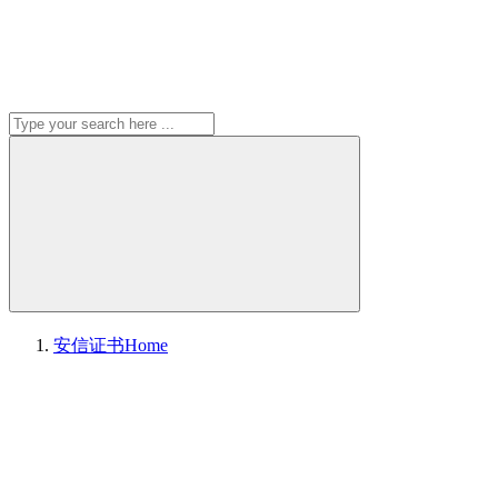
安信证书
Home