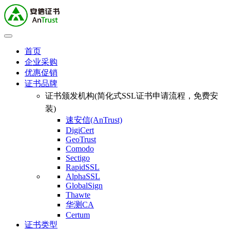
首页
企业采购
优惠促销
证书品牌
证书颁发机构(简化式SSL证书申请流程，免费安
装)
速安信(AnTrust)
DigiCert
GeoTrust
Comodo
Sectigo
RapidSSL
AlphaSSL
GlobalSign
Thawte
华测CA
Certum
证书类型