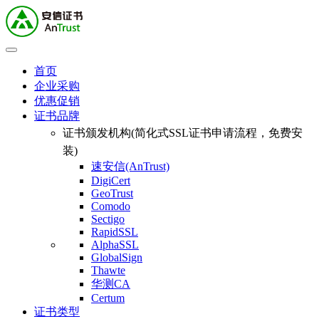
首页
企业采购
优惠促销
证书品牌
证书颁发机构(简化式SSL证书申请流程，免费安
装)
速安信(AnTrust)
DigiCert
GeoTrust
Comodo
Sectigo
RapidSSL
AlphaSSL
GlobalSign
Thawte
华测CA
Certum
证书类型