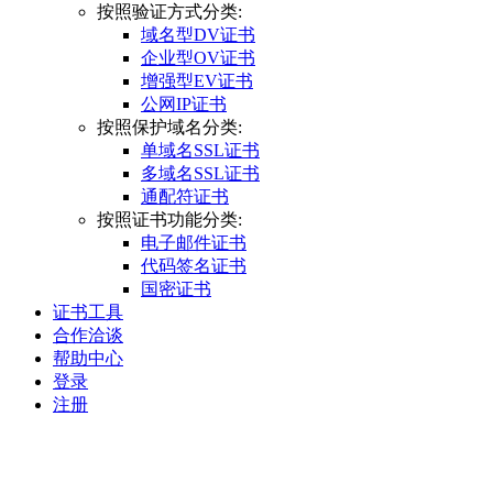
按照验证方式分类:
域名型DV证书
企业型OV证书
增强型EV证书
公网IP证书
按照保护域名分类:
单域名SSL证书
多域名SSL证书
通配符证书
按照证书功能分类:
电子邮件证书
代码签名证书
国密证书
证书工具
合作洽谈
帮助中心
登录
注册