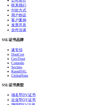
公司简介
联系我们
付款方式
用户协议
客户案例
发票开具
合作洽谈
SSL证书品牌
速安信
DigiCert
GeoTrust
Comodo
Sectigo
RapidSSL
GlobalSign
SSL证书类型
域名型DV证书
企业型OV证书
增强型EV证书