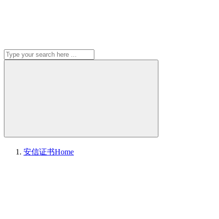
安信证书
Home