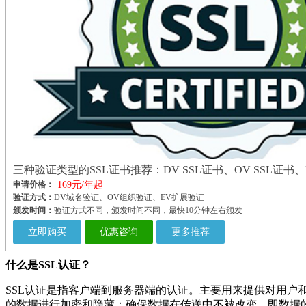
三种验证类型的SSL证书推荐：DV SSL证书、OV SSL证书、E
申请价格：
169元/年起
验证方式：
DV域名验证、OV组织验证、EV扩展验证
颁发时间：
验证方式不同，颁发时间不同，最快10分钟左右颁发
立即购买
优惠咨询
更多推荐
什么是SSL认证？
SSL认证是指客户端到服务器端的认证。主要用来提供对用户
的数据进行加密和隐藏；确保数据在传送中不被改变，即数据