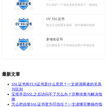
可以保护一个域名及其所有的下一级域名
OV SSL证书
验证企业的真实身份，防钓鱼网站假冒
多域名证书
适合拥有多个不同域名的用户申请安装
最新文章
SSL证书和TLS证书是什么意思？一文讲清两者的关系
与区别
宝塔开启SSL之后访问不了怎么办？完整排查与解决指
南
怎么把自签SSL证书变为可信任？一文读懂完整操作指