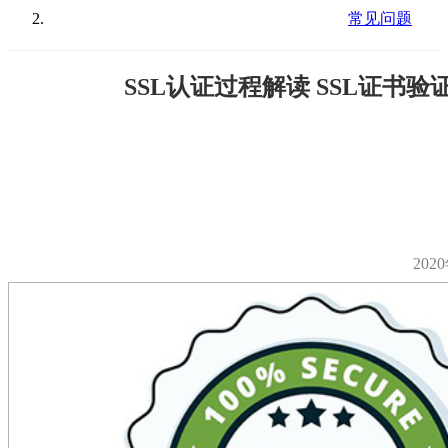
常见问题
SSL认证过程解读 SSL证书验
202