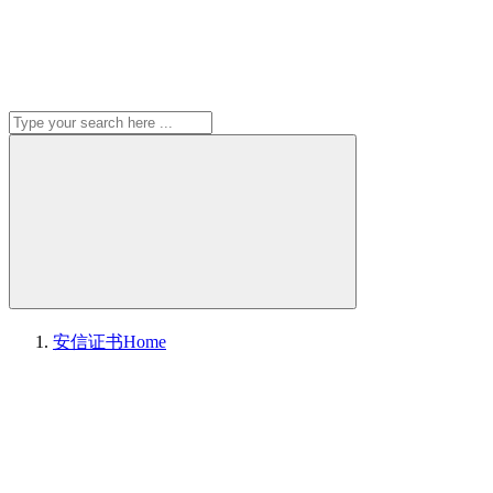
安信证书
Home