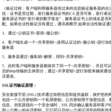
（验证过程：客户端利用服务器传过来的信息验证服务器的合
括：证书是否过期，发行服务器证书的CA 是否可靠，发行者
服务器证书的“发行者的数字签名”，服务器证书上的域名是否
配。如果合法性验证没有通过，通讯将断开;如果合法性验证通
3、通过<公钥证书>获得<服公钥>
4、客户端生成一个<共享密钥>,使用认证过的<服公钥>进行加
服务器
5、服务器通过<服私钥>解密，得到<共享密钥>
5、此时客户端和服务器都保存了同一个<共享密钥>，并且可
后的http传输的主体部分，通过<共享密钥>进行加密来确保
没篡改。
SSL证书验证原理：
安全套接字层 (SSL) 技术通过加密信息和提供鉴权，保护您
包括一个公共密钥和一个私用密钥。公共密钥用于加密信息，
信息。浏览器指向一个安全域时，SSL 同步确认服务器和客
和一个唯一的会话密钥。它们可以启动一个保证消息的隐私性