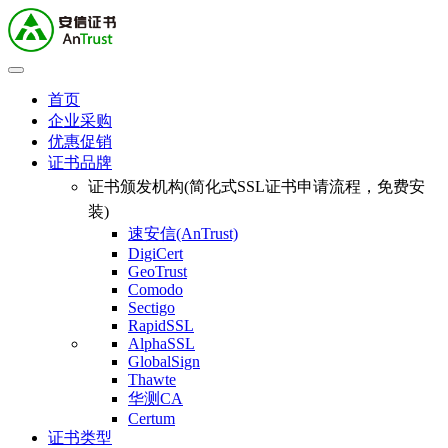
首页
企业采购
优惠促销
证书品牌
证书颁发机构(简化式SSL证书申请流程，免费安
装)
速安信(AnTrust)
DigiCert
GeoTrust
Comodo
Sectigo
RapidSSL
AlphaSSL
GlobalSign
Thawte
华测CA
Certum
证书类型