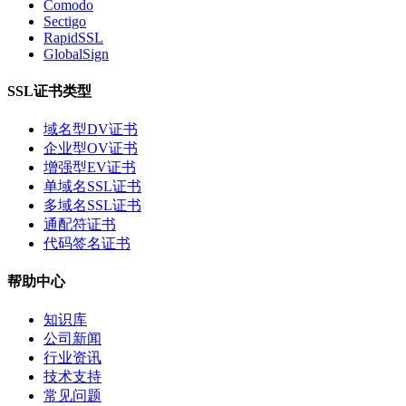
Comodo
Sectigo
RapidSSL
GlobalSign
SSL证书类型
域名型DV证书
企业型OV证书
增强型EV证书
单域名SSL证书
多域名SSL证书
通配符证书
代码签名证书
帮助中心
知识库
公司新闻
行业资讯
技术支持
常见问题