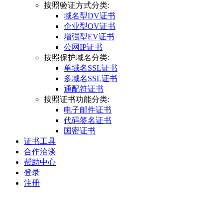
按照验证方式分类:
域名型DV证书
企业型OV证书
增强型EV证书
公网IP证书
按照保护域名分类:
单域名SSL证书
多域名SSL证书
通配符证书
按照证书功能分类:
电子邮件证书
代码签名证书
国密证书
证书工具
合作洽谈
帮助中心
登录
注册