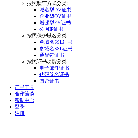
按照验证方式分类:
域名型DV证书
企业型OV证书
增强型EV证书
公网IP证书
按照保护域名分类:
单域名SSL证书
多域名SSL证书
通配符证书
按照证书功能分类:
电子邮件证书
代码签名证书
国密证书
证书工具
合作洽谈
帮助中心
登录
注册