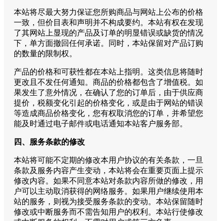
本站将尽最大努力保证您所购商品与网站上公布的价格
一致，但价目表和声明并不构成要约。本站有权在发现
了其网站上显现的产品及订单的明显错误或缺货的情况
下，单方面撤回任何承诺。同时，本站保留对产品订购
的数量的限制权。
产品的价格和可获性都在本站上指明。这类信息将随时
更改且不发任何通知。商品的价格都包含了增值税。如
果发生了意外情况，在确认了您的订单后，由于供应商
提价，税额变化引起的价格变化，或是由于网站的错误
等造成商品价格变化，您有权取消您的订单，并希望您
能及时通过电子邮件或电话通知本站客户服务部。
四、服务条款的修改
本站将可能不定期的修改本用户协议的有关条款，一旦
条款及服务内容产生变动，本站将会在重要页面上提示
修改内容。如果不同意本站对条款内容所做的修改，用
户可以主动取消获得的网络服务。如果用户继续使用本
站的服务，则视为接受服务条款的变动。本站保留随时
修改或中断服务而不需告知用户的权利。本站行使修改