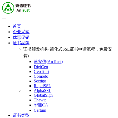
首页
企业采购
优惠促销
证书品牌
证书颁发机构(简化式SSL证书申请流程，免费安
装)
速安信(AnTrust)
DigiCert
GeoTrust
Comodo
Sectigo
RapidSSL
AlphaSSL
GlobalSign
Thawte
华测CA
Certum
证书类型