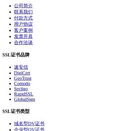
公司简介
联系我们
付款方式
用户协议
客户案例
发票开具
合作洽谈
SSL证书品牌
速安信
DigiCert
GeoTrust
Comodo
Sectigo
RapidSSL
GlobalSign
SSL证书类型
域名型DV证书
企业型OV证书