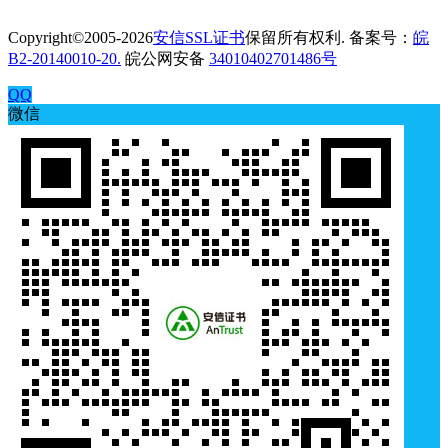
Copyright©2005-2026
安信SSL证书
保留所有权利. 备案号：
皖
B2-20140010-20.
皖公网安备
34010402701486号
QQ
微信