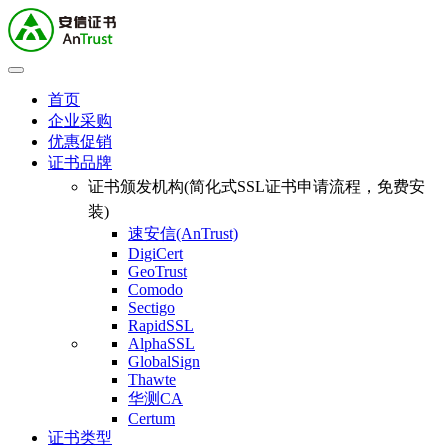
首页
企业采购
优惠促销
证书品牌
证书颁发机构(简化式SSL证书申请流程，免费安
装)
速安信(AnTrust)
DigiCert
GeoTrust
Comodo
Sectigo
RapidSSL
AlphaSSL
GlobalSign
Thawte
华测CA
Certum
证书类型