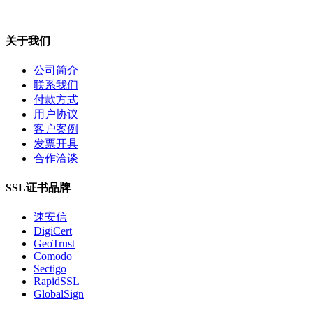
关于我们
公司简介
联系我们
付款方式
用户协议
客户案例
发票开具
合作洽谈
SSL证书品牌
速安信
DigiCert
GeoTrust
Comodo
Sectigo
RapidSSL
GlobalSign