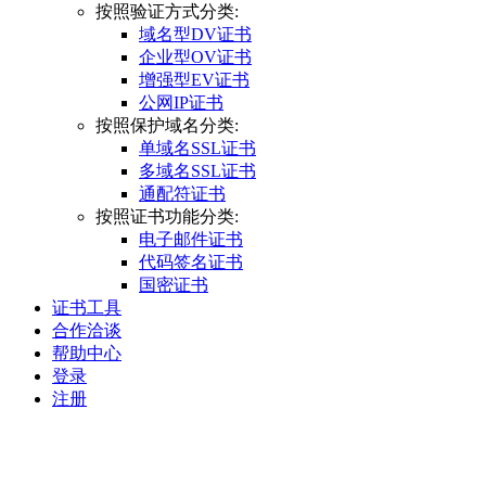
按照验证方式分类:
域名型DV证书
企业型OV证书
增强型EV证书
公网IP证书
按照保护域名分类:
单域名SSL证书
多域名SSL证书
通配符证书
按照证书功能分类:
电子邮件证书
代码签名证书
国密证书
证书工具
合作洽谈
帮助中心
登录
注册